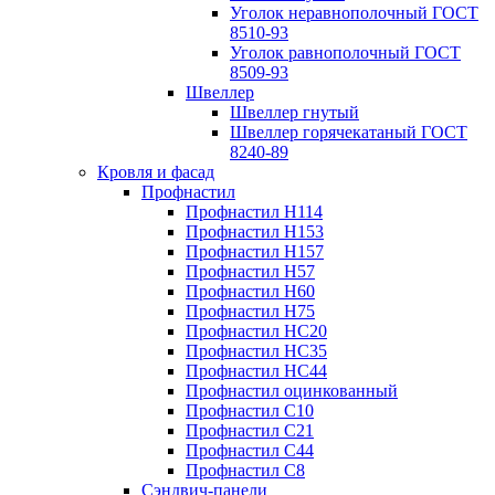
Уголок неравнополочный ГОСТ
8510-93
Уголок равнополочный ГОСТ
8509-93
Швеллер
Швеллер гнутый
Швеллер горячекатаный ГОСТ
8240-89
Кровля и фасад
Профнастил
Профнастил Н114
Профнастил Н153
Профнастил Н157
Профнастил Н57
Профнастил Н60
Профнастил Н75
Профнастил НС20
Профнастил НС35
Профнастил НС44
Профнастил оцинкованный
Профнастил С10
Профнастил С21
Профнастил С44
Профнастил С8
Сэндвич-панели