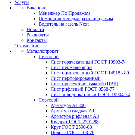
Услуги
Вакансии
Менеджер По Продажам
Помощник менеджера по продажам
Водитель на газель Next
Новости
Реквизиты
Контакты
О компании
Металлопрокат
Листовой
Лист горячекатаный ГОСТ 19903-74
Лист нержавеющий
Лист оцинкованный ГОСТ 14918 - 80
Лист перфорированный
Лист просечно-вытяжной (ПВЛ)
Лист рифленый ГОСТ 8568-77
Лист холоднокатаный ГОСТ 19904-74
Сортовой
Арматура АТ800
Арматура гладкая А1
Арматура рифленая А3
Квадрат ГОСТ 2591-88
Круг ГОСТ 2590-88
Полоса ГОСТ 103-76