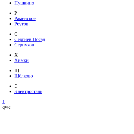
Пушкино
Р
Раменское
Реутов
С
Сергиев Посад
Серпухов
Х
Химки
Щ
Щёлково
Э
Электросталь
1
qwe