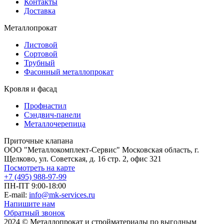
Контакты
Доставка
Металлопрокат
Листовой
Сортовой
Трубный
Фасонный металлопрокат
Кровля и фасад
Профнастил
Сэндвич-панели
Металлочерепица
Приточные клапана
ООО "Металлокомплект-Сервис" Московская область, г.
Щелково, ул. Советская, д. 16 стр. 2, офис 321
Посмотреть на карте
+7 (495) 988-97-99
ПН-ПТ 9:00-18:00
E-mail:
info@mk-services.ru
Напишите нам
Обратный звонок
2024 © Металлопрокат и стройматериалы по выгодным