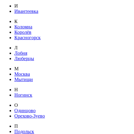
И
Ивантеевка
К
Коломна
Королёв
Красногорск
Л
Лобня
Люберцы
М
Москва
Мытищи
Н
Ногинск
О
Одинцово
Орехово-Зуево
П
Подольск