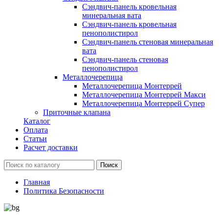
Сэндвич-панель кровельная
минеральная вата
Сэндвич-панель кровельная
пенополистирол
Сэндвич-панель стеновая минеральная
вата
Сэндвич-панель стеновая
пенополистирол
Металлочерепица
Металлочерепица Монтеррей
Металлочерепица Монтеррей Макси
Металлочерепица Монтеррей Супер
Приточные клапана
Каталог
Оплата
Статьи
Расчет доставки
Главная
Политика Безопасности