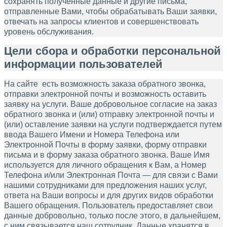
сохранять полученные данные и другие письма,
отправленные Вами, чтобы обрабатывать Ваши заявки,
отвечать на запросы клиентов и совершенствовать
уровень обслуживания.
Цели сбора и обработки персональной
информации пользователей
На сайте есть возможность заказа обратного звонка,
отправки электронной почты и возможность оставить
заявку на услуги. Ваше добровольное согласие на заказ
обратного звонка и (или) отправку электронной почты и
(или) оставление заявки на услуги подтверждается путем
ввода Вашего Имени и Номера Телефона или
Электронной Почты в форму заявки, форму отправки
письма и в форму заказа обратного звонка. Ваше Имя
используется для личного обращения к Вам, а Номер
Телефона и/или Электронная Почта — для связи с Вами
нашими сотрудниками для предложения наших услуг,
ответа на Ваши вопросы и для других видов обработки
Вашего обращения. Пользователь предоставляет свои
данные добровольно, только после этого, в дальнейшем,
с ним связывается наш сотрудник. Данные хранятся в