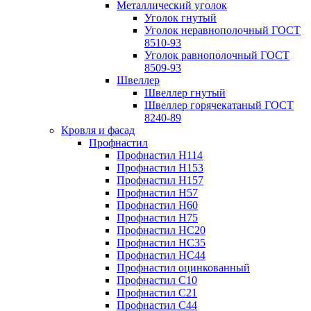
Металлический уголок
Уголок гнутый
Уголок неравнополочный ГОСТ
8510-93
Уголок равнополочный ГОСТ
8509-93
Швеллер
Швеллер гнутый
Швеллер горячекатаный ГОСТ
8240-89
Кровля и фасад
Профнастил
Профнастил Н114
Профнастил Н153
Профнастил Н157
Профнастил Н57
Профнастил Н60
Профнастил Н75
Профнастил НС20
Профнастил НС35
Профнастил НС44
Профнастил оцинкованный
Профнастил С10
Профнастил С21
Профнастил С44