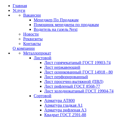
Главная
Услуги
Вакансии
Менеджер По Продажам
Помощник менеджера по продажам
Водитель на газель Next
Новости
Реквизиты
Контакты
О компании
Металлопрокат
Листовой
Лист горячекатаный ГОСТ 19903-74
Лист нержавеющий
Лист оцинкованный ГОСТ 14918 - 80
Лист перфорированный
Лист просечно-вытяжной (ПВЛ)
Лист рифленый ГОСТ 8568-77
Лист холоднокатаный ГОСТ 19904-74
Сортовой
Арматура АТ800
Арматура гладкая А1
Арматура рифленая А3
Квадрат ГОСТ 2591-88