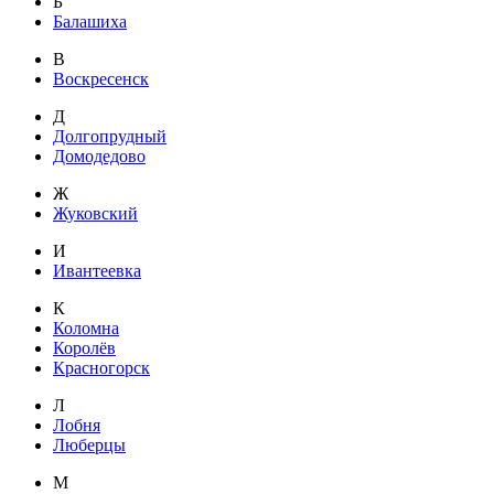
Б
Балашиха
В
Воскресенск
Д
Долгопрудный
Домодедово
Ж
Жуковский
И
Ивантеевка
К
Коломна
Королёв
Красногорск
Л
Лобня
Люберцы
М