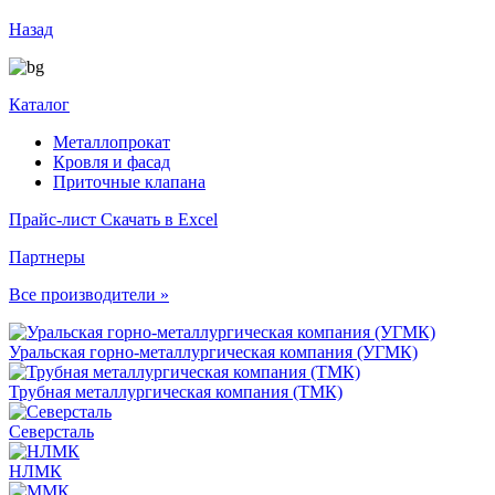
Назад
Каталог
Металлопрокат
Кровля и фасад
Приточные клапана
Прайс-лист
Скачать в Excel
Партнеры
Все производители »
Уральская горно-металлургическая компания (УГМК)
Трубная металлургическая компания (ТМК)
Северсталь
НЛМК