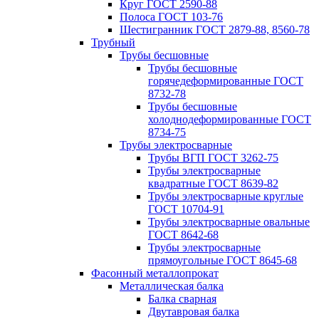
Круг ГОСТ 2590-88
Полоса ГОСТ 103-76
Шестигранник ГОСТ 2879-88, 8560-78
Трубный
Трубы бесшовные
Трубы бесшовные
горячедеформированные ГОСТ
8732-78
Трубы бесшовные
холоднодеформированные ГОСТ
8734-75
Трубы электросварные
Трубы ВГП ГОСТ 3262-75
Трубы электросварные
квадратные ГОСТ 8639-82
Трубы электросварные круглые
ГОСТ 10704-91
Трубы электросварные овальные
ГОСТ 8642-68
Трубы электросварные
прямоугольные ГОСТ 8645-68
Фасонный металлопрокат
Металлическая балка
Балка сварная
Двутавровая балка