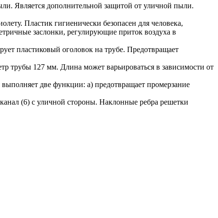
пыли. Является дополнительной защитой от уличной пыли.
олету. Пластик гигиенически безопасен для человека,
метричные заслонки, регулирующие приток воздуха в
ирует пластиковый оголовок на трубе. Предотвращает
тр трубы 127 мм. Длина может варьироваться в зависимости от
 выполняет две функции: а) предотвращает промерзание
канал (6) с уличной стороны. Наклонные ребра решетки