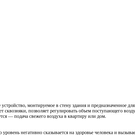
устройство, монтируемое в стену здания и предназначенное дл
т сквозняки, позволяет регулировать объем поступающего возду
ся — подача свежего воздуха в квартиру или дом.
о уровень негативно сказывается на здоровье человека и вызыва