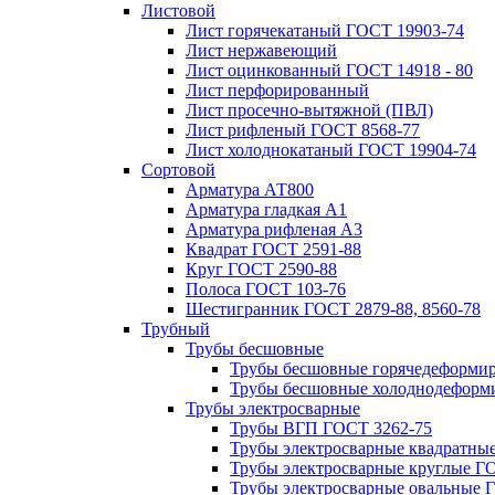
Листовой
Лист горячекатаный ГОСТ 19903-74
Лист нержавеющий
Лист оцинкованный ГОСТ 14918 - 80
Лист перфорированный
Лист просечно-вытяжной (ПВЛ)
Лист рифленый ГОСТ 8568-77
Лист холоднокатаный ГОСТ 19904-74
Сортовой
Арматура АТ800
Арматура гладкая А1
Арматура рифленая А3
Квадрат ГОСТ 2591-88
Круг ГОСТ 2590-88
Полоса ГОСТ 103-76
Шестигранник ГОСТ 2879-88, 8560-78
Трубный
Трубы бесшовные
Трубы бесшовные горячедеформи
Трубы бесшовные холоднодеформ
Трубы электросварные
Трубы ВГП ГОСТ 3262-75
Трубы электросварные квадратны
Трубы электросварные круглые Г
Трубы электросварные овальные 