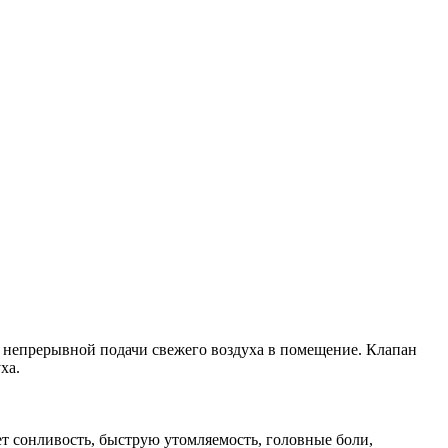
я непрерывной подачи свежего воздуха в помещение. Клапан
ха.
ет сонливость, быструю утомляемость, головные боли,