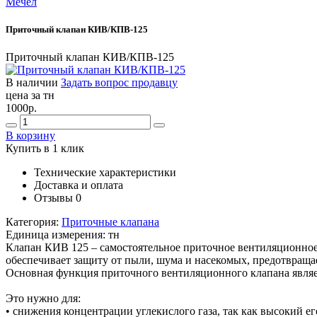
Мечел
Приточный клапан КИВ/КПВ-125
Приточный клапан КИВ/КПВ-125
В наличии
Задать вопрос продавцу
цена за тн
1000р.
В корзину
Купить в 1 клик
Технические характеристики
Доставка и оплата
Отзывы
0
Категория:
Приточные клапана
Единица измерения:
тн
Клапан КИВ 125 – самостоятельное приточное вентиляционное 
обеспечивает защиту от пыли, шума и насекомых, предотвращае
Основная функция приточного вентиляционного клапана являет
Это нужно для:
• снижения концентрации углекислого газа, так как высокий ег