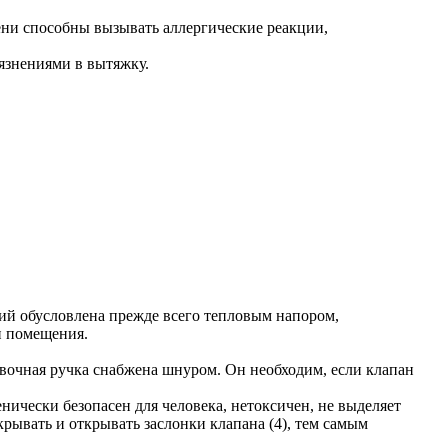
ени способны вызывать аллергические реакции,
язнениями в вытяжку.
ний обусловлена прежде всего тепловым напором,
и помещения.
ровочная ручка снабжена шнуром. Он необходим, если клапан
ически безопасен для человека, нетоксичен, не выделяет
рывать и открывать заслонки клапана (4), тем самым