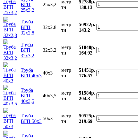
метр
52788р.
ВГП
25х3,2
тн
130.13
25х3,2
Труба
метр
50922р.
ВГП
32х2,8
тн
143.2
32х2,8
Труба
метр
51848р.
ВГП
32х3,2
тн
164.92
32х3,2
Труба
метр
51451р.
40х3
ВГП 40х3
тн
176.57
Труба
метр
51584р.
ВГП
40х3,5
тн
204.3
40х3,5
Труба
метр
50525р.
50х3
ВГП 50х3
тн
219.69
Труба