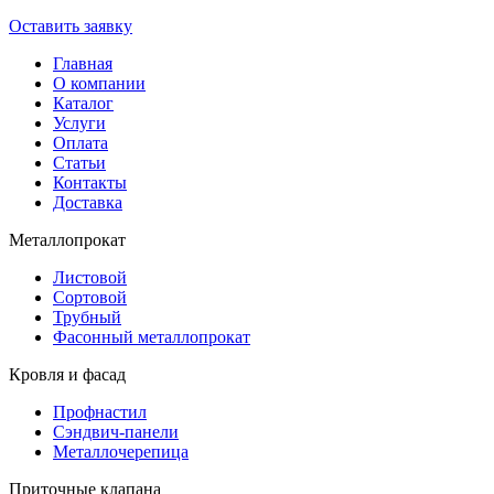
Оставить заявку
Главная
О компании
Каталог
Услуги
Оплата
Статьи
Контакты
Доставка
Металлопрокат
Листовой
Сортовой
Трубный
Фасонный металлопрокат
Кровля и фасад
Профнастил
Сэндвич-панели
Металлочерепица
Приточные клапана