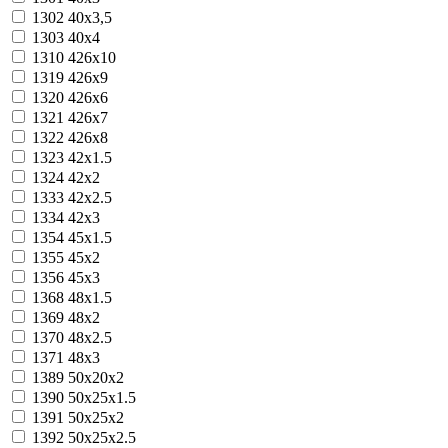
1302
40х3,5
1303
40х4
1310
426x10
1319
426x9
1320
426х6
1321
426х7
1322
426х8
1323
42x1.5
1324
42x2
1333
42х2.5
1334
42х3
1354
45х1.5
1355
45х2
1356
45х3
1368
48х1.5
1369
48х2
1370
48х2.5
1371
48х3
1389
50x20x2
1390
50x25x1.5
1391
50x25x2
1392
50x25x2.5