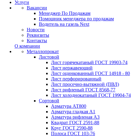
Услуги
Вакансии
Менеджер По Продажам
Помощник менеджера по продажам
Водитель на газель Next
Новости
Реквизиты
Контакты
О компании
Металлопрокат
Листовой
Лист горячекатаный ГОСТ 19903-74
Лист нержавеющий
Лист оцинкованный ГОСТ 14918 - 80
Лист перфорированный
Лист просечно-вытяжной (ПВЛ)
Лист рифленый ГОСТ 8568-77
Лист холоднокатаный ГОСТ 19904-74
Сортовой
Арматура АТ800
Арматура гладкая А1
Арматура рифленая А3
Квадрат ГОСТ 2591-88
Круг ГОСТ 2590-88
Полоса ГОСТ 103-76