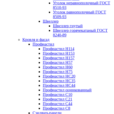
Уголок неравнополочный ГОСТ
8510-93
Уголок равнополочный ГОСТ
8509-93
Швеллер
Швеллер гнутый
Швеллер горячекатаный ГОСТ
8240-89
Кровля и фасад
Профнастил
Профнастил Н114
Профнастил Н153
Профнастил Н157
Профнастил Н57
Профнастил Н60
Профнастил Н75
Профнастил НС20
Профнастил НС35
Профнастил НС44
Профнастил оцинкованный
Профнастил С10
Профнастил С21
Профнастил С44
Профнастил С8
Сэндвич-панели