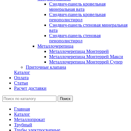
Сэндвич-панель кровельная
минеральная вата
Сэндвич-панель кровельная
пенополистирол
Сэндвич-панель стеновая минеральная
вата
Сэндвич-панель стеновая
пенополистирол
Металлочерепица
Металлочерепица Монтеррей
Металлочерепица Монтеррей Макси
Металлочерепица Монтеррей Супер
Приточные клапана
Каталог
Оплата
Статьи
Расчет доставки
Главная
Каталог
Металлопрокат
Трубный
Трубы электросварные