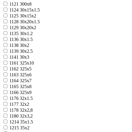
1121
300x8
1124
30x15x1.5
1125
30x15x2
1128
30x20x1.5
1129
30x20x2
1135
30х1.2
1136
30х1.5
1138
30х2
1139
30х2.5
1141
30х3
1161
325х10
1162
325х5
1163
325х6
1164
325х7
1165
325х8
1166
325х9
1176
32х1.5
1177
32х2
1178
32х2,8
1180
32х3,2
1214
35х1.5
1215
35х2