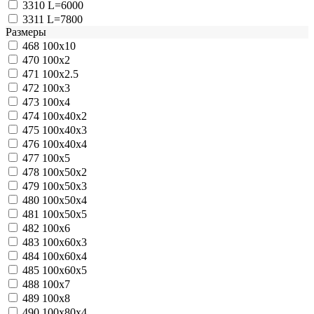
3310
L=6000
3311
L=7800
Размеры
468
100x10
470
100x2
471
100x2.5
472
100x3
473
100x4
474
100x40x2
475
100x40x3
476
100x40x4
477
100x5
478
100x50x2
479
100x50x3
480
100x50x4
481
100x50x5
482
100x6
483
100x60x3
484
100x60x4
485
100x60x5
488
100x7
489
100x8
490
100x80x4