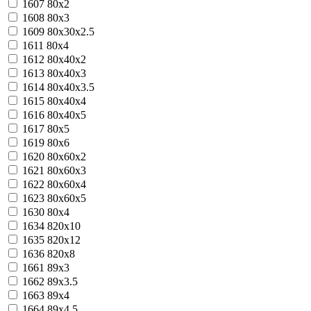
1607
80x2
1608
80x3
1609
80x30x2.5
1611
80x4
1612
80x40x2
1613
80x40x3
1614
80x40x3.5
1615
80x40x4
1616
80x40x5
1617
80x5
1619
80x6
1620
80x60x2
1621
80x60x3
1622
80x60x4
1623
80x60x5
1630
80х4
1634
820x10
1635
820x12
1636
820x8
1661
89х3
1662
89х3.5
1663
89х4
1664
89х4.5