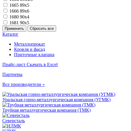
1665
89х5
1666
89х6
1680
90х4
1681
90х5
Каталог
Металлопрокат
Кровля и фасад
Приточные клапана
Прайс-лист
Скачать в Excel
Партнеры
Все производители »
Уральская горно-металлургическая компания (УГМК)
Трубная металлургическая компания (ТМК)
Северсталь