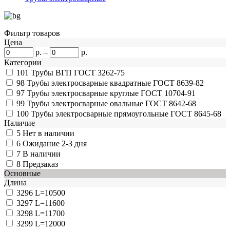
Фильтр товаров
Цена
р.
–
р.
Категории
101
Трубы ВГП ГОСТ 3262-75
98
Трубы электросварные квадратные ГОСТ 8639-82
97
Трубы электросварные круглые ГОСТ 10704-91
99
Трубы электросварные овальные ГОСТ 8642-68
100
Трубы электросварные прямоугольные ГОСТ 8645-68
Наличие
5
Нет в наличии
6
Ожидание 2-3 дня
7
В наличии
8
Предзаказ
Основные
Длина
3296
L=10500
3297
L=11600
3298
L=11700
3299
L=12000