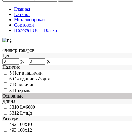
Главная
Каталог
Металлопрокат
Сортовой
Полоса ГОСТ 103-76
Фильтр товаров
Цена
р.
–
р.
Наличие
5
Нет в наличии
6
Ожидание 2-3 дня
7
В наличии
8
Предзаказ
Основные
Длина
3310
L=6000
3312
L=н/д
Размеры
492
100х10
493
100х12