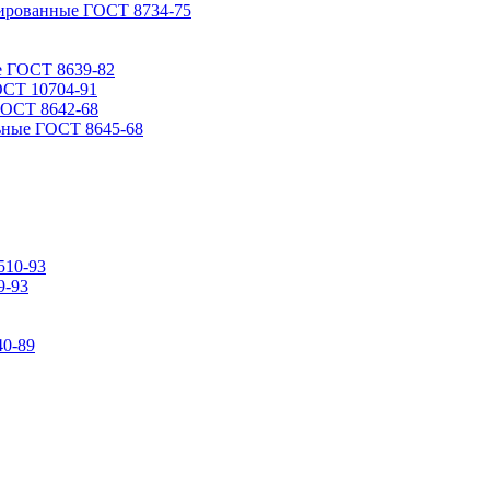
ированные ГОСТ 8734-75
е ГОСТ 8639-82
ОСТ 10704-91
ГОСТ 8642-68
ьные ГОСТ 8645-68
510-93
9-93
0-89