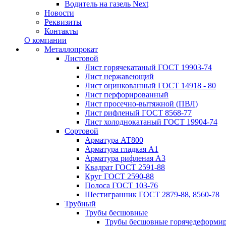
Водитель на газель Next
Новости
Реквизиты
Контакты
О компании
Металлопрокат
Листовой
Лист горячекатаный ГОСТ 19903-74
Лист нержавеющий
Лист оцинкованный ГОСТ 14918 - 80
Лист перфорированный
Лист просечно-вытяжной (ПВЛ)
Лист рифленый ГОСТ 8568-77
Лист холоднокатаный ГОСТ 19904-74
Сортовой
Арматура АТ800
Арматура гладкая А1
Арматура рифленая А3
Квадрат ГОСТ 2591-88
Круг ГОСТ 2590-88
Полоса ГОСТ 103-76
Шестигранник ГОСТ 2879-88, 8560-78
Трубный
Трубы бесшовные
Трубы бесшовные горячедеформи