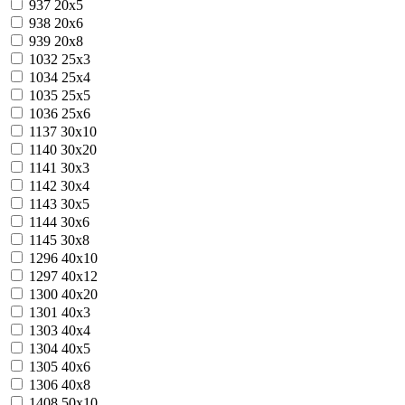
937
20х5
938
20х6
939
20х8
1032
25х3
1034
25х4
1035
25х5
1036
25х6
1137
30х10
1140
30х20
1141
30х3
1142
30х4
1143
30х5
1144
30х6
1145
30х8
1296
40х10
1297
40х12
1300
40х20
1301
40х3
1303
40х4
1304
40х5
1305
40х6
1306
40х8
1408
50х10