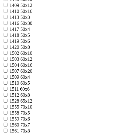
1409
50х12
1410
50х16
1413
50х3
1416
50х30
1417
50х4
1418
50х5
1419
50х6
1420
50х8
1502
60х10
1503
60х12
1504
60х16
1507
60х20
1509
60х4
1510
60х5
1511
60х6
1512
60х8
1528
65х12
1555
70х10
1558
70х5
1559
70х6
1560
70х7
1561
70х8