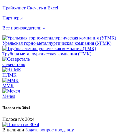
Прайс-лист
Скачать в Excel
Партнеры
Все производители »
Уральская горно-металлургическая компания (УГМК)
Трубная металлургическая компания (ТМК)
Северсталь
НЛМК
ММК
Мечел
Полоса г/к 30x4
Полоса г/к 30x4
В наличии
Задать вопрос продавцу