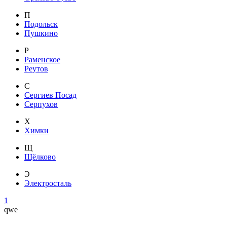
П
Подольск
Пушкино
Р
Раменское
Реутов
С
Сергиев Посад
Серпухов
Х
Химки
Щ
Щёлково
Э
Электросталь
1
qwe