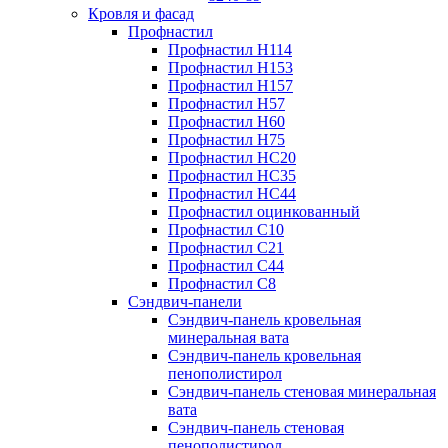
Кровля и фасад
Профнастил
Профнастил Н114
Профнастил Н153
Профнастил Н157
Профнастил Н57
Профнастил Н60
Профнастил Н75
Профнастил НС20
Профнастил НС35
Профнастил НС44
Профнастил оцинкованный
Профнастил С10
Профнастил С21
Профнастил С44
Профнастил С8
Сэндвич-панели
Сэндвич-панель кровельная
минеральная вата
Сэндвич-панель кровельная
пенополистирол
Сэндвич-панель стеновая минеральная
вата
Сэндвич-панель стеновая
пенополистирол