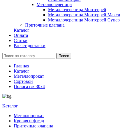
Металлочерепица
Металлочерепица Монтеррей
Металлочерепица Монтеррей Макси
Металлочерепица Монтеррей Супер
Приточные клапана
Каталог
Оплата
Статьи
Расчет доставки
Главная
Каталог
Металлопрокат
Сортовой
Полоса г/к 30x4
Каталог
Металлопрокат
Кровля и фасад
Приточные клапана