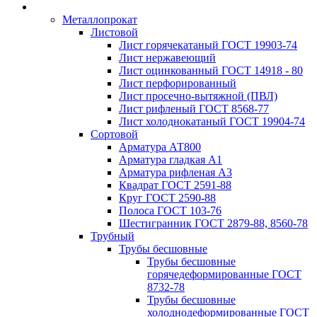
Металлопрокат
Листовой
Лист горячекатаный ГОСТ 19903-74
Лист нержавеющий
Лист оцинкованный ГОСТ 14918 - 80
Лист перфорированный
Лист просечно-вытяжной (ПВЛ)
Лист рифленый ГОСТ 8568-77
Лист холоднокатаный ГОСТ 19904-74
Сортовой
Арматура АТ800
Арматура гладкая А1
Арматура рифленая А3
Квадрат ГОСТ 2591-88
Круг ГОСТ 2590-88
Полоса ГОСТ 103-76
Шестигранник ГОСТ 2879-88, 8560-78
Трубный
Трубы бесшовные
Трубы бесшовные
горячедеформированные ГОСТ
8732-78
Трубы бесшовные
холоднодеформированные ГОСТ