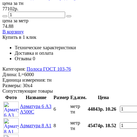
цена за тн
77102р.
цена за метр
74.88
В корзину
Купить в 1 клик
Технические характеристики
Доставка и оплата
Отзывы
0
Категория:
Полоса ГОСТ 103-76
Длина:
L=6000
Единица измерения:
тн
Размеры:
30х4
Сопутствующие товары
Фото
Название
Размер
Ед.изм.
Цена
Арматура 6 А3
метр
6
44843р.
10.26
А500С
тн
метр
Арматура 8 А1
8
45474р.
18.52
тн