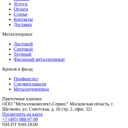
Услуги
Оплата
Статьи
Контакты
Доставка
Металлопрокат
Листовой
Сортовой
Трубный
Фасонный металлопрокат
Кровля и фасад
Профнастил
Сэндвич-панели
Металлочерепица
Приточные клапана
ООО "Металлокомплект-Сервис" Московская область, г.
Щелково, ул. Советская, д. 16 стр. 2, офис 321
Посмотреть на карте
+7 (495) 988-97-99
ПН-ПТ 9:00-18:00