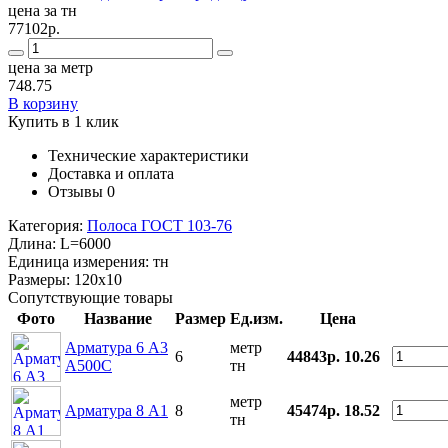
цена за тн
77102р.
цена за метр
748.75
В корзину
Купить в 1 клик
Технические характеристики
Доставка и оплата
Отзывы
0
Категория:
Полоса ГОСТ 103-76
Длина:
L=6000
Единица измерения:
тн
Размеры:
120х10
Сопутствующие товары
Фото
Название
Размер
Ед.изм.
Цена
Арматура 6 А3
метр
6
44843р.
10.26
А500С
тн
метр
Арматура 8 А1
8
45474р.
18.52
тн