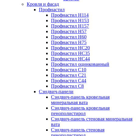
Кровля и фасад
Профнастил
Профнастил Н114
Профнастил Н153
Профнастил Н157
Профнастил Н57
Профнастил Н60
Профнастил Н75
Профнастил НС20
Профнастил НС35
Профнастил НС44
Профнастил оцинкованный
Профнастил С10
Профнастил С21
Профнастил С44
Профнастил С8
Сэндвич-панели
Сэндвич-панель кровельная
минеральная вата
Сэндвич-панель кровельная
пенополистирол
Сэндвич-панель стеновая минеральная
вата
Сэндвич-панель стеновая
пенополистирол