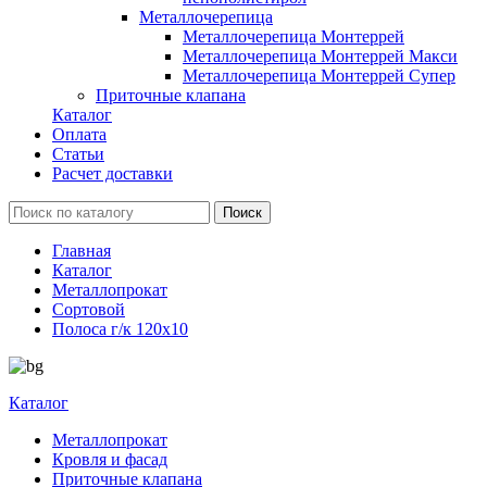
Металлочерепица
Металлочерепица Монтеррей
Металлочерепица Монтеррей Макси
Металлочерепица Монтеррей Супер
Приточные клапана
Каталог
Оплата
Статьи
Расчет доставки
Главная
Каталог
Металлопрокат
Сортовой
Полоса г/к 120x10
Каталог
Металлопрокат
Кровля и фасад
Приточные клапана