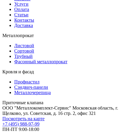
Услуги
Оплата
Статьи
Контакты
Доставка
Металлопрокат
Листовой
Сортовой
Трубный
Фасонный металлопрокат
Кровля и фасад
Профнастил
Сэндвич-панели
Металлочерепица
Приточные клапана
ООО "Металлокомплект-Сервис" Московская область, г.
Щелково, ул. Советская, д. 16 стр. 2, офис 321
Посмотреть на карте
+7 (495) 988-97-99
ПН-ПТ 9:00-18:00