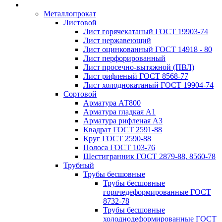
Металлопрокат
Листовой
Лист горячекатаный ГОСТ 19903-74
Лист нержавеющий
Лист оцинкованный ГОСТ 14918 - 80
Лист перфорированный
Лист просечно-вытяжной (ПВЛ)
Лист рифленый ГОСТ 8568-77
Лист холоднокатаный ГОСТ 19904-74
Сортовой
Арматура АТ800
Арматура гладкая А1
Арматура рифленая А3
Квадрат ГОСТ 2591-88
Круг ГОСТ 2590-88
Полоса ГОСТ 103-76
Шестигранник ГОСТ 2879-88, 8560-78
Трубный
Трубы бесшовные
Трубы бесшовные
горячедеформированные ГОСТ
8732-78
Трубы бесшовные
холоднодеформированные ГОСТ