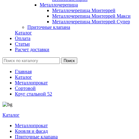
Металлочерепица
Металлочерепица Монтеррей
Металлочерепица Монтеррей Макси
Металлочерепица Монтеррей Супер
Приточные клапана
Каталог
Оплата
Статьи
Расчет доставки
Главная
Каталог
Металлопрокат
Сортовой
Круг стальной 52
Каталог
Металлопрокат
Кровля и фасад
Приточные клапана