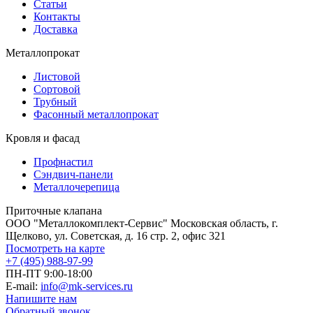
Статьи
Контакты
Доставка
Металлопрокат
Листовой
Сортовой
Трубный
Фасонный металлопрокат
Кровля и фасад
Профнастил
Сэндвич-панели
Металлочерепица
Приточные клапана
ООО "Металлокомплект-Сервис" Московская область, г.
Щелково, ул. Советская, д. 16 стр. 2, офис 321
Посмотреть на карте
+7 (495) 988-97-99
ПН-ПТ 9:00-18:00
E-mail:
info@mk-services.ru
Напишите нам
Обратный звонок