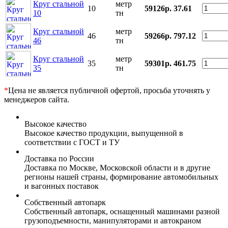
Круг стальной
метр
10
59126р.
37.61
10
тн
Круг стальной
метр
46
59266р.
797.12
46
тн
Круг стальной
метр
35
59301р.
461.75
35
тн
*
Цена не является публичной офертой, просьба уточнять у
менеджеров сайта.
Высокое качество
Высокое качество продукции, выпущенной в
соответствии с ГОСТ и ТУ
Доставка по России
Доставка по Москве, Московской области и в другие
регионы нашей страны, формирование автомобильных
и вагонных поставок
Собственный автопарк
Собственный автопарк, оснащенный машинами разной
грузоподъемности, манипуляторами и автокраном