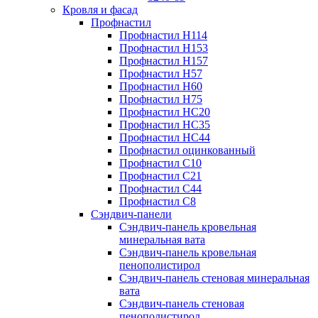
Кровля и фасад
Профнастил
Профнастил Н114
Профнастил Н153
Профнастил Н157
Профнастил Н57
Профнастил Н60
Профнастил Н75
Профнастил НС20
Профнастил НС35
Профнастил НС44
Профнастил оцинкованный
Профнастил С10
Профнастил С21
Профнастил С44
Профнастил С8
Сэндвич-панели
Сэндвич-панель кровельная
минеральная вата
Сэндвич-панель кровельная
пенополистирол
Сэндвич-панель стеновая минеральная
вата
Сэндвич-панель стеновая
пенополистирол