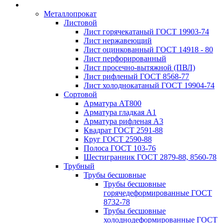
Металлопрокат
Листовой
Лист горячекатаный ГОСТ 19903-74
Лист нержавеющий
Лист оцинкованный ГОСТ 14918 - 80
Лист перфорированный
Лист просечно-вытяжной (ПВЛ)
Лист рифленый ГОСТ 8568-77
Лист холоднокатаный ГОСТ 19904-74
Сортовой
Арматура АТ800
Арматура гладкая А1
Арматура рифленая А3
Квадрат ГОСТ 2591-88
Круг ГОСТ 2590-88
Полоса ГОСТ 103-76
Шестигранник ГОСТ 2879-88, 8560-78
Трубный
Трубы бесшовные
Трубы бесшовные
горячедеформированные ГОСТ
8732-78
Трубы бесшовные
холоднодеформированные ГОСТ