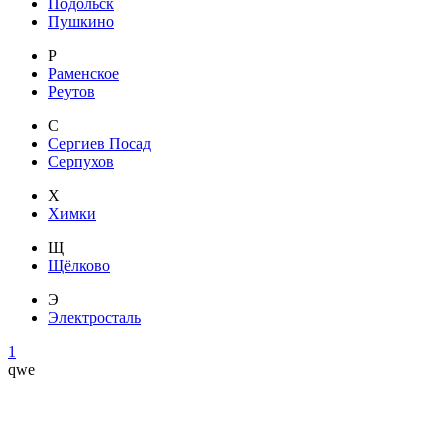
Подольск
Пушкино
Р
Раменское
Реутов
С
Сергиев Посад
Серпухов
Х
Химки
Щ
Щёлково
Э
Электросталь
1
qwe