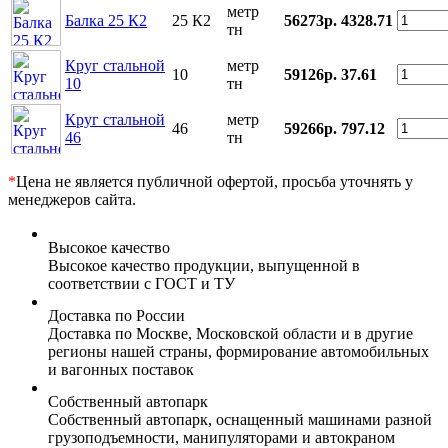
метр
Балка 25 К2
25 К2
56273р.
4328.71
тн
Круг стальной
метр
10
59126р.
37.61
10
тн
Круг стальной
метр
46
59266р.
797.12
46
тн
*
Цена не является публичной офертой, просьба уточнять у
менеджеров сайта.
Высокое качество
Высокое качество продукции, выпущенной в
соответствии с ГОСТ и ТУ
Доставка по России
Доставка по Москве, Московской области и в другие
регионы нашей страны, формирование автомобильных
и вагонных поставок
Собственный автопарк
Собственный автопарк, оснащенный машинами разной
грузоподъемности, манипуляторами и автокраном