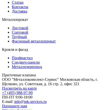
Статьи
Контакты
Доставка
Металлопрокат
Листовой
Сортовой
Трубный
Фасонный металлопрокат
Кровля и фасад
Профнастил
Сэндвич-панели
Металлочерепица
Приточные клапана
ООО "Металлокомплект-Сервис" Московская область, г.
Щелково, ул. Советская, д. 16 стр. 2, офис 321
Посмотреть на карте
+7 (495) 988-97-99
ПН-ПТ 9:00-18:00
E-mail:
info@mk-services.ru
Напишите нам