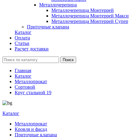
Металлочерепица
Металлочерепица Монтеррей
Металлочерепица Монтеррей Макси
Металлочерепица Монтеррей Супер
Приточные клапана
Каталог
Оплата
Статьи
Расчет доставки
Главная
Каталог
Металлопрокат
Сортовой
Круг стальной 19
Каталог
Металлопрокат
Кровля и фасад
Приточные клапана