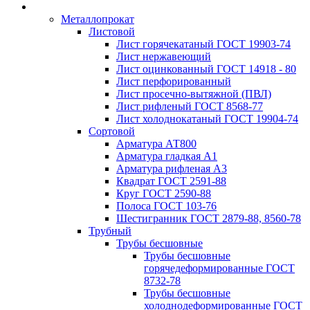
Металлопрокат
Листовой
Лист горячекатаный ГОСТ 19903-74
Лист нержавеющий
Лист оцинкованный ГОСТ 14918 - 80
Лист перфорированный
Лист просечно-вытяжной (ПВЛ)
Лист рифленый ГОСТ 8568-77
Лист холоднокатаный ГОСТ 19904-74
Сортовой
Арматура АТ800
Арматура гладкая А1
Арматура рифленая А3
Квадрат ГОСТ 2591-88
Круг ГОСТ 2590-88
Полоса ГОСТ 103-76
Шестигранник ГОСТ 2879-88, 8560-78
Трубный
Трубы бесшовные
Трубы бесшовные
горячедеформированные ГОСТ
8732-78
Трубы бесшовные
холоднодеформированные ГОСТ