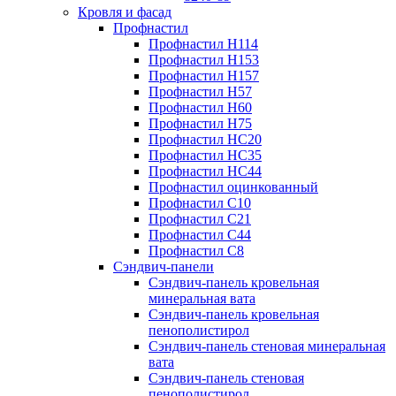
Кровля и фасад
Профнастил
Профнастил Н114
Профнастил Н153
Профнастил Н157
Профнастил Н57
Профнастил Н60
Профнастил Н75
Профнастил НС20
Профнастил НС35
Профнастил НС44
Профнастил оцинкованный
Профнастил С10
Профнастил С21
Профнастил С44
Профнастил С8
Сэндвич-панели
Сэндвич-панель кровельная
минеральная вата
Сэндвич-панель кровельная
пенополистирол
Сэндвич-панель стеновая минеральная
вата
Сэндвич-панель стеновая
пенополистирол