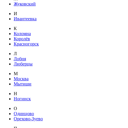
Жуковский
И
Ивантеевка
К
Коломна
Королёв
Красногорск
Л
Лобня
Люберцы
М
Москва
Мытищи
Н
Ногинск
О
Одинцово
Орехово-Зуево