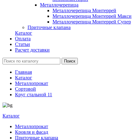
Металлочерепица
Металлочерепица Монтеррей
Металлочерепица Монтеррей Макси
Металлочерепица Монтеррей Супер
Приточные клапана
Каталог
Оплата
Статьи
Расчет доставки
Главная
Каталог
Металлопрокат
Сортовой
Круг стальной 11
Каталог
Металлопрокат
Кровля и фасад
Приточные клапана