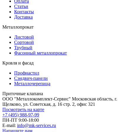
Оплата
Статьи
Контакты
Доставка
Металлопрокат
Листовой
Сортовой
Трубный
Фасонный металлопрокат
Кровля и фасад
Профнастил
Сэндвич-панели
Металлочерепица
Приточные клапана
ООО "Металлокомплект-Сервис" Московская область, г.
Щелково, ул. Советская, д. 16 стр. 2, офис 321
Посмотреть на карте
+7 (495) 988-97-99
ПН-ПТ 9:00-18:00
E-mail:
info@mk-services.ru
Напишите нам