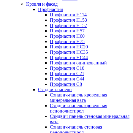
Кровля и фасад
Профнастил
Профнастил Н114
Профнастил Н153
Профнастил Н157
Профнастил Н57
Профнастил Н60
Профнастил Н75
Профнастил НС20
Профнастил НС35
Профнастил НС44
Профнастил оцинкованный
Профнастил С10
Профнастил С21
Профнастил С44
Профнастил С8
Сэндвич-панели
Сэндвич-панель кровельная
минеральная вата
Сэндвич-панель кровельная
пенополистирол
Сэндвич-панель стеновая минеральная
вата
Сэндвич-панель стеновая
пенополистирол