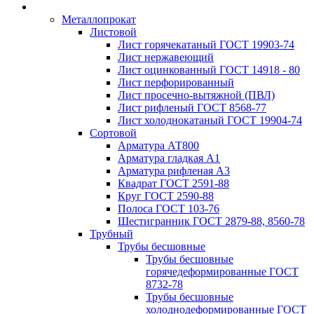
Металлопрокат
Листовой
Лист горячекатаный ГОСТ 19903-74
Лист нержавеющий
Лист оцинкованный ГОСТ 14918 - 80
Лист перфорированный
Лист просечно-вытяжной (ПВЛ)
Лист рифленый ГОСТ 8568-77
Лист холоднокатаный ГОСТ 19904-74
Сортовой
Арматура АТ800
Арматура гладкая А1
Арматура рифленая А3
Квадрат ГОСТ 2591-88
Круг ГОСТ 2590-88
Полоса ГОСТ 103-76
Шестигранник ГОСТ 2879-88, 8560-78
Трубный
Трубы бесшовные
Трубы бесшовные
горячедеформированные ГОСТ
8732-78
Трубы бесшовные
холоднодеформированные ГОСТ