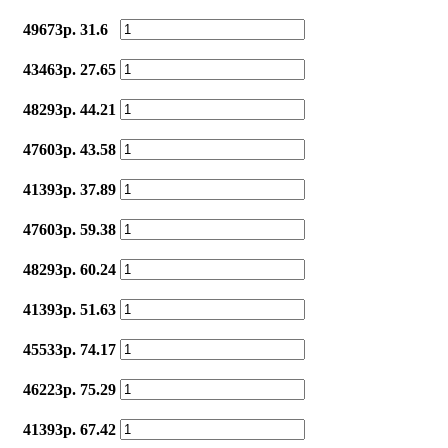
49673р.
31.6
43463р.
27.65
48293р.
44.21
47603р.
43.58
41393р.
37.89
47603р.
59.38
48293р.
60.24
41393р.
51.63
45533р.
74.17
46223р.
75.29
41393р.
67.42