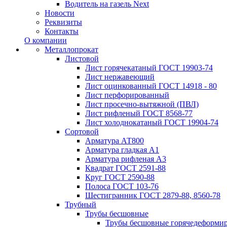
Водитель на газель Next
Новости
Реквизиты
Контакты
О компании
Металлопрокат
Листовой
Лист горячекатаный ГОСТ 19903-74
Лист нержавеющий
Лист оцинкованный ГОСТ 14918 - 80
Лист перфорированный
Лист просечно-вытяжной (ПВЛ)
Лист рифленый ГОСТ 8568-77
Лист холоднокатаный ГОСТ 19904-74
Сортовой
Арматура АТ800
Арматура гладкая А1
Арматура рифленая А3
Квадрат ГОСТ 2591-88
Круг ГОСТ 2590-88
Полоса ГОСТ 103-76
Шестигранник ГОСТ 2879-88, 8560-78
Трубный
Трубы бесшовные
Трубы бесшовные горячедеформи