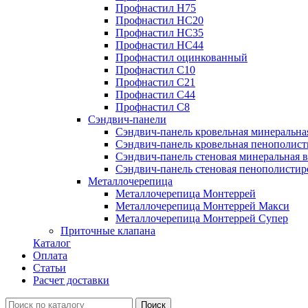
Профнастил Н75
Профнастил НС20
Профнастил НС35
Профнастил НС44
Профнастил оцинкованный
Профнастил С10
Профнастил С21
Профнастил С44
Профнастил С8
Сэндвич-панели
Сэндвич-панель кровельная минеральна
Сэндвич-панель кровельная пенополист
Сэндвич-панель стеновая минеральная в
Сэндвич-панель стеновая пенополистир
Металлочерепица
Металлочерепица Монтеррей
Металлочерепица Монтеррей Макси
Металлочерепица Монтеррей Супер
Приточные клапана
Каталог
Оплата
Статьи
Расчет доставки