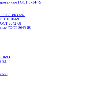
ированные ГОСТ 8734-75
е ГОСТ 8639-82
ОСТ 10704-91
ГОСТ 8642-68
ьные ГОСТ 8645-68
510-93
9-93
0-89