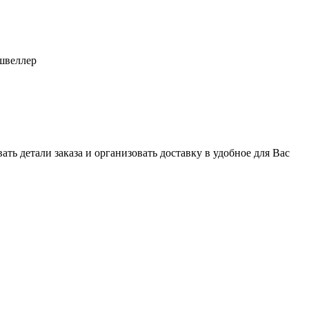
швеллер
ь детали заказа и организовать доставку в удобное для Вас