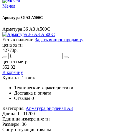
Мечел
Арматура 36 А3 А500С
Арматура 36 А3 А500С
Есть в наличии
Задать вопрос продавцу
цена за тн
42773р.
цена за метр
352.32
В корзину
Купить в 1 клик
Технические характеристики
Доставка и оплата
Отзывы
0
Категория:
Арматура рифленая А3
Длина:
L=11700
Единица измерения:
тн
Размеры:
36
Сопутствующие товары