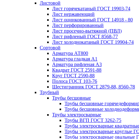
Листовой
Лист горячекатаный ГОСТ 19903-74
Лист нержавеющий
Лист оцинкованный ГОСТ 14918 - 80
Лист перфорированный
Лист просечно-вытяжной (ПВЛ)
Лист рифленый ГОСТ 8568-77
Лист холоднокатаный ГОСТ 19904-74
Сортовой
Арматура АТ800
Арматура гладкая А1
Арматура рифленая А3
Квадрат ГОСТ 2591-88
Круг ГОСТ 2590-88
Полоса ГОСТ 103-76
Шестигранник ГОСТ 2879-88, 8560-78
Трубный
Трубы бесшовные
Трубы бесшовные горячедеформи
Трубы бесшовные холоднодеформ
Трубы электросварные
Трубы ВГП ГОСТ 3262-75
Трубы электросварные квадратны
Трубы электросварные круглые Г
Трубы электросварные овальные 