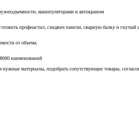
узоподъемности, манипуляторами и автокраном
готовить профнастил, сэндвич панели, сварную балку и гнутый 
мости от объема.
е 8000 наименований
нужные материалы, подобрать сопутствующие товары, согласоват