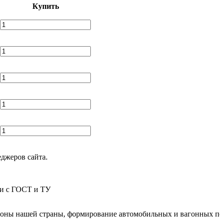
Купить
еджеров сайта.
ии с ГОСТ и ТУ
гионы нашей страны, формирование автомобильных и вагонных п