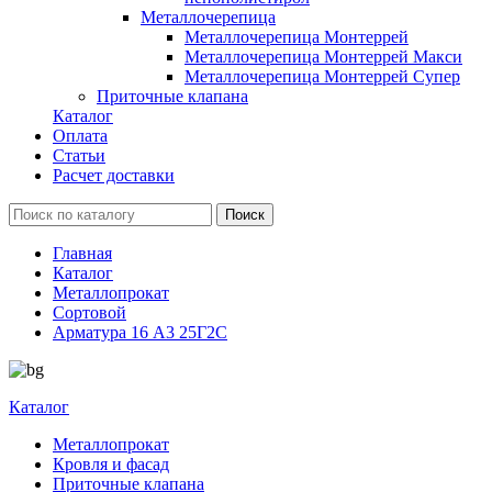
Металлочерепица
Металлочерепица Монтеррей
Металлочерепица Монтеррей Макси
Металлочерепица Монтеррей Супер
Приточные клапана
Каталог
Оплата
Статьи
Расчет доставки
Главная
Каталог
Металлопрокат
Сортовой
Арматура 16 А3 25Г2С
Каталог
Металлопрокат
Кровля и фасад
Приточные клапана