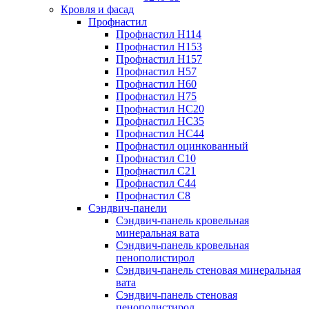
Кровля и фасад
Профнастил
Профнастил Н114
Профнастил Н153
Профнастил Н157
Профнастил Н57
Профнастил Н60
Профнастил Н75
Профнастил НС20
Профнастил НС35
Профнастил НС44
Профнастил оцинкованный
Профнастил С10
Профнастил С21
Профнастил С44
Профнастил С8
Сэндвич-панели
Сэндвич-панель кровельная
минеральная вата
Сэндвич-панель кровельная
пенополистирол
Сэндвич-панель стеновая минеральная
вата
Сэндвич-панель стеновая
пенополистирол