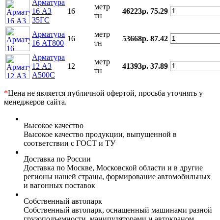
Арматура
метр
16 А3
16
46223р.
75.29
тн
35ГС
Арматура
метр
16
53668р.
87.42
16 АТ800
тн
Арматура
метр
12 А3
12
41393р.
37.89
тн
А500С
*
Цена не является публичной офертой, просьба уточнять у
менеджеров сайта.
Высокое качество
Высокое качество продукции, выпущенной в
соответствии с ГОСТ и ТУ
Доставка по России
Доставка по Москве, Московской области и в другие
регионы нашей страны, формирование автомобильных
и вагонных поставок
Собственный автопарк
Собственный автопарк, оснащенный машинами разной
грузоподъемности, манипуляторами и автокраном