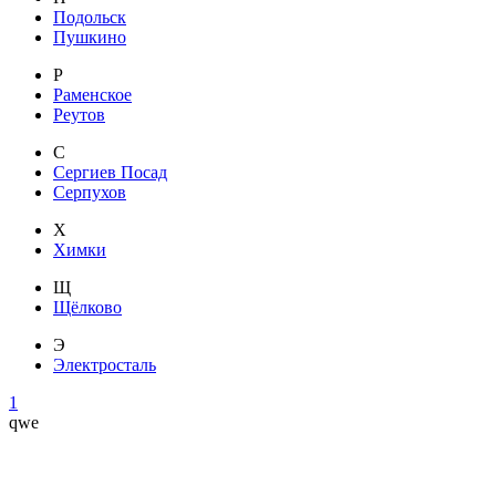
Подольск
Пушкино
Р
Раменское
Реутов
С
Сергиев Посад
Серпухов
Х
Химки
Щ
Щёлково
Э
Электросталь
1
qwe