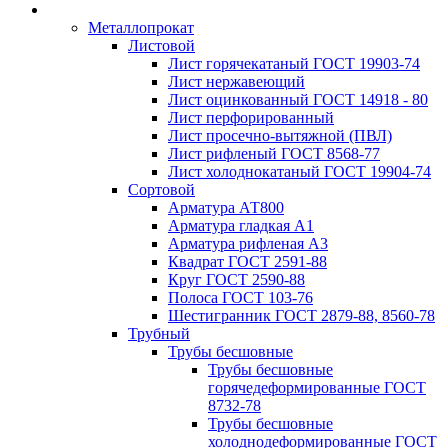
Металлопрокат
Листовой
Лист горячекатаный ГОСТ 19903-74
Лист нержавеющий
Лист оцинкованный ГОСТ 14918 - 80
Лист перфорированный
Лист просечно-вытяжной (ПВЛ)
Лист рифленый ГОСТ 8568-77
Лист холоднокатаный ГОСТ 19904-74
Сортовой
Арматура АТ800
Арматура гладкая А1
Арматура рифленая А3
Квадрат ГОСТ 2591-88
Круг ГОСТ 2590-88
Полоса ГОСТ 103-76
Шестигранник ГОСТ 2879-88, 8560-78
Трубный
Трубы бесшовные
Трубы бесшовные
горячедеформированные ГОСТ
8732-78
Трубы бесшовные
холоднодеформированные ГОСТ