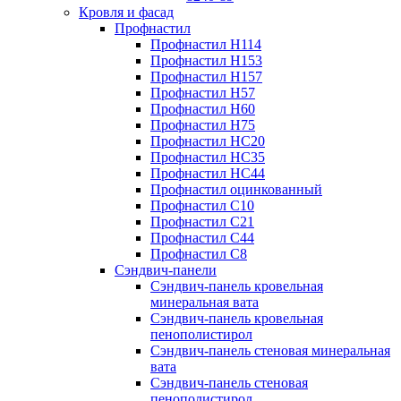
Кровля и фасад
Профнастил
Профнастил Н114
Профнастил Н153
Профнастил Н157
Профнастил Н57
Профнастил Н60
Профнастил Н75
Профнастил НС20
Профнастил НС35
Профнастил НС44
Профнастил оцинкованный
Профнастил С10
Профнастил С21
Профнастил С44
Профнастил С8
Сэндвич-панели
Сэндвич-панель кровельная
минеральная вата
Сэндвич-панель кровельная
пенополистирол
Сэндвич-панель стеновая минеральная
вата
Сэндвич-панель стеновая
пенополистирол