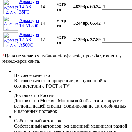
Арматура
метр
14 А3
14
48293р.
60.24
тн
35ГС
Арматура
метр
14
52448р.
65.42
14 АТ800
тн
Арматура
метр
12 А3
12
41393р.
37.89
тн
А500С
*
Цена не является публичной офертой, просьба уточнять у
менеджеров сайта.
Высокое качество
Высокое качество продукции, выпущенной в
соответствии с ГОСТ и ТУ
Доставка по России
Доставка по Москве, Московской области и в другие
регионы нашей страны, формирование автомобильных
и вагонных поставок
Собственный автопарк
Собственный автопарк, оснащенный машинами разной
грузоподъемности, манипуляторами и автокраном