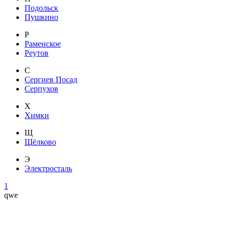
Подольск
Пушкино
Р
Раменское
Реутов
С
Сергиев Посад
Серпухов
Х
Химки
Щ
Щёлково
Э
Электросталь
1
qwe