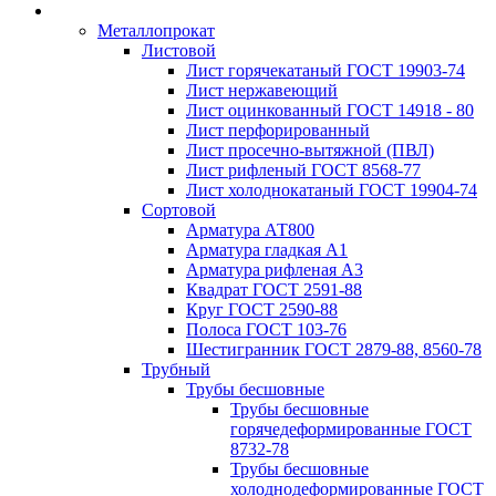
Металлопрокат
Листовой
Лист горячекатаный ГОСТ 19903-74
Лист нержавеющий
Лист оцинкованный ГОСТ 14918 - 80
Лист перфорированный
Лист просечно-вытяжной (ПВЛ)
Лист рифленый ГОСТ 8568-77
Лист холоднокатаный ГОСТ 19904-74
Сортовой
Арматура АТ800
Арматура гладкая А1
Арматура рифленая А3
Квадрат ГОСТ 2591-88
Круг ГОСТ 2590-88
Полоса ГОСТ 103-76
Шестигранник ГОСТ 2879-88, 8560-78
Трубный
Трубы бесшовные
Трубы бесшовные
горячедеформированные ГОСТ
8732-78
Трубы бесшовные
холоднодеформированные ГОСТ