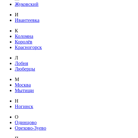
Жуковский
И
Ивантеевка
К
Коломна
Королёв
Красногорск
Л
Лобня
Люберцы
М
Москва
Мытищи
Н
Ногинск
О
Одинцово
Орехово-Зуево