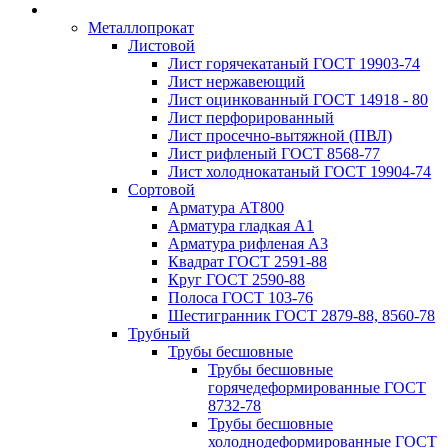
Металлопрокат
Листовой
Лист горячекатаный ГОСТ 19903-74
Лист нержавеющий
Лист оцинкованный ГОСТ 14918 - 80
Лист перфорированный
Лист просечно-вытяжной (ПВЛ)
Лист рифленый ГОСТ 8568-77
Лист холоднокатаный ГОСТ 19904-74
Сортовой
Арматура АТ800
Арматура гладкая А1
Арматура рифленая А3
Квадрат ГОСТ 2591-88
Круг ГОСТ 2590-88
Полоса ГОСТ 103-76
Шестигранник ГОСТ 2879-88, 8560-78
Трубный
Трубы бесшовные
Трубы бесшовные
горячедеформированные ГОСТ
8732-78
Трубы бесшовные
холоднодеформированные ГОСТ