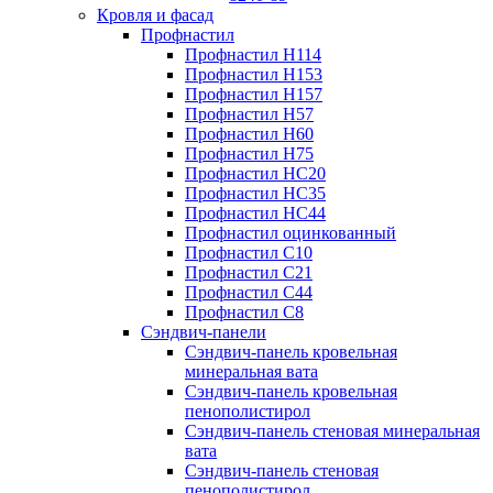
Кровля и фасад
Профнастил
Профнастил Н114
Профнастил Н153
Профнастил Н157
Профнастил Н57
Профнастил Н60
Профнастил Н75
Профнастил НС20
Профнастил НС35
Профнастил НС44
Профнастил оцинкованный
Профнастил С10
Профнастил С21
Профнастил С44
Профнастил С8
Сэндвич-панели
Сэндвич-панель кровельная
минеральная вата
Сэндвич-панель кровельная
пенополистирол
Сэндвич-панель стеновая минеральная
вата
Сэндвич-панель стеновая
пенополистирол