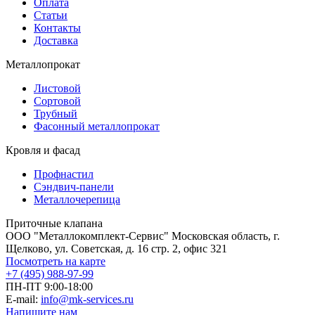
Оплата
Статьи
Контакты
Доставка
Металлопрокат
Листовой
Сортовой
Трубный
Фасонный металлопрокат
Кровля и фасад
Профнастил
Сэндвич-панели
Металлочерепица
Приточные клапана
ООО "Металлокомплект-Сервис" Московская область, г.
Щелково, ул. Советская, д. 16 стр. 2, офис 321
Посмотреть на карте
+7 (495) 988-97-99
ПН-ПТ 9:00-18:00
E-mail:
info@mk-services.ru
Напишите нам