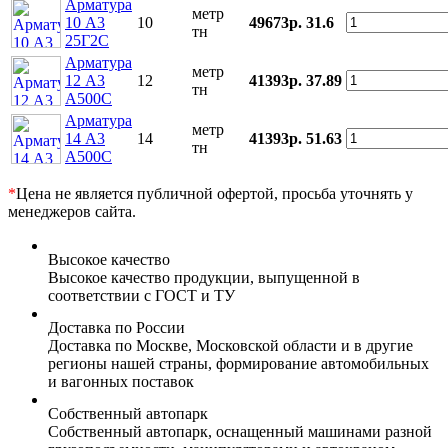
Арматура
метр
10 А3
10
49673р.
31.6
тн
25Г2С
Арматура
метр
12 А3
12
41393р.
37.89
тн
А500С
Арматура
метр
14 А3
14
41393р.
51.63
тн
А500С
*
Цена не является публичной офертой, просьба уточнять у
менеджеров сайта.
Высокое качество
Высокое качество продукции, выпущенной в
соответствии с ГОСТ и ТУ
Доставка по России
Доставка по Москве, Московской области и в другие
регионы нашей страны, формирование автомобильных
и вагонных поставок
Собственный автопарк
Собственный автопарк, оснащенный машинами разной