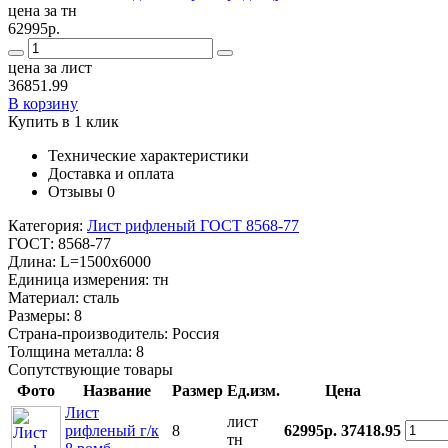
цена за тн
62995р.
цена за лист
36851.99
В корзину
Купить в 1 клик
Технические характеристики
Доставка и оплата
Отзывы
0
Категория:
Лист рифленый ГОСТ 8568-77
ГОСТ:
8568-77
Длина:
L=1500x6000
Единица измерения:
тн
Материал:
сталь
Размеры:
8
Страна-производитель:
Россия
Толщина металла:
8
Сопутствующие товары
Фото
Название
Размер
Ед.изм.
Цена
Лист
лист
рифленый г/к
8
62995р.
37418.95
тн