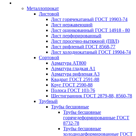
Металлопрокат
Листовой
Лист горячекатаный ГОСТ 19903-74
Лист нержавеющий
Лист оцинкованный ГОСТ 14918 - 80
Лист перфорированный
Лист просечно-вытяжной (ПВЛ)
Лист рифленый ГОСТ 8568-77
Лист холоднокатаный ГОСТ 19904-74
Сортовой
Арматура АТ800
Арматура гладкая А1
Арматура рифленая А3
Квадрат ГОСТ 2591-88
Круг ГОСТ 2590-88
Полоса ГОСТ 103-76
Шестигранник ГОСТ 2879-88, 8560-78
Трубный
Трубы бесшовные
Трубы бесшовные
горячедеформированные ГОСТ
8732-78
Трубы бесшовные
холоднодеформированные ГОСТ