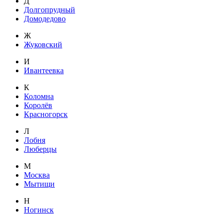
Д
Долгопрудный
Домодедово
Ж
Жуковский
И
Ивантеевка
К
Коломна
Королёв
Красногорск
Л
Лобня
Люберцы
М
Москва
Мытищи
Н
Ногинск