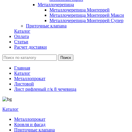
Металлочерепица
Металлочерепица Монтеррей
Металлочерепица Монтеррей Макси
Металлочерепица Монтеррей Супер
Приточные клапана
Каталог
Оплата
Статьи
Расчет доставки
Главная
Каталог
Металлопрокат
Листовой
Лист рифленый г/к 8 чечевица
Каталог
Металлопрокат
Кровля и фасад
Приточные клапана