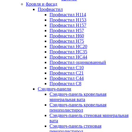
Кровля и фасад
Профнастил
Профнастил Н114
Профнастил Н153
Профнастил Н157
Профнастил Н57
Профнастил Н60
Профнастил Н75
Профнастил НС20
Профнастил НС35
Профнастил НС44
Профнастил оцинкованный
Профнастил С10
Профнастил С21
Профнастил С44
Профнастил С8
Сэндвич-панели
Сэндвич-панель кровельная
минеральная вата
Сэндвич-панель кровельная
пенополистирол
Сэндвич-панель стеновая минеральная
вата
Сэндвич-панель стеновая
пенополистирол