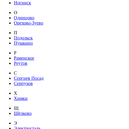
Ногинск
О
Одинцово
Орехово-Зуево
П
Подольск
Пушкино
Р
Раменское
Реутов
С
Сергиев Посад
Серпухов
Х
Химки
Щ
Щёлково
Э
Электросталь