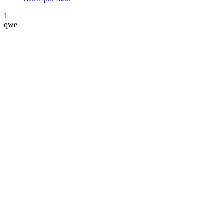
1
qwe