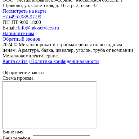
Щелково, ул. Советская, д. 16 стр. 2, офис 321
Посмотреть на карте
+7 (495) 988-97-99
ПН-ПТ 9:00-18:00
E-mail:
info@mk-services.ru
Напишите нам
Обратный звонок
2024 © Металлопрокат и стройматериалы по выгодным
ценам. Арматура, балка, швеллер, уголок, труба от компании
Металлокомплект-Сервис.
Карта сайта
| Политика конфиденциальности
Оформление заказа
Схема проезда
Ваше имя:
Ваш телефон: