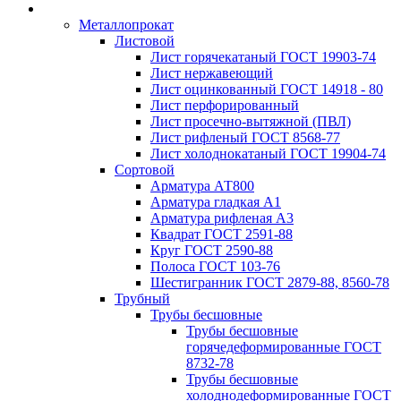
Металлопрокат
Листовой
Лист горячекатаный ГОСТ 19903-74
Лист нержавеющий
Лист оцинкованный ГОСТ 14918 - 80
Лист перфорированный
Лист просечно-вытяжной (ПВЛ)
Лист рифленый ГОСТ 8568-77
Лист холоднокатаный ГОСТ 19904-74
Сортовой
Арматура АТ800
Арматура гладкая А1
Арматура рифленая А3
Квадрат ГОСТ 2591-88
Круг ГОСТ 2590-88
Полоса ГОСТ 103-76
Шестигранник ГОСТ 2879-88, 8560-78
Трубный
Трубы бесшовные
Трубы бесшовные
горячедеформированные ГОСТ
8732-78
Трубы бесшовные
холоднодеформированные ГОСТ