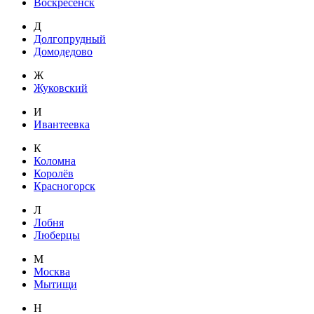
Воскресенск
Д
Долгопрудный
Домодедово
Ж
Жуковский
И
Ивантеевка
К
Коломна
Королёв
Красногорск
Л
Лобня
Люберцы
М
Москва
Мытищи
Н