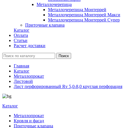
Металлочерепица
Металлочерепица Монтеррей
Металлочерепица Монтеррей Макси
Металлочерепица Монтеррей Супер
Приточные клапана
Каталог
Оплата
Статьи
Расчет доставки
Главная
Каталог
Металлопрокат
Листовой
Лист перфорированный Rv 5,0-8,0 круглая перфорация
Каталог
Металлопрокат
Кровля и фасад
Приточные клапана