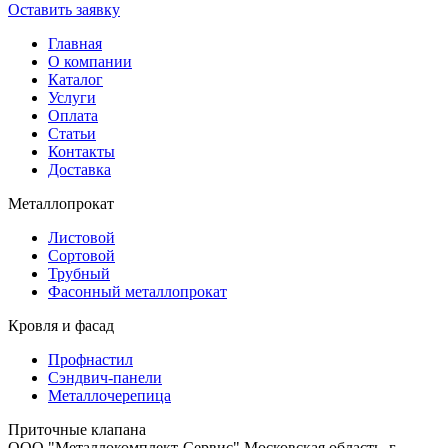
Оставить заявку
Главная
О компании
Каталог
Услуги
Оплата
Статьи
Контакты
Доставка
Металлопрокат
Листовой
Сортовой
Трубный
Фасонный металлопрокат
Кровля и фасад
Профнастил
Сэндвич-панели
Металлочерепица
Приточные клапана
ООО "Металлокомплект-Сервис" Московская область, г.