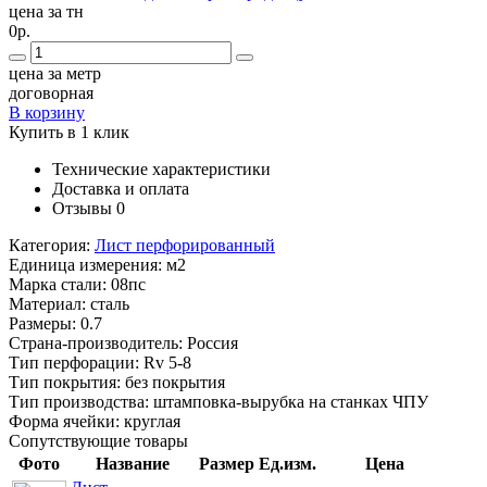
цена за тн
0р.
цена за метр
договорная
В корзину
Купить в 1 клик
Технические характеристики
Доставка и оплата
Отзывы
0
Категория:
Лист перфорированный
Единица измерения:
м2
Марка стали:
08пс
Материал:
сталь
Размеры:
0.7
Страна-производитель:
Россия
Тип перфорации:
Rv 5-8
Тип покрытия:
без покрытия
Тип производства:
штамповка-вырубка на станках ЧПУ
Форма ячейки:
круглая
Сопутствующие товары
Фото
Название
Размер
Ед.изм.
Цена