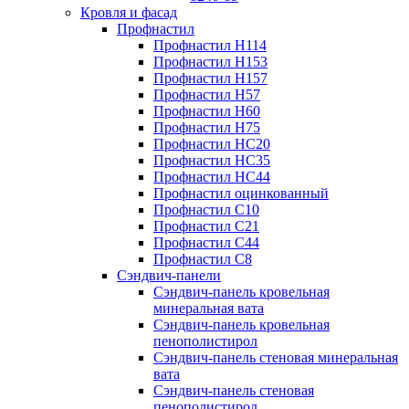
Кровля и фасад
Профнастил
Профнастил Н114
Профнастил Н153
Профнастил Н157
Профнастил Н57
Профнастил Н60
Профнастил Н75
Профнастил НС20
Профнастил НС35
Профнастил НС44
Профнастил оцинкованный
Профнастил С10
Профнастил С21
Профнастил С44
Профнастил С8
Сэндвич-панели
Сэндвич-панель кровельная
минеральная вата
Сэндвич-панель кровельная
пенополистирол
Сэндвич-панель стеновая минеральная
вата
Сэндвич-панель стеновая
пенополистирол