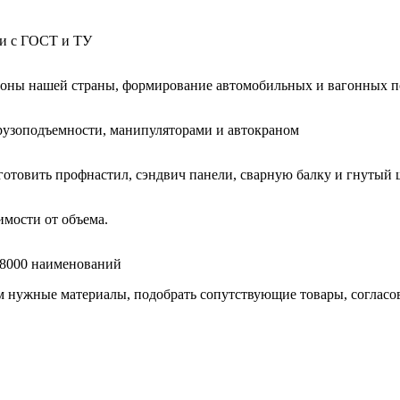
ии с ГОСТ и ТУ
гионы нашей страны, формирование автомобильных и вагонных п
узоподъемности, манипуляторами и автокраном
готовить профнастил, сэндвич панели, сварную балку и гнутый 
мости от объема.
е 8000 наименований
нужные материалы, подобрать сопутствующие товары, согласоват