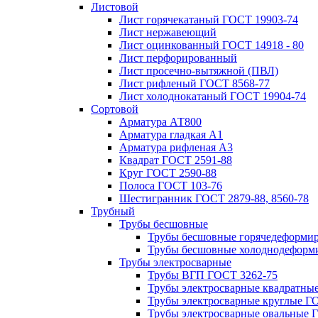
Листовой
Лист горячекатаный ГОСТ 19903-74
Лист нержавеющий
Лист оцинкованный ГОСТ 14918 - 80
Лист перфорированный
Лист просечно-вытяжной (ПВЛ)
Лист рифленый ГОСТ 8568-77
Лист холоднокатаный ГОСТ 19904-74
Сортовой
Арматура АТ800
Арматура гладкая А1
Арматура рифленая А3
Квадрат ГОСТ 2591-88
Круг ГОСТ 2590-88
Полоса ГОСТ 103-76
Шестигранник ГОСТ 2879-88, 8560-78
Трубный
Трубы бесшовные
Трубы бесшовные горячедеформи
Трубы бесшовные холоднодеформ
Трубы электросварные
Трубы ВГП ГОСТ 3262-75
Трубы электросварные квадратны
Трубы электросварные круглые Г
Трубы электросварные овальные 