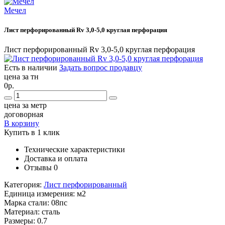
Мечел
Лист перфорированный Rv 3,0-5,0 круглая перфорация
Лист перфорированный Rv 3,0-5,0 круглая перфорация
Есть в наличии
Задать вопрос продавцу
цена за тн
0р.
цена за метр
договорная
В корзину
Купить в 1 клик
Технические характеристики
Доставка и оплата
Отзывы
0
Категория:
Лист перфорированный
Единица измерения:
м2
Марка стали:
08пс
Материал:
сталь
Размеры:
0.7