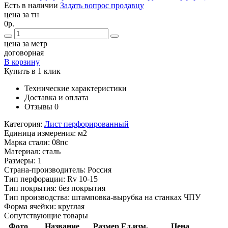
Есть в наличии
Задать вопрос продавцу
цена за тн
0р.
цена за метр
договорная
В корзину
Купить в 1 клик
Технические характеристики
Доставка и оплата
Отзывы
0
Категория:
Лист перфорированный
Единица измерения:
м2
Марка стали:
08пс
Материал:
сталь
Размеры:
1
Страна-производитель:
Россия
Тип перфорации:
Rv 10-15
Тип покрытия:
без покрытия
Тип производства:
штамповка-вырубка на станках ЧПУ
Форма ячейки:
круглая
Сопутствующие товары
Фото
Название
Размер
Ед.изм.
Цена