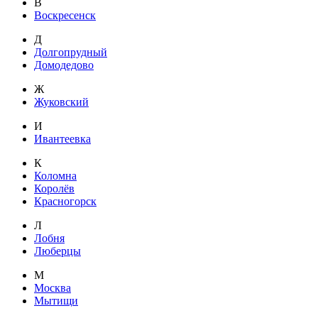
В
Воскресенск
Д
Долгопрудный
Домодедово
Ж
Жуковский
И
Ивантеевка
К
Коломна
Королёв
Красногорск
Л
Лобня
Люберцы
М
Москва
Мытищи