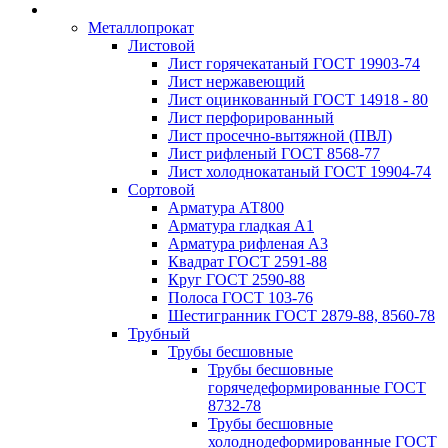
Металлопрокат
Листовой
Лист горячекатаный ГОСТ 19903-74
Лист нержавеющий
Лист оцинкованный ГОСТ 14918 - 80
Лист перфорированный
Лист просечно-вытяжной (ПВЛ)
Лист рифленый ГОСТ 8568-77
Лист холоднокатаный ГОСТ 19904-74
Сортовой
Арматура АТ800
Арматура гладкая А1
Арматура рифленая А3
Квадрат ГОСТ 2591-88
Круг ГОСТ 2590-88
Полоса ГОСТ 103-76
Шестигранник ГОСТ 2879-88, 8560-78
Трубный
Трубы бесшовные
Трубы бесшовные
горячедеформированные ГОСТ
8732-78
Трубы бесшовные
холоднодеформированные ГОСТ