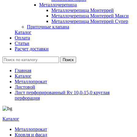
Металлочерепица
Металлочерепица Монтеррей
Металлочерепица Монтеррей Макси
Металлочерепица Монтеррей Супер
Приточные клапана
Каталог
Оплата
Статьи
Расчет доставки
Главная
Каталог
Металлопрокат
Листовой
Лист перфорированный Rv 10,0-15,0 круглая
перфорация
Каталог
Металлопрокат
Кровля и фасад