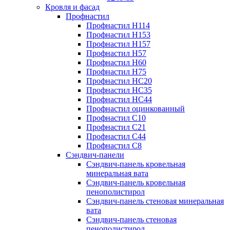
Кровля и фасад
Профнастил
Профнастил Н114
Профнастил Н153
Профнастил Н157
Профнастил Н57
Профнастил Н60
Профнастил Н75
Профнастил НС20
Профнастил НС35
Профнастил НС44
Профнастил оцинкованный
Профнастил С10
Профнастил С21
Профнастил С44
Профнастил С8
Сэндвич-панели
Сэндвич-панель кровельная
минеральная вата
Сэндвич-панель кровельная
пенополистирол
Сэндвич-панель стеновая минеральная
вата
Сэндвич-панель стеновая
пенополистирол