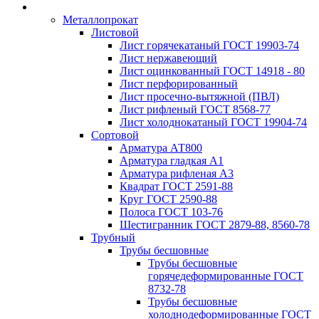
Металлопрокат
Листовой
Лист горячекатаный ГОСТ 19903-74
Лист нержавеющий
Лист оцинкованный ГОСТ 14918 - 80
Лист перфорированный
Лист просечно-вытяжной (ПВЛ)
Лист рифленый ГОСТ 8568-77
Лист холоднокатаный ГОСТ 19904-74
Сортовой
Арматура АТ800
Арматура гладкая А1
Арматура рифленая А3
Квадрат ГОСТ 2591-88
Круг ГОСТ 2590-88
Полоса ГОСТ 103-76
Шестигранник ГОСТ 2879-88, 8560-78
Трубный
Трубы бесшовные
Трубы бесшовные
горячедеформированные ГОСТ
8732-78
Трубы бесшовные
холоднодеформированные ГОСТ