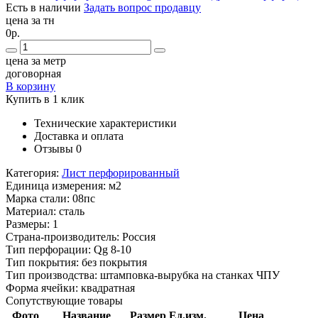
Есть в наличии
Задать вопрос продавцу
цена за тн
0р.
цена за метр
договорная
В корзину
Купить в 1 клик
Технические характеристики
Доставка и оплата
Отзывы
0
Категория:
Лист перфорированный
Единица измерения:
м2
Марка стали:
08пс
Материал:
сталь
Размеры:
1
Страна-производитель:
Россия
Тип перфорации:
Qg 8-10
Тип покрытия:
без покрытия
Тип производства:
штамповка-вырубка на станках ЧПУ
Форма ячейки:
квадратная
Сопутствующие товары
Фото
Название
Размер
Ед.изм.
Цена