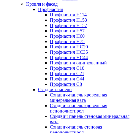
Кровля и фасад
Профнастил
Профнастил Н114
Профнастил Н153
Профнастил Н157
Профнастил Н57
Профнастил Н60
Профнастил Н75
Профнастил НС20
Профнастил НС35
Профнастил НС44
Профнастил оцинкованный
Профнастил С10
Профнастил С21
Профнастил С44
Профнастил С8
Сэндвич-панели
Сэндвич-панель кровельная
минеральная вата
Сэндвич-панель кровельная
пенополистирол
Сэндвич-панель стеновая минеральная
вата
Сэндвич-панель стеновая
пенополистирол