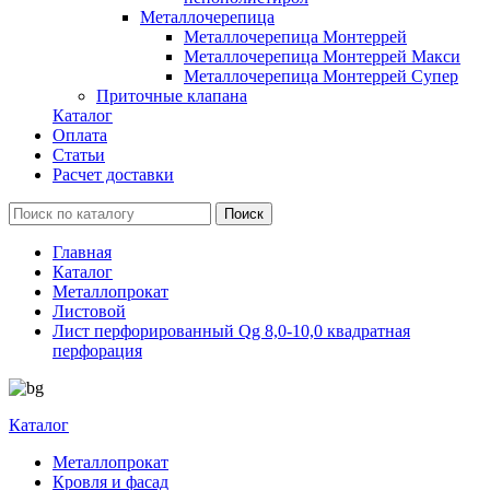
Металлочерепица
Металлочерепица Монтеррей
Металлочерепица Монтеррей Макси
Металлочерепица Монтеррей Супер
Приточные клапана
Каталог
Оплата
Статьи
Расчет доставки
Главная
Каталог
Металлопрокат
Листовой
Лист перфорированный Qg 8,0-10,0 квадратная
перфорация
Каталог
Металлопрокат
Кровля и фасад