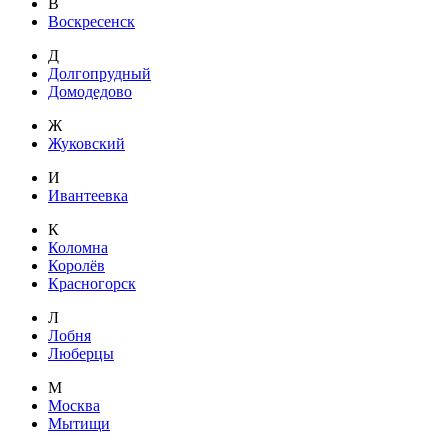
В
Воскресенск
Д
Долгопрудный
Домодедово
Ж
Жуковский
И
Ивантеевка
К
Коломна
Королёв
Красногорск
Л
Лобня
Люберцы
М
Москва
Мытищи