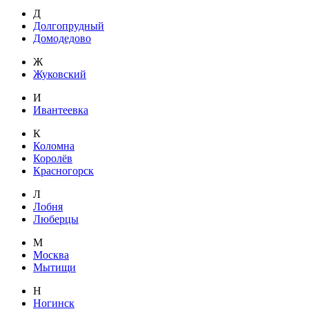
Д
Долгопрудный
Домодедово
Ж
Жуковский
И
Ивантеевка
К
Коломна
Королёв
Красногорск
Л
Лобня
Люберцы
М
Москва
Мытищи
Н
Ногинск