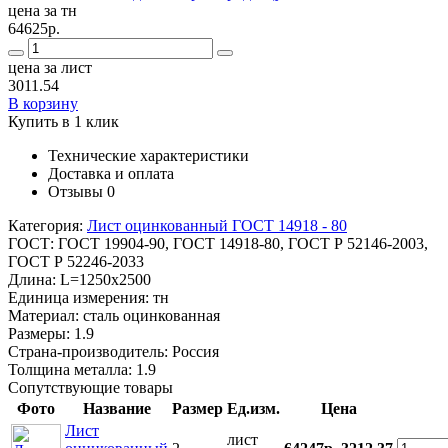
цена за тн
64625р.
цена за лист
3011.54
В корзину
Купить в 1 клик
Технические характеристики
Доставка и оплата
Отзывы
0
Категория:
Лист оцинкованный ГОСТ 14918 - 80
ГОСТ:
ГОСТ 19904-90, ГОСТ 14918-80, ГОСТ Р 52146-2003,
ГОСТ Р 52246-2033
Длина:
L=1250x2500
Единица измерения:
тн
Материал:
сталь оцинкованная
Размеры:
1.9
Страна-производитель:
Россия
Толщина металла:
1.9
Сопутствующие товары
Фото
Название
Размер
Ед.изм.
Цена
Лист
лист