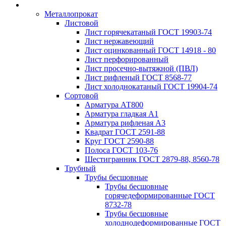
Металлопрокат
Листовой
Лист горячекатаный ГОСТ 19903-74
Лист нержавеющий
Лист оцинкованный ГОСТ 14918 - 80
Лист перфорированный
Лист просечно-вытяжной (ПВЛ)
Лист рифленый ГОСТ 8568-77
Лист холоднокатаный ГОСТ 19904-74
Сортовой
Арматура АТ800
Арматура гладкая А1
Арматура рифленая А3
Квадрат ГОСТ 2591-88
Круг ГОСТ 2590-88
Полоса ГОСТ 103-76
Шестигранник ГОСТ 2879-88, 8560-78
Трубный
Трубы бесшовные
Трубы бесшовные
горячедеформированные ГОСТ
8732-78
Трубы бесшовные
холоднодеформированные ГОСТ