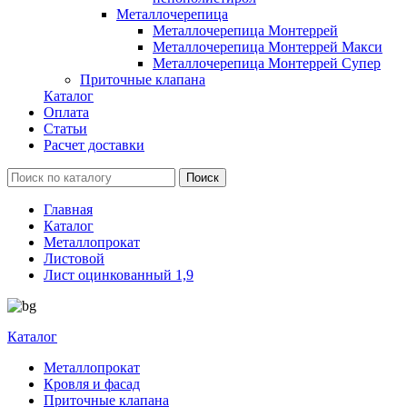
Металлочерепица
Металлочерепица Монтеррей
Металлочерепица Монтеррей Макси
Металлочерепица Монтеррей Супер
Приточные клапана
Каталог
Оплата
Статьи
Расчет доставки
Главная
Каталог
Металлопрокат
Листовой
Лист оцинкованный 1,9
Каталог
Металлопрокат
Кровля и фасад
Приточные клапана