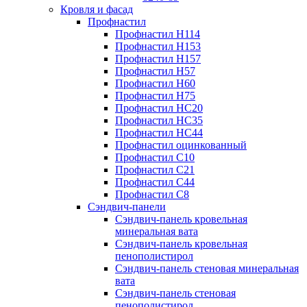
Кровля и фасад
Профнастил
Профнастил Н114
Профнастил Н153
Профнастил Н157
Профнастил Н57
Профнастил Н60
Профнастил Н75
Профнастил НС20
Профнастил НС35
Профнастил НС44
Профнастил оцинкованный
Профнастил С10
Профнастил С21
Профнастил С44
Профнастил С8
Сэндвич-панели
Сэндвич-панель кровельная
минеральная вата
Сэндвич-панель кровельная
пенополистирол
Сэндвич-панель стеновая минеральная
вата
Сэндвич-панель стеновая
пенополистирол