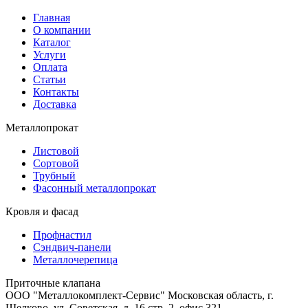
Главная
О компании
Каталог
Услуги
Оплата
Статьи
Контакты
Доставка
Металлопрокат
Листовой
Сортовой
Трубный
Фасонный металлопрокат
Кровля и фасад
Профнастил
Сэндвич-панели
Металлочерепица
Приточные клапана
ООО "Металлокомплект-Сервис" Московская область, г.
Щелково, ул. Советская, д. 16 стр. 2, офис 321