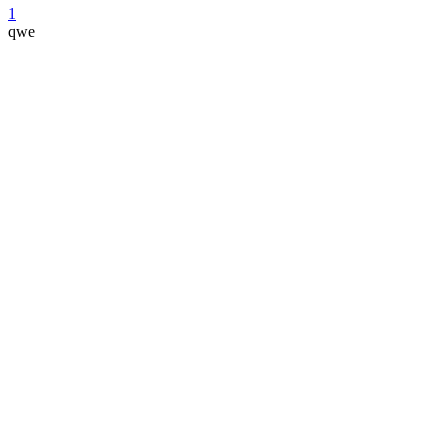
1
qwe