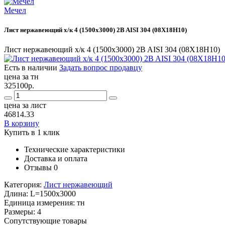
Мечел
Лист нержавеющий х/к 4 (1500х3000) 2B AISI 304 (08Х18Н10)
Лист нержавеющий х/к 4 (1500х3000) 2B AISI 304 (08Х18Н10)
Есть в наличии
Задать вопрос продавцу
цена за тн
325100р.
цена за лист
46814.33
В корзину
Купить в 1 клик
Технические характеристики
Доставка и оплата
Отзывы
0
Категория:
Лист нержавеющий
Длина:
L=1500x3000
Единица измерения:
тн
Размеры:
4
Сопутствующие товары