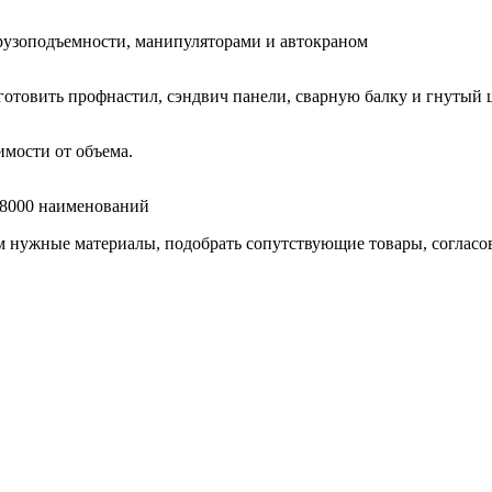
узоподъемности, манипуляторами и автокраном
готовить профнастил, сэндвич панели, сварную балку и гнутый 
мости от объема.
е 8000 наименований
нужные материалы, подобрать сопутствующие товары, согласоват