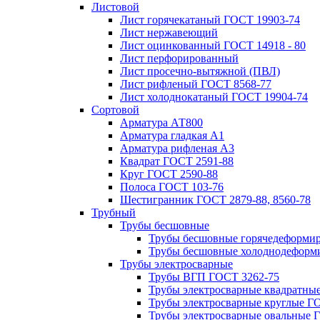
Листовой
Лист горячекатаный ГОСТ 19903-74
Лист нержавеющий
Лист оцинкованный ГОСТ 14918 - 80
Лист перфорированный
Лист просечно-вытяжной (ПВЛ)
Лист рифленый ГОСТ 8568-77
Лист холоднокатаный ГОСТ 19904-74
Сортовой
Арматура АТ800
Арматура гладкая А1
Арматура рифленая А3
Квадрат ГОСТ 2591-88
Круг ГОСТ 2590-88
Полоса ГОСТ 103-76
Шестигранник ГОСТ 2879-88, 8560-78
Трубный
Трубы бесшовные
Трубы бесшовные горячедеформи
Трубы бесшовные холоднодеформ
Трубы электросварные
Трубы ВГП ГОСТ 3262-75
Трубы электросварные квадратны
Трубы электросварные круглые Г
Трубы электросварные овальные 