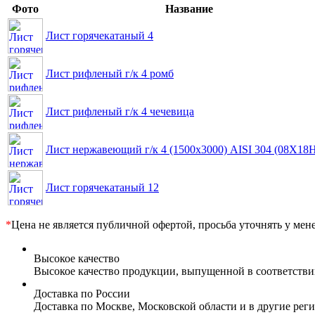
Фото
Название
Лист горячекатаный 4
Лист рифленый г/к 4 ромб
Лист рифленый г/к 4 чечевица
Лист нержавеющий г/к 4 (1500х3000) AISI 304 (08Х18
Лист горячекатаный 12
*
Цена не является публичной офертой, просьба уточнять у мен
Высокое качество
Высокое качество продукции, выпущенной в соответств
Доставка по России
Доставка по Москве, Московской области и в другие ре