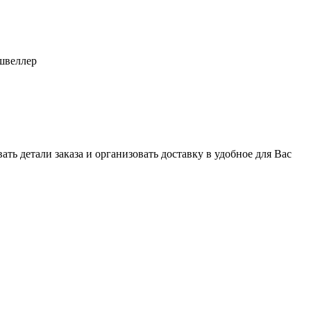
швеллер
ь детали заказа и организовать доставку в удобное для Вас