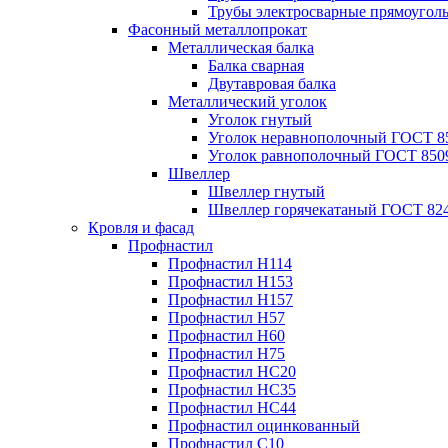
Трубы электросварные прямоугол
Фасонный металлопрокат
Металлическая балка
Балка сварная
Двутавровая балка
Металлический уголок
Уголок гнутый
Уголок неравнополочный ГОСТ 8
Уголок равнополочный ГОСТ 850
Швеллер
Швеллер гнутый
Швеллер горячекатаный ГОСТ 824
Кровля и фасад
Профнастил
Профнастил Н114
Профнастил Н153
Профнастил Н157
Профнастил Н57
Профнастил Н60
Профнастил Н75
Профнастил НС20
Профнастил НС35
Профнастил НС44
Профнастил оцинкованный
Профнастил С10