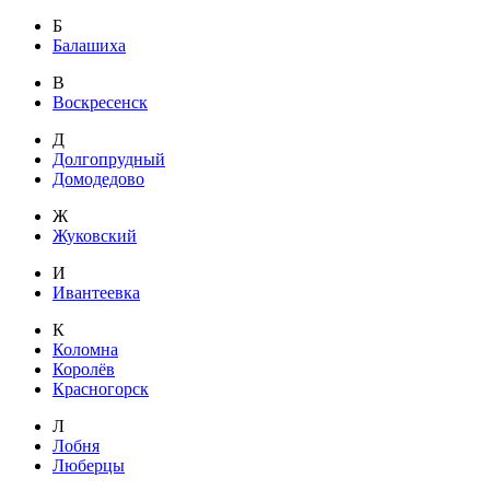
Б
Балашиха
В
Воскресенск
Д
Долгопрудный
Домодедово
Ж
Жуковский
И
Ивантеевка
К
Коломна
Королёв
Красногорск
Л
Лобня
Люберцы