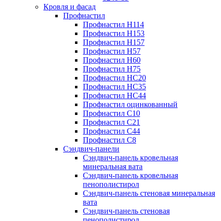
Кровля и фасад
Профнастил
Профнастил Н114
Профнастил Н153
Профнастил Н157
Профнастил Н57
Профнастил Н60
Профнастил Н75
Профнастил НС20
Профнастил НС35
Профнастил НС44
Профнастил оцинкованный
Профнастил С10
Профнастил С21
Профнастил С44
Профнастил С8
Сэндвич-панели
Сэндвич-панель кровельная
минеральная вата
Сэндвич-панель кровельная
пенополистирол
Сэндвич-панель стеновая минеральная
вата
Сэндвич-панель стеновая
пенополистирол