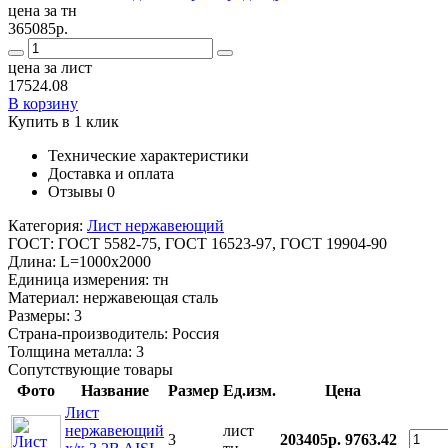
цена за тн
365085р.
цена за лист
17524.08
В корзину
Купить в 1 клик
Технические характеристики
Доставка и оплата
Отзывы
0
Категория:
Лист нержавеющий
ГОСТ:
ГОСТ 5582-75, ГОСТ 16523-97, ГОСТ 19904-90
Длина:
L=1000x2000
Единица измерения:
тн
Материал:
нержавеющая сталь
Размеры:
3
Страна-производитель:
Россия
Толщина металла:
3
Сопутствующие товары
Фото
Название
Размер
Ед.изм.
Цена
Лист
нержавеющий
лист
3
203405р.
9763.42