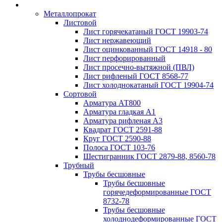
Металлопрокат
Листовой
Лист горячекатаный ГОСТ 19903-74
Лист нержавеющий
Лист оцинкованный ГОСТ 14918 - 80
Лист перфорированный
Лист просечно-вытяжной (ПВЛ)
Лист рифленый ГОСТ 8568-77
Лист холоднокатаный ГОСТ 19904-74
Сортовой
Арматура АТ800
Арматура гладкая А1
Арматура рифленая А3
Квадрат ГОСТ 2591-88
Круг ГОСТ 2590-88
Полоса ГОСТ 103-76
Шестигранник ГОСТ 2879-88, 8560-78
Трубный
Трубы бесшовные
Трубы бесшовные
горячедеформированные ГОСТ
8732-78
Трубы бесшовные
холоднодеформированные ГОСТ