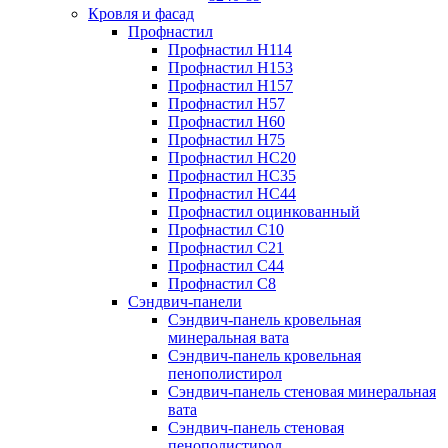
Кровля и фасад
Профнастил
Профнастил Н114
Профнастил Н153
Профнастил Н157
Профнастил Н57
Профнастил Н60
Профнастил Н75
Профнастил НС20
Профнастил НС35
Профнастил НС44
Профнастил оцинкованный
Профнастил С10
Профнастил С21
Профнастил С44
Профнастил С8
Сэндвич-панели
Сэндвич-панель кровельная
минеральная вата
Сэндвич-панель кровельная
пенополистирол
Сэндвич-панель стеновая минеральная
вата
Сэндвич-панель стеновая
пенополистирол