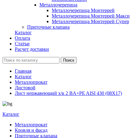
Металлочерепица
Металлочерепица Монтеррей
Металлочерепица Монтеррей Макси
Металлочерепица Монтеррей Супер
Приточные клапана
Каталог
Оплата
Статьи
Расчет доставки
Главная
Каталог
Металлопрокат
Листовой
Лист нержавеющий х/к 2 BA+PE AISI 430 (08Х17)
Каталог
Металлопрокат
Кровля и фасад
Приточные клапана