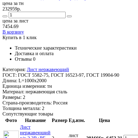
цена за тн
232959р.
цена за лист
7454.69
В корзину
Купить в 1 клик
Технические характеристики
Доставка и оплата
Отзывы
0
Категория:
Лист нержавеющий
ГОСТ:
ГОСТ 5582-75, ГОСТ 16523-97, ГОСТ 19904-90
Длина:
L=1000x2000
Единица измерения:
тн
Материал:
нержавеющая сталь
Размеры:
2
Страна-производитель:
Россия
Толщина металла:
2
Сопутствующие товары
Фото
Название
Размер
Ед.изм.
Цена
Лист
нержавеющий
лист