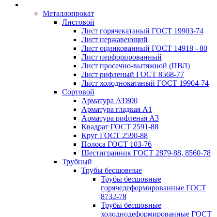
Металлопрокат
Листовой
Лист горячекатаный ГОСТ 19903-74
Лист нержавеющий
Лист оцинкованный ГОСТ 14918 - 80
Лист перфорированный
Лист просечно-вытяжной (ПВЛ)
Лист рифленый ГОСТ 8568-77
Лист холоднокатаный ГОСТ 19904-74
Сортовой
Арматура АТ800
Арматура гладкая А1
Арматура рифленая А3
Квадрат ГОСТ 2591-88
Круг ГОСТ 2590-88
Полоса ГОСТ 103-76
Шестигранник ГОСТ 2879-88, 8560-78
Трубный
Трубы бесшовные
Трубы бесшовные
горячедеформированные ГОСТ
8732-78
Трубы бесшовные
холоднодеформированные ГОСТ