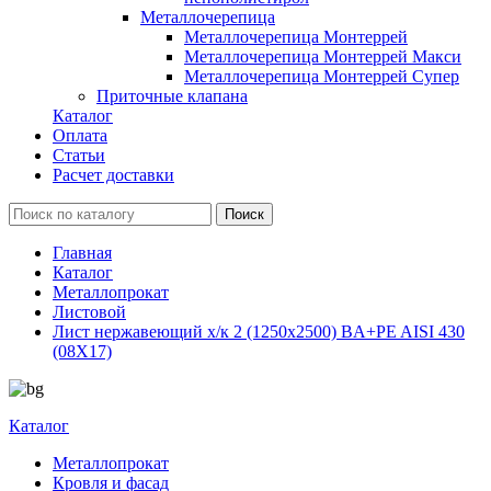
Металлочерепица
Металлочерепица Монтеррей
Металлочерепица Монтеррей Макси
Металлочерепица Монтеррей Супер
Приточные клапана
Каталог
Оплата
Статьи
Расчет доставки
Главная
Каталог
Металлопрокат
Листовой
Лист нержавеющий х/к 2 (1250х2500) BA+PE AISI 430
(08Х17)
Каталог
Металлопрокат
Кровля и фасад