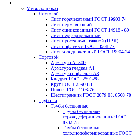
Металлопрокат
Листовой
Лист горячекатаный ГОСТ 19903-74
Лист нержавеющий
Лист оцинкованный ГОСТ 14918 - 80
Лист перфорированный
Лист просечно-вытяжной (ПВЛ)
Лист рифленый ГОСТ 8568-77
Лист холоднокатаный ГОСТ 19904-74
Сортовой
Арматура АТ800
Арматура гладкая А1
Арматура рифленая А3
Квадрат ГОСТ 2591-88
Круг ГОСТ 2590-88
Полоса ГОСТ 103-76
Шестигранник ГОСТ 2879-88, 8560-78
Трубный
Трубы бесшовные
Трубы бесшовные
горячедеформированные ГОСТ
8732-78
Трубы бесшовные
холоднодеформированные ГОСТ