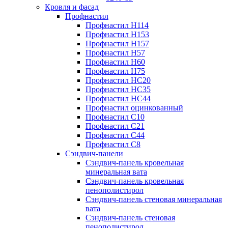
Кровля и фасад
Профнастил
Профнастил Н114
Профнастил Н153
Профнастил Н157
Профнастил Н57
Профнастил Н60
Профнастил Н75
Профнастил НС20
Профнастил НС35
Профнастил НС44
Профнастил оцинкованный
Профнастил С10
Профнастил С21
Профнастил С44
Профнастил С8
Сэндвич-панели
Сэндвич-панель кровельная
минеральная вата
Сэндвич-панель кровельная
пенополистирол
Сэндвич-панель стеновая минеральная
вата
Сэндвич-панель стеновая
пенополистирол