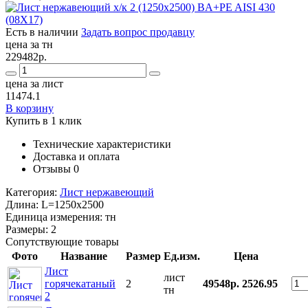
Есть в наличии
Задать вопрос продавцу
цена за тн
229482р.
цена за лист
11474.1
В корзину
Купить в 1 клик
Технические характеристики
Доставка и оплата
Отзывы
0
Категория:
Лист нержавеющий
Длина:
L=1250x2500
Единица измерения:
тн
Размеры:
2
Сопутствующие товары
Фото
Название
Размер
Ед.изм.
Цена
Лист
лист
горячекатаный
2
49548р.
2526.95
тн
2