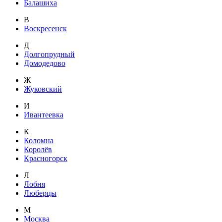
Балашиха
В
Воскресенск
Д
Долгопрудный
Домодедово
Ж
Жуковский
И
Ивантеевка
К
Коломна
Королёв
Красногорск
Л
Лобня
Люберцы
М
Москва