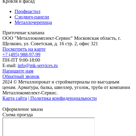
Кровля и фасад
Профнастил
Сэндвич-панели
Металлочерепица
Приточные клапана
ООО "Металлокомплект-Сервис" Московская область, г.
Щелково, ул. Советская, д. 16 стр. 2, офис 321
Посмотреть на карте
+7 (495) 988-97-99
ПН-ПТ 9:00-18:00
E-mail:
info@mk-services.ru
Напишите нам
Обратный звонок
2024 © Металлопрокат и стройматериалы по выгодным
ценам. Арматура, балка, швеллер, уголок, труба от компании
Металлокомплект-Сервис.
Карта сайта
| Политика конфиденциальности
Оформление заказа
Схема проезда