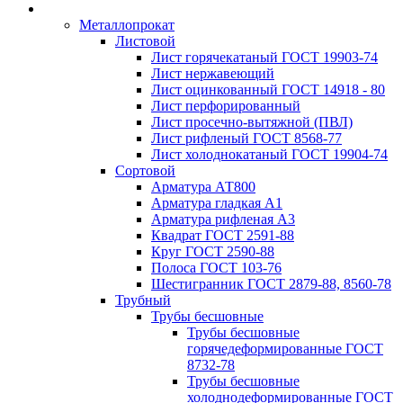
Металлопрокат
Листовой
Лист горячекатаный ГОСТ 19903-74
Лист нержавеющий
Лист оцинкованный ГОСТ 14918 - 80
Лист перфорированный
Лист просечно-вытяжной (ПВЛ)
Лист рифленый ГОСТ 8568-77
Лист холоднокатаный ГОСТ 19904-74
Сортовой
Арматура АТ800
Арматура гладкая А1
Арматура рифленая А3
Квадрат ГОСТ 2591-88
Круг ГОСТ 2590-88
Полоса ГОСТ 103-76
Шестигранник ГОСТ 2879-88, 8560-78
Трубный
Трубы бесшовные
Трубы бесшовные
горячедеформированные ГОСТ
8732-78
Трубы бесшовные
холоднодеформированные ГОСТ