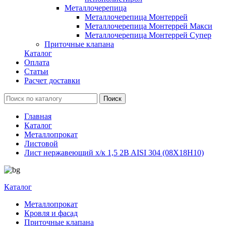
Металлочерепица
Металлочерепица Монтеррей
Металлочерепица Монтеррей Макси
Металлочерепица Монтеррей Супер
Приточные клапана
Каталог
Оплата
Статьи
Расчет доставки
Главная
Каталог
Металлопрокат
Листовой
Лист нержавеющий х/к 1,5 2B AISI 304 (08Х18Н10)
Каталог
Металлопрокат
Кровля и фасад
Приточные клапана