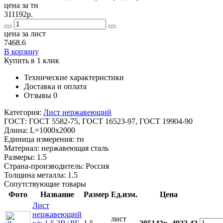
цена за тн
311192р.
цена за лист
7468.6
В корзину
Купить в 1 клик
Технические характеристики
Доставка и оплата
Отзывы
0
Категория:
Лист нержавеющий
ГОСТ:
ГОСТ 5582-75, ГОСТ 16523-97, ГОСТ 19904-90
Длина:
L=1000x2000
Единица измерения:
тн
Материал:
нержавеющая сталь
Размеры:
1.5
Страна-производитель:
Россия
Толщина металла:
1.5
Сопутствующие товары
Фото
Название
Размер
Ед.изм.
Цена
Лист
нержавеющий
лист