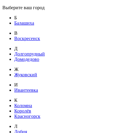
Выберите ваш город
Б
Балашиха
В
Воскресенск
Д
Долгопрудный
Домодедово
Ж
Жуковский
И
Ивантеевка
К
Коломна
Королёв
Красногорск
Л
Лобня