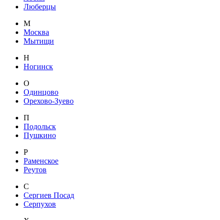
Люберцы
М
Москва
Мытищи
Н
Ногинск
О
Одинцово
Орехово-Зуево
П
Подольск
Пушкино
Р
Раменское
Реутов
С
Сергиев Посад
Серпухов