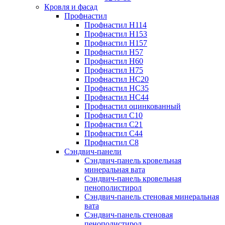
Кровля и фасад
Профнастил
Профнастил Н114
Профнастил Н153
Профнастил Н157
Профнастил Н57
Профнастил Н60
Профнастил Н75
Профнастил НС20
Профнастил НС35
Профнастил НС44
Профнастил оцинкованный
Профнастил С10
Профнастил С21
Профнастил С44
Профнастил С8
Сэндвич-панели
Сэндвич-панель кровельная
минеральная вата
Сэндвич-панель кровельная
пенополистирол
Сэндвич-панель стеновая минеральная
вата
Сэндвич-панель стеновая
пенополистирол