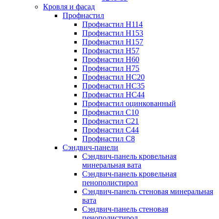
Кровля и фасад
Профнастил
Профнастил Н114
Профнастил Н153
Профнастил Н157
Профнастил Н57
Профнастил Н60
Профнастил Н75
Профнастил НС20
Профнастил НС35
Профнастил НС44
Профнастил оцинкованный
Профнастил С10
Профнастил С21
Профнастил С44
Профнастил С8
Сэндвич-панели
Сэндвич-панель кровельная
минеральная вата
Сэндвич-панель кровельная
пенополистирол
Сэндвич-панель стеновая минеральная
вата
Сэндвич-панель стеновая
пенополистирол