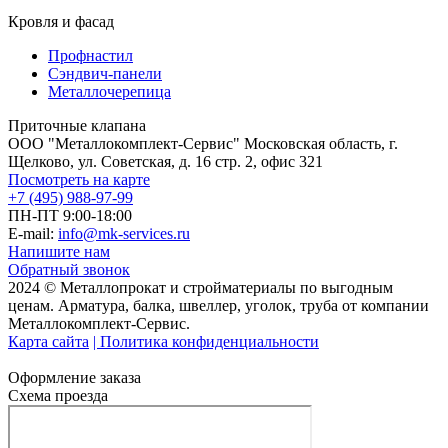
Кровля и фасад
Профнастил
Сэндвич-панели
Металлочерепица
Приточные клапана
ООО "Металлокомплект-Сервис" Московская область, г.
Щелково, ул. Советская, д. 16 стр. 2, офис 321
Посмотреть на карте
+7 (495) 988-97-99
ПН-ПТ 9:00-18:00
E-mail:
info@mk-services.ru
Напишите нам
Обратный звонок
2024 © Металлопрокат и стройматериалы по выгодным
ценам. Арматура, балка, швеллер, уголок, труба от компании
Металлокомплект-Сервис.
Карта сайта
| Политика конфиденциальности
Оформление заказа
Схема проезда