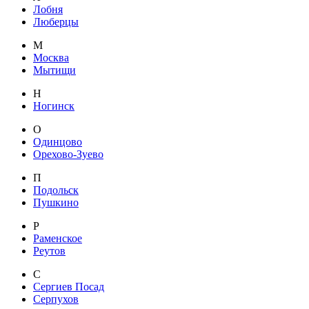
Лобня
Люберцы
М
Москва
Мытищи
Н
Ногинск
О
Одинцово
Орехово-Зуево
П
Подольск
Пушкино
Р
Раменское
Реутов
С
Сергиев Посад
Серпухов