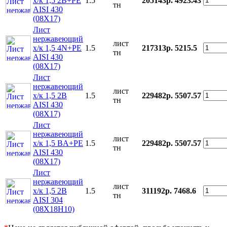
х/к 1,5 2B+PE
1.5
205143р.
4923.43
тн
AISI 430
(08Х17)
Лист
нержавеющий
лист
х/к 1,5 4N+PE
1.5
217313р.
5215.5
тн
AISI 430
(08Х17)
Лист
нержавеющий
лист
х/к 1,5 2B
1.5
229482р.
5507.57
тн
AISI 430
(08Х17)
Лист
нержавеющий
лист
х/к 1,5 BA+PE
1.5
229482р.
5507.57
тн
AISI 430
(08Х17)
Лист
нержавеющий
лист
х/к 1,5 2B
1.5
311192р.
7468.6
тн
AISI 304
(08Х18Н10)