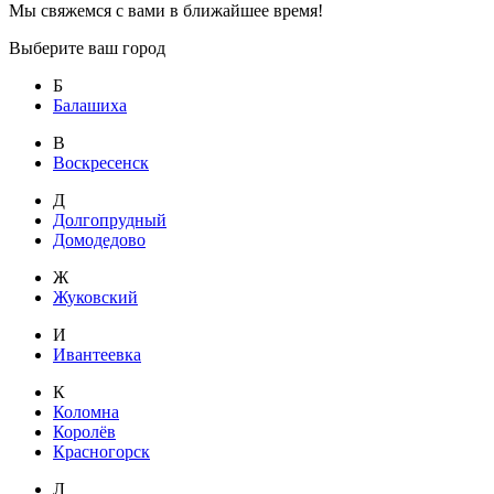
Мы свяжемся с вами в ближайшее время!
Выберите ваш город
Б
Балашиха
В
Воскресенск
Д
Долгопрудный
Домодедово
Ж
Жуковский
И
Ивантеевка
К
Коломна
Королёв
Красногорск
Л