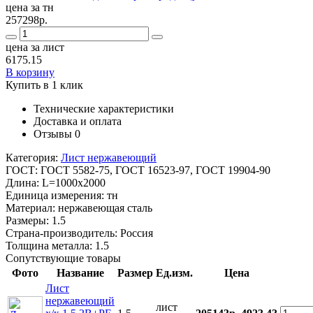
цена за тн
257298р.
цена за лист
6175.15
В корзину
Купить в 1 клик
Технические характеристики
Доставка и оплата
Отзывы
0
Категория:
Лист нержавеющий
ГОСТ:
ГОСТ 5582-75, ГОСТ 16523-97, ГОСТ 19904-90
Длина:
L=1000x2000
Единица измерения:
тн
Материал:
нержавеющая сталь
Размеры:
1.5
Страна-производитель:
Россия
Толщина металла:
1.5
Сопутствующие товары
Фото
Название
Размер
Ед.изм.
Цена
Лист
нержавеющий
лист