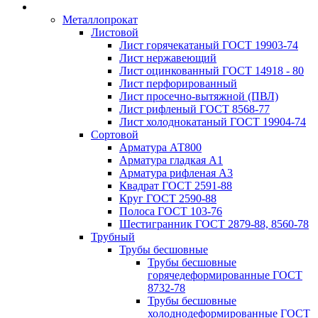
Металлопрокат
Листовой
Лист горячекатаный ГОСТ 19903-74
Лист нержавеющий
Лист оцинкованный ГОСТ 14918 - 80
Лист перфорированный
Лист просечно-вытяжной (ПВЛ)
Лист рифленый ГОСТ 8568-77
Лист холоднокатаный ГОСТ 19904-74
Сортовой
Арматура АТ800
Арматура гладкая А1
Арматура рифленая А3
Квадрат ГОСТ 2591-88
Круг ГОСТ 2590-88
Полоса ГОСТ 103-76
Шестигранник ГОСТ 2879-88, 8560-78
Трубный
Трубы бесшовные
Трубы бесшовные
горячедеформированные ГОСТ
8732-78
Трубы бесшовные
холоднодеформированные ГОСТ