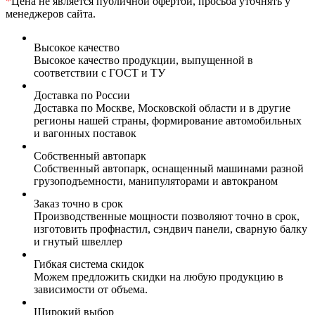
*
Цена не является публичной офертой, просьба уточнять у
менеджеров сайта.
Высокое качество
Высокое качество продукции, выпущенной в
соответствии с ГОСТ и ТУ
Доставка по России
Доставка по Москве, Московской области и в другие
регионы нашей страны, формирование автомобильных
и вагонных поставок
Собственный автопарк
Собственный автопарк, оснащенный машинами разной
грузоподъемности, манипуляторами и автокраном
Заказ точно в срок
Производственные мощности позволяют точно в срок,
изготовить профнастил, сэндвич панели, сварную балку
и гнутый швеллер
Гибкая система скидок
Можем предложить скидки на любую продукцию в
зависимости от объема.
Широкий выбор