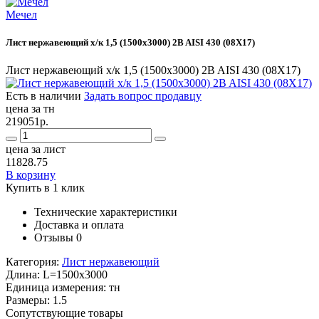
Мечел
Лист нержавеющий х/к 1,5 (1500х3000) 2B AISI 430 (08Х17)
Лист нержавеющий х/к 1,5 (1500х3000) 2B AISI 430 (08Х17)
Есть в наличии
Задать вопрос продавцу
цена за тн
219051р.
цена за лист
11828.75
В корзину
Купить в 1 клик
Технические характеристики
Доставка и оплата
Отзывы
0
Категория:
Лист нержавеющий
Длина:
L=1500x3000
Единица измерения:
тн
Размеры:
1.5
Сопутствующие товары