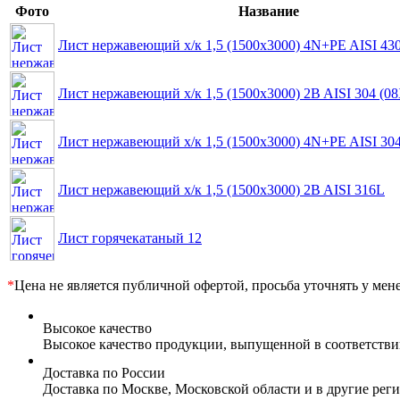
Фото
Название
Лист нержавеющий х/к 1,5 (1500х3000) 4N+PE AISI 430
Лист нержавеющий х/к 1,5 (1500х3000) 2B AISI 304 (0
Лист нержавеющий х/к 1,5 (1500х3000) 4N+PE AISI 30
Лист нержавеющий х/к 1,5 (1500х3000) 2B AISI 316L
Лист горячекатаный 12
*
Цена не является публичной офертой, просьба уточнять у мен
Высокое качество
Высокое качество продукции, выпущенной в соответств
Доставка по России
Доставка по Москве, Московской области и в другие ре