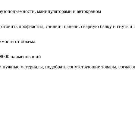
узоподъемности, манипуляторами и автокраном
готовить профнастил, сэндвич панели, сварную балку и гнутый 
мости от объема.
е 8000 наименований
нужные материалы, подобрать сопутствующие товары, согласоват