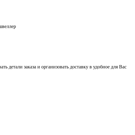
швеллер
ь детали заказа и организовать доставку в удобное для Вас