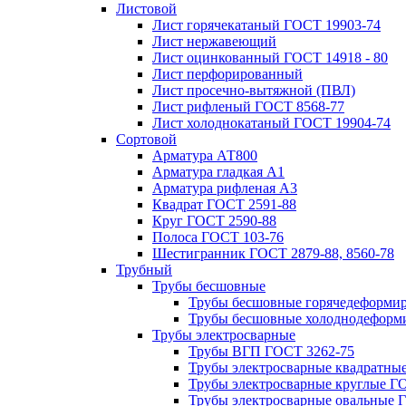
Листовой
Лист горячекатаный ГОСТ 19903-74
Лист нержавеющий
Лист оцинкованный ГОСТ 14918 - 80
Лист перфорированный
Лист просечно-вытяжной (ПВЛ)
Лист рифленый ГОСТ 8568-77
Лист холоднокатаный ГОСТ 19904-74
Сортовой
Арматура АТ800
Арматура гладкая А1
Арматура рифленая А3
Квадрат ГОСТ 2591-88
Круг ГОСТ 2590-88
Полоса ГОСТ 103-76
Шестигранник ГОСТ 2879-88, 8560-78
Трубный
Трубы бесшовные
Трубы бесшовные горячедеформи
Трубы бесшовные холоднодеформ
Трубы электросварные
Трубы ВГП ГОСТ 3262-75
Трубы электросварные квадратны
Трубы электросварные круглые Г
Трубы электросварные овальные 