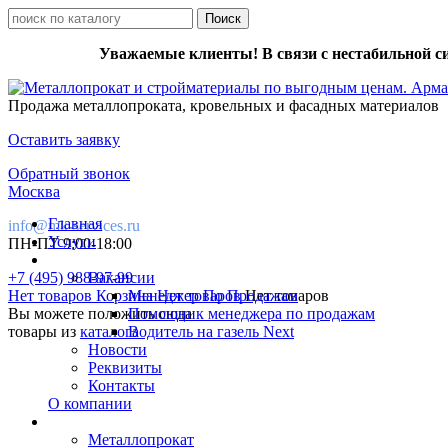
Уважаемые клиенты! В связи с нестабильной с
Продажа металлопроката, кровельных и фасадных материалов
Оставить заявку
Обратный звонок
Москва
Главная
info@mk-services.ru
Услуги
ПН-ПТ 9:00-18:00
+7 (495) 988-97-99
Вакансии
Нет товаров
Корзина
Менеджер По Продажам
Нет товаров
Нет товаров
Вы можете положить сюда
Помощник менеджера по продажам
товары из
каталога
Водитель на газель Next
Новости
Реквизиты
Контакты
О компании
Металлопрокат