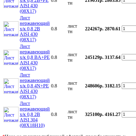
х/к 0,8 2B+PE
0.8
219051р.
2803.85
тн
AISI 430
(08Х17)
Лист
нержавеющий
лист
х/к 0,8 2B
0.8
224267р.
2870.61
тн
AISI 430
(08Х17)
Лист
нержавеющий
лист
х/к 0,8 BA+PE
0.8
245129р.
3137.64
тн
AISI 430
(08Х17)
Лист
нержавеющий
лист
х/к 0,8 4N+PE
0.8
248606р.
3182.15
тн
AISI 430
(08Х17)
Лист
нержавеющий
лист
х/к 0,8 2B
0.8
325100р.
4161.27
тн
AISI 304
(08Х18Н10)