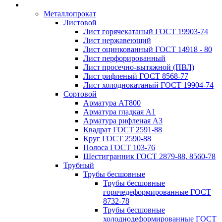
Металлопрокат
Листовой
Лист горячекатаный ГОСТ 19903-74
Лист нержавеющий
Лист оцинкованный ГОСТ 14918 - 80
Лист перфорированный
Лист просечно-вытяжной (ПВЛ)
Лист рифленый ГОСТ 8568-77
Лист холоднокатаный ГОСТ 19904-74
Сортовой
Арматура АТ800
Арматура гладкая А1
Арматура рифленая А3
Квадрат ГОСТ 2591-88
Круг ГОСТ 2590-88
Полоса ГОСТ 103-76
Шестигранник ГОСТ 2879-88, 8560-78
Трубный
Трубы бесшовные
Трубы бесшовные
горячедеформированные ГОСТ
8732-78
Трубы бесшовные
холоднодеформированные ГОСТ