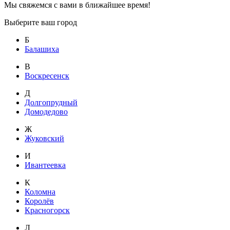
Мы свяжемся с вами в ближайшее время!
Выберите ваш город
Б
Балашиха
В
Воскресенск
Д
Долгопрудный
Домодедово
Ж
Жуковский
И
Ивантеевка
К
Коломна
Королёв
Красногорск
Л