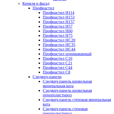
Кровля и фасад
Профнастил
Профнастил Н114
Профнастил Н153
Профнастил Н157
Профнастил Н57
Профнастил Н60
Профнастил Н75
Профнастил НС20
Профнастил НС35
Профнастил НС44
Профнастил оцинкованный
Профнастил С10
Профнастил С21
Профнастил С44
Профнастил С8
Сэндвич-панели
Сэндвич-панель кровельная
минеральная вата
Сэндвич-панель кровельная
пенополистирол
Сэндвич-панель стеновая минеральная
вата
Сэндвич-панель стеновая
пенополистирол