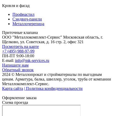
Кровля и фасад
Профнастил
Сэндвич-панели
Металлочерепица
Приточные клапана
ООО "Металлокомплект-Сервис" Московская область, г.
Щелково, ул. Советская, д. 16 стр. 2, офис 321
Посмотреть на карте
+7 (495) 988-97-99
ПН-ПТ 9:00-18:00
E-mail:
info@mk-services.ru
Напишите нам
Обратный звонок
2024 © Металлопрокат и стройматериалы по выгодным
ценам. Арматура, балка, швеллер, уголок, труба от компании
Металлокомплект-Сервис.
Карта сайта
| Политика конфиденциальности
Оформление заказа
Схема проезда