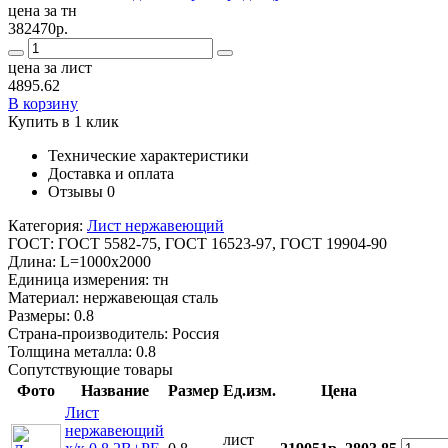
цена за тн
382470р.
цена за лист
4895.62
В корзину
Купить в 1 клик
Технические характеристики
Доставка и оплата
Отзывы
0
Категория:
Лист нержавеющий
ГОСТ:
ГОСТ 5582-75, ГОСТ 16523-97, ГОСТ 19904-90
Длина:
L=1000x2000
Единица измерения:
тн
Материал:
нержавеющая сталь
Размеры:
0.8
Страна-производитель:
Россия
Толщина металла:
0.8
Сопутствующие товары
Фото
Название
Размер
Ед.изм.
Цена
Лист
нержавеющий
лист