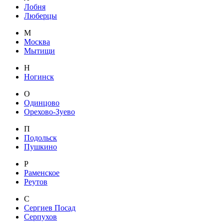
Лобня
Люберцы
М
Москва
Мытищи
Н
Ногинск
О
Одинцово
Орехово-Зуево
П
Подольск
Пушкино
Р
Раменское
Реутов
С
Сергиев Посад
Серпухов