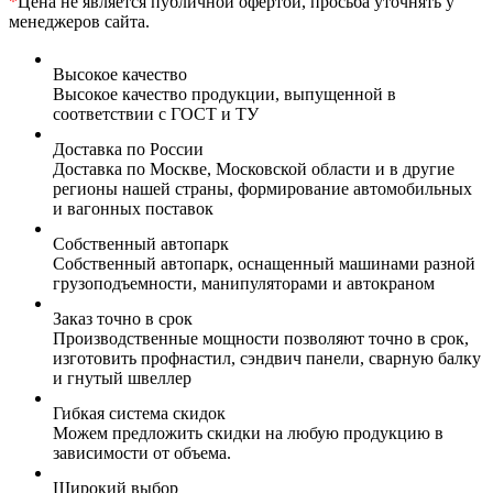
*
Цена не является публичной офертой, просьба уточнять у
менеджеров сайта.
Высокое качество
Высокое качество продукции, выпущенной в
соответствии с ГОСТ и ТУ
Доставка по России
Доставка по Москве, Московской области и в другие
регионы нашей страны, формирование автомобильных
и вагонных поставок
Собственный автопарк
Собственный автопарк, оснащенный машинами разной
грузоподъемности, манипуляторами и автокраном
Заказ точно в срок
Производственные мощности позволяют точно в срок,
изготовить профнастил, сэндвич панели, сварную балку
и гнутый швеллер
Гибкая система скидок
Можем предложить скидки на любую продукцию в
зависимости от объема.
Широкий выбор