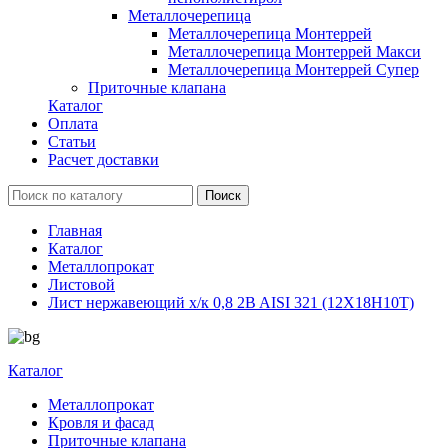
Металлочерепица
Металлочерепица Монтеррей
Металлочерепица Монтеррей Макси
Металлочерепица Монтеррей Супер
Приточные клапана
Каталог
Оплата
Статьи
Расчет доставки
Главная
Каталог
Металлопрокат
Листовой
Лист нержавеющий х/к 0,8 2B AISI 321 (12Х18Н10Т)
Каталог
Металлопрокат
Кровля и фасад
Приточные клапана