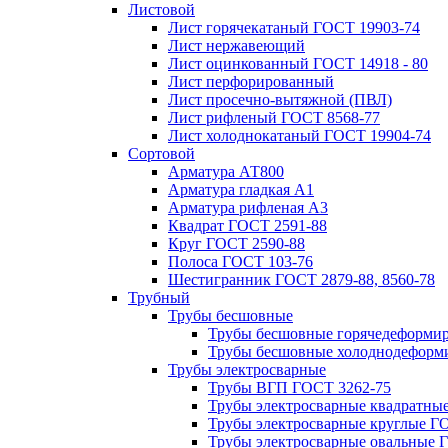
Листовой
Лист горячекатаный ГОСТ 19903-74
Лист нержавеющий
Лист оцинкованный ГОСТ 14918 - 80
Лист перфорированный
Лист просечно-вытяжной (ПВЛ)
Лист рифленый ГОСТ 8568-77
Лист холоднокатаный ГОСТ 19904-74
Сортовой
Арматура АТ800
Арматура гладкая А1
Арматура рифленая А3
Квадрат ГОСТ 2591-88
Круг ГОСТ 2590-88
Полоса ГОСТ 103-76
Шестигранник ГОСТ 2879-88, 8560-78
Трубный
Трубы бесшовные
Трубы бесшовные горячедеформи
Трубы бесшовные холоднодеформ
Трубы электросварные
Трубы ВГП ГОСТ 3262-75
Трубы электросварные квадратны
Трубы электросварные круглые Г
Трубы электросварные овальные 