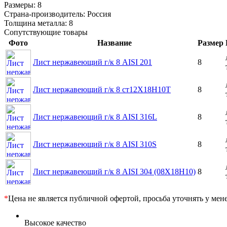
Размеры:
8
Страна-производитель:
Россия
Толщина металла:
8
Сопутствующие товары
Фото
Название
Размер
Лист нержавеющий г/к 8 AISI 201
8
Лист нержавеющий г/к 8 ст12Х18Н10Т
8
Лист нержавеющий г/к 8 AISI 316L
8
Лист нержавеющий г/к 8 AISI 310S
8
Лист нержавеющий г/к 8 AISI 304 (08Х18Н10)
8
*
Цена не является публичной офертой, просьба уточнять у мен
Высокое качество