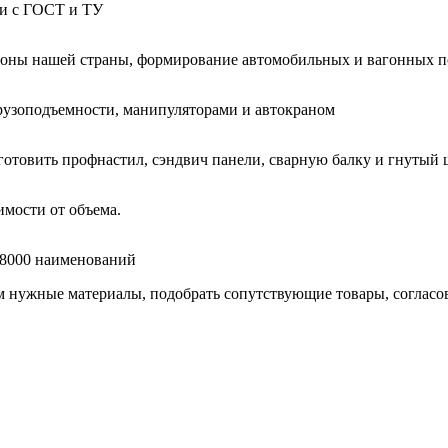
ии с ГОСТ и ТУ
гионы нашей страны, формирование автомобильных и вагонных п
узоподъемности, манипуляторами и автокраном
готовить профнастил, сэндвич панели, сварную балку и гнутый 
мости от объема.
е 8000 наименований
нужные материалы, подобрать сопутствующие товары, согласоват