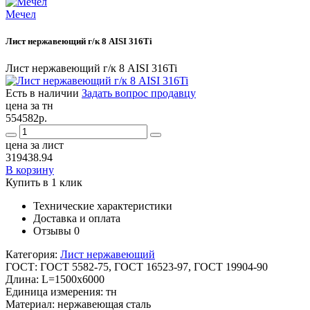
Мечел
Лист нержавеющий г/к 8 AISI 316Ti
Лист нержавеющий г/к 8 AISI 316Ti
Есть в наличии
Задать вопрос продавцу
цена за тн
554582р.
цена за лист
319438.94
В корзину
Купить в 1 клик
Технические характеристики
Доставка и оплата
Отзывы
0
Категория:
Лист нержавеющий
ГОСТ:
ГОСТ 5582-75, ГОСТ 16523-97, ГОСТ 19904-90
Длина:
L=1500x6000
Единица измерения:
тн
Материал:
нержавеющая сталь