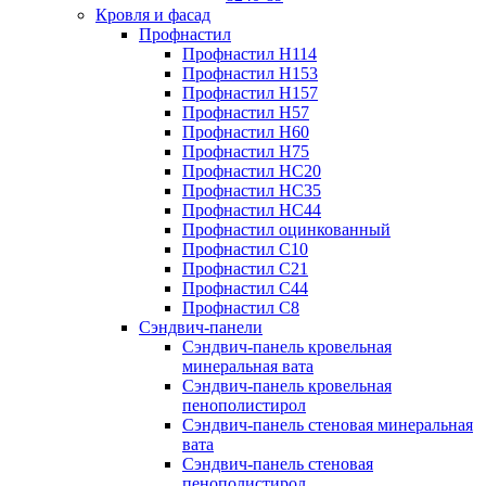
Кровля и фасад
Профнастил
Профнастил Н114
Профнастил Н153
Профнастил Н157
Профнастил Н57
Профнастил Н60
Профнастил Н75
Профнастил НС20
Профнастил НС35
Профнастил НС44
Профнастил оцинкованный
Профнастил С10
Профнастил С21
Профнастил С44
Профнастил С8
Сэндвич-панели
Сэндвич-панель кровельная
минеральная вата
Сэндвич-панель кровельная
пенополистирол
Сэндвич-панель стеновая минеральная
вата
Сэндвич-панель стеновая
пенополистирол