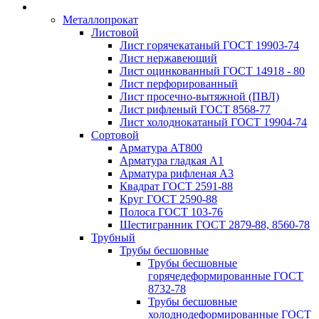
Металлопрокат
Листовой
Лист горячекатаный ГОСТ 19903-74
Лист нержавеющий
Лист оцинкованный ГОСТ 14918 - 80
Лист перфорированный
Лист просечно-вытяжной (ПВЛ)
Лист рифленый ГОСТ 8568-77
Лист холоднокатаный ГОСТ 19904-74
Сортовой
Арматура АТ800
Арматура гладкая А1
Арматура рифленая А3
Квадрат ГОСТ 2591-88
Круг ГОСТ 2590-88
Полоса ГОСТ 103-76
Шестигранник ГОСТ 2879-88, 8560-78
Трубный
Трубы бесшовные
Трубы бесшовные
горячедеформированные ГОСТ
8732-78
Трубы бесшовные
холоднодеформированные ГОСТ