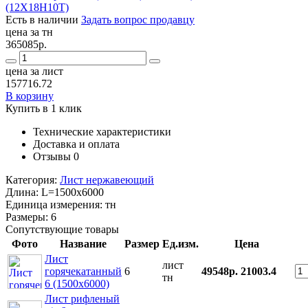
Есть в наличии
Задать вопрос продавцу
цена за тн
365085р.
цена за лист
157716.72
В корзину
Купить в 1 клик
Технические характеристики
Доставка и оплата
Отзывы
0
Категория:
Лист нержавеющий
Длина:
L=1500x6000
Единица измерения:
тн
Размеры:
6
Сопутствующие товары
Фото
Название
Размер
Ед.изм.
Цена
Лист
лист
горячекатанный
6
49548р.
21003.4
тн
6 (1500х6000)
Лист рифленый