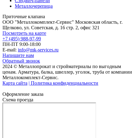
Сэндвич-панели
Металлочерепица
Приточные клапана
ООО "Металлокомплект-Сервис" Московская область, г.
Щелково, ул. Советская, д. 16 стр. 2, офис 321
Посмотреть на карте
+7 (495) 988-97-99
ПН-ПТ 9:00-18:00
E-mail:
info@mk-services.ru
Напишите нам
Обратный звонок
2024 © Металлопрокат и стройматериалы по выгодным
ценам. Арматура, балка, швеллер, уголок, труба от компании
Металлокомплект-Сервис.
Карта сайта
| Политика конфиденциальности
Оформление заказа
Схема проезда