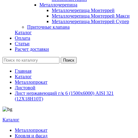
Металлочерепица
Металлочерепица Монтеррей
Металлочерепица Монтеррей Макси
Металлочерепица Монтеррей Супер
Приточные клапана
Каталог
Оплата
Статьи
Расчет доставки
Главная
Каталог
Металлопрокат
Листовой
Лист нержавеющий г/к 6 (1500х6000) AISI 321
(12Х18Н10Т)
Каталог
Металлопрокат
Кровля и фасад