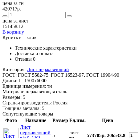
цена за тн
420717р.
цена за лист
151458.12
В корзину
Купить в 1 клик
Технические характеристики
Доставка и оплата
Отзывы
0
Категория:
Лист нержавеющий
ГОСТ:
ГОСТ 5582-75, ГОСТ 16523-97, ГОСТ 19904-90
Длина:
L=1500x6000
Единица измерения:
тн
Материал:
нержавеющая сталь
Размеры:
5
Страна-производитель:
Россия
Толщина металла:
5
Сопутствующие товары
Фото
Название
Размер
Ед.изм.
Цена
Лист
нержавеющий
лист
5
573705р.
206533.8