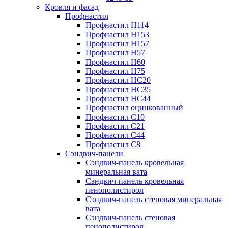
Кровля и фасад
Профнастил
Профнастил Н114
Профнастил Н153
Профнастил Н157
Профнастил Н57
Профнастил Н60
Профнастил Н75
Профнастил НС20
Профнастил НС35
Профнастил НС44
Профнастил оцинкованный
Профнастил С10
Профнастил С21
Профнастил С44
Профнастил С8
Сэндвич-панели
Сэндвич-панель кровельная
минеральная вата
Сэндвич-панель кровельная
пенополистирол
Сэндвич-панель стеновая минеральная
вата
Сэндвич-панель стеновая
пенополистирол