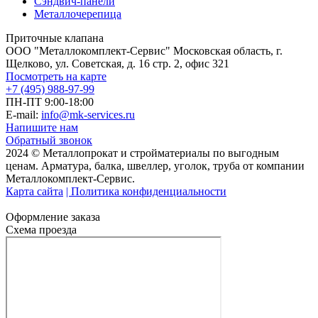
Сэндвич-панели
Металлочерепица
Приточные клапана
ООО "Металлокомплект-Сервис" Московская область, г.
Щелково, ул. Советская, д. 16 стр. 2, офис 321
Посмотреть на карте
+7 (495) 988-97-99
ПН-ПТ 9:00-18:00
E-mail:
info@mk-services.ru
Напишите нам
Обратный звонок
2024 © Металлопрокат и стройматериалы по выгодным
ценам. Арматура, балка, швеллер, уголок, труба от компании
Металлокомплект-Сервис.
Карта сайта
| Политика конфиденциальности
Оформление заказа
Схема проезда