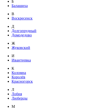
Б
Балашиха
В
Воскресенск
Д
Долгопрудный
Домодедово
Ж
Жуковский
И
Ивантеевка
К
Коломна
Королёв
Красногорск
Л
Лобня
Люберцы
М