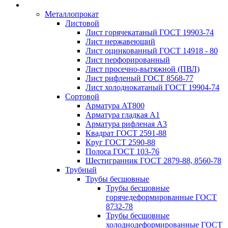
Металлопрокат
Листовой
Лист горячекатаный ГОСТ 19903-74
Лист нержавеющий
Лист оцинкованный ГОСТ 14918 - 80
Лист перфорированный
Лист просечно-вытяжной (ПВЛ)
Лист рифленый ГОСТ 8568-77
Лист холоднокатаный ГОСТ 19904-74
Сортовой
Арматура АТ800
Арматура гладкая А1
Арматура рифленая А3
Квадрат ГОСТ 2591-88
Круг ГОСТ 2590-88
Полоса ГОСТ 103-76
Шестигранник ГОСТ 2879-88, 8560-78
Трубный
Трубы бесшовные
Трубы бесшовные
горячедеформированные ГОСТ
8732-78
Трубы бесшовные
холоднодеформированные ГОСТ