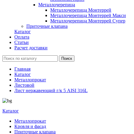
Металлочерепица
Металлочерепица Монтеррей
Металлочерепица Монтеррей Макси
Металлочерепица Монтеррей Супер
Приточные клапана
Каталог
Оплата
Статьи
Расчет доставки
Главная
Каталог
Металлопрокат
Листовой
Лист нержавеющий г/к 5 AISI 316L
Каталог
Металлопрокат
Кровля и фасад
Приточные клапана