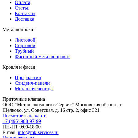
Оплата
Статьи
Контакты
Доставка
Металлопрокат
Листовой
Сортовой
Трубный
Фасонный металлопрокат
Кровля и фасад
Профнастил
Сэндвич-панели
Металлочерепица
Приточные клапана
ООО "Металлокомплект-Сервис" Московская область, г.
Щелково, ул. Советская, д. 16 стр. 2, офис 321
Посмотреть на карте
+7 (495) 988-97-99
ПН-ПТ 9:00-18:00
E-mail:
info@mk-services.ru
Напишите нам