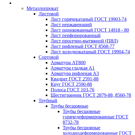
Металлопрокат
Листовой
Лист горячекатаный ГОСТ 19903-74
Лист нержавеющий
Лист оцинкованный ГОСТ 14918 - 80
Лист перфорированный
Лист просечно-вытяжной (ПВЛ)
Лист рифленый ГОСТ 8568-77
Лист холоднокатаный ГОСТ 19904-74
Сортовой
Арматура АТ800
Арматура гладкая А1
Арматура рифленая А3
Квадрат ГОСТ 2591-88
Круг ГОСТ 2590-88
Полоса ГОСТ 103-76
Шестигранник ГОСТ 2879-88, 8560-78
Трубный
Трубы бесшовные
Трубы бесшовные
горячедеформированные ГОСТ
8732-78
Трубы бесшовные
холоднодеформированные ГОСТ