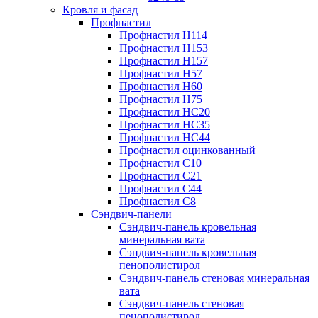
Кровля и фасад
Профнастил
Профнастил Н114
Профнастил Н153
Профнастил Н157
Профнастил Н57
Профнастил Н60
Профнастил Н75
Профнастил НС20
Профнастил НС35
Профнастил НС44
Профнастил оцинкованный
Профнастил С10
Профнастил С21
Профнастил С44
Профнастил С8
Сэндвич-панели
Сэндвич-панель кровельная
минеральная вата
Сэндвич-панель кровельная
пенополистирол
Сэндвич-панель стеновая минеральная
вата
Сэндвич-панель стеновая
пенополистирол