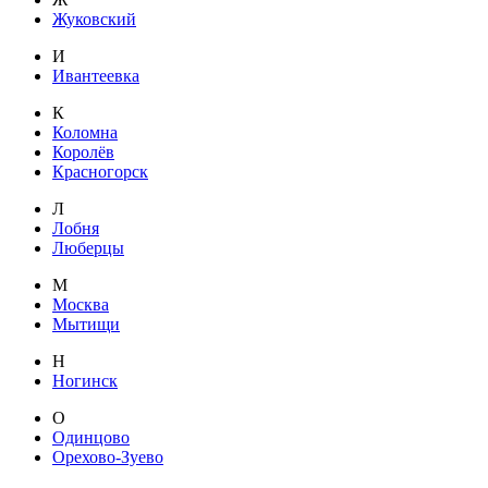
Жуковский
И
Ивантеевка
К
Коломна
Королёв
Красногорск
Л
Лобня
Люберцы
М
Москва
Мытищи
Н
Ногинск
О
Одинцово
Орехово-Зуево