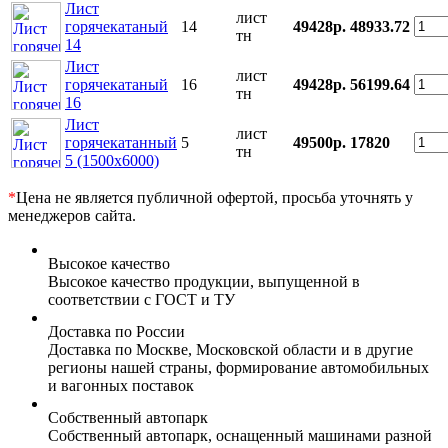
Лист
лист
горячекатаный
14
49428р.
48933.72
тн
14
Лист
лист
горячекатаный
16
49428р.
56199.64
тн
16
Лист
лист
горячекатанный
5
49500р.
17820
тн
5 (1500х6000)
*
Цена не является публичной офертой, просьба уточнять у
менеджеров сайта.
Высокое качество
Высокое качество продукции, выпущенной в
соответствии с ГОСТ и ТУ
Доставка по России
Доставка по Москве, Московской области и в другие
регионы нашей страны, формирование автомобильных
и вагонных поставок
Собственный автопарк
Собственный автопарк, оснащенный машинами разной