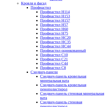
Кровля и фасад
Профнастил
Профнастил Н114
Профнастил Н153
Профнастил Н157
Профнастил Н57
Профнастил Н60
Профнастил Н75
Профнастил НС20
Профнастил НС35
Профнастил НС44
Профнастил оцинкованный
Профнастил С10
Профнастил С21
Профнастил С44
Профнастил С8
Сэндвич-панели
Сэндвич-панель кровельная
минеральная вата
Сэндвич-панель кровельная
пенополистирол
Сэндвич-панель стеновая минеральная
вата
Сэндвич-панель стеновая
пенополистирол