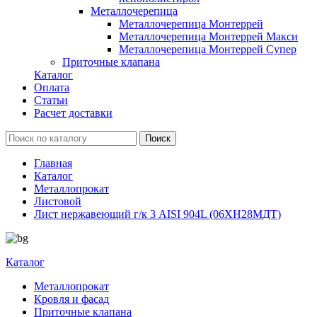
Металлочерепица
Металлочерепица Монтеррей
Металлочерепица Монтеррей Макси
Металлочерепица Монтеррей Супер
Приточные клапана
Каталог
Оплата
Статьи
Расчет доставки
Главная
Каталог
Металлопрокат
Листовой
Лист нержавеющий г/к 3 AISI 904L (06ХН28МДТ)
Каталог
Металлопрокат
Кровля и фасад
Приточные клапана