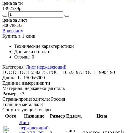
цена за тн
1392539р.
цена за лист
300788.32
В корзину
Купить в 1 клик
Технические характеристики
Доставка и оплата
Отзывы
0
Категория:
Лист нержавеющий
ГОСТ:
ГОСТ 5582-75, ГОСТ 16523-97, ГОСТ 19904-90
Длина:
L=1500x6000
Единица измерения:
тн
Материал:
нержавеющая сталь
Размеры:
3
Страна-производитель:
Россия
Толщина металла:
3
Сопутствующие товары
Фото
Название
Размер
Ед.изм.
Цена
Лист
нержавеющий
лист