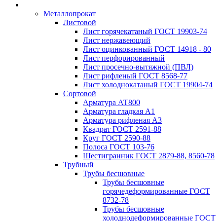
Металлопрокат
Листовой
Лист горячекатаный ГОСТ 19903-74
Лист нержавеющий
Лист оцинкованный ГОСТ 14918 - 80
Лист перфорированный
Лист просечно-вытяжной (ПВЛ)
Лист рифленый ГОСТ 8568-77
Лист холоднокатаный ГОСТ 19904-74
Сортовой
Арматура АТ800
Арматура гладкая А1
Арматура рифленая А3
Квадрат ГОСТ 2591-88
Круг ГОСТ 2590-88
Полоса ГОСТ 103-76
Шестигранник ГОСТ 2879-88, 8560-78
Трубный
Трубы бесшовные
Трубы бесшовные
горячедеформированные ГОСТ
8732-78
Трубы бесшовные
холоднодеформированные ГОСТ