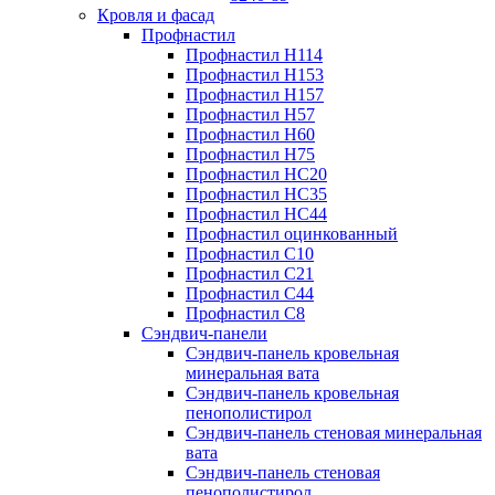
Кровля и фасад
Профнастил
Профнастил Н114
Профнастил Н153
Профнастил Н157
Профнастил Н57
Профнастил Н60
Профнастил Н75
Профнастил НС20
Профнастил НС35
Профнастил НС44
Профнастил оцинкованный
Профнастил С10
Профнастил С21
Профнастил С44
Профнастил С8
Сэндвич-панели
Сэндвич-панель кровельная
минеральная вата
Сэндвич-панель кровельная
пенополистирол
Сэндвич-панель стеновая минеральная
вата
Сэндвич-панель стеновая
пенополистирол