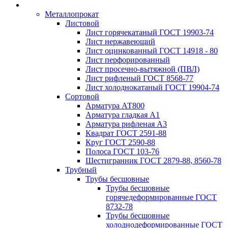
Металлопрокат
Листовой
Лист горячекатаный ГОСТ 19903-74
Лист нержавеющий
Лист оцинкованный ГОСТ 14918 - 80
Лист перфорированный
Лист просечно-вытяжной (ПВЛ)
Лист рифленый ГОСТ 8568-77
Лист холоднокатаный ГОСТ 19904-74
Сортовой
Арматура АТ800
Арматура гладкая А1
Арматура рифленая А3
Квадрат ГОСТ 2591-88
Круг ГОСТ 2590-88
Полоса ГОСТ 103-76
Шестигранник ГОСТ 2879-88, 8560-78
Трубный
Трубы бесшовные
Трубы бесшовные
горячедеформированные ГОСТ
8732-78
Трубы бесшовные
холоднодеформированные ГОСТ