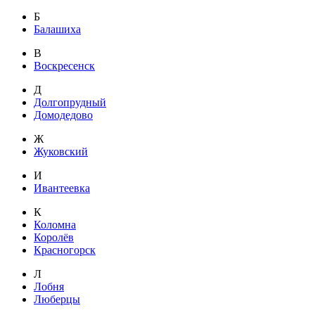
Б
Балашиха
В
Воскресенск
Д
Долгопрудный
Домодедово
Ж
Жуковский
И
Ивантеевка
К
Коломна
Королёв
Красногорск
Л
Лобня
Люберцы