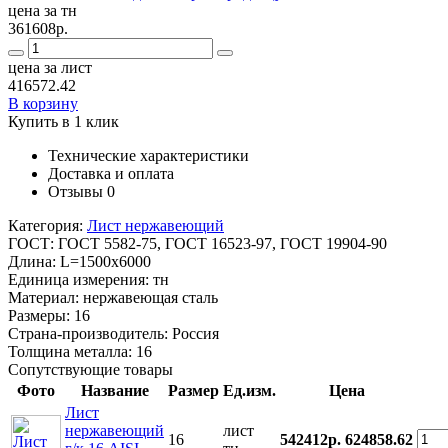
цена за тн
361608р.
цена за лист
416572.42
В корзину
Купить в 1 клик
Технические характеристики
Доставка и оплата
Отзывы
0
Категория:
Лист нержавеющий
ГОСТ:
ГОСТ 5582-75, ГОСТ 16523-97, ГОСТ 19904-90
Длина:
L=1500x6000
Единица измерения:
тн
Материал:
нержавеющая сталь
Размеры:
16
Страна-производитель:
Россия
Толщина металла:
16
Сопутствующие товары
Фото
Название
Размер
Ед.изм.
Цена
Лист
нержавеющий
лист
16
542412р.
624858.62