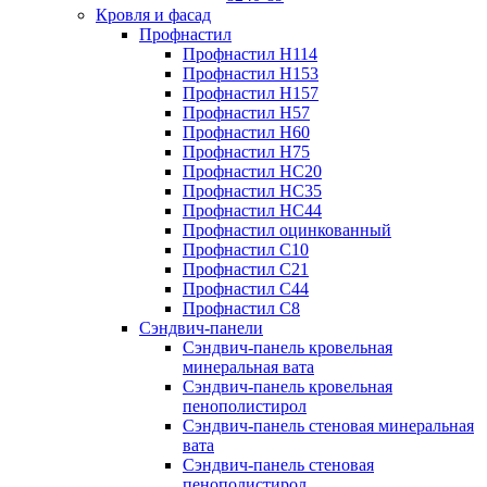
Кровля и фасад
Профнастил
Профнастил Н114
Профнастил Н153
Профнастил Н157
Профнастил Н57
Профнастил Н60
Профнастил Н75
Профнастил НС20
Профнастил НС35
Профнастил НС44
Профнастил оцинкованный
Профнастил С10
Профнастил С21
Профнастил С44
Профнастил С8
Сэндвич-панели
Сэндвич-панель кровельная
минеральная вата
Сэндвич-панель кровельная
пенополистирол
Сэндвич-панель стеновая минеральная
вата
Сэндвич-панель стеновая
пенополистирол