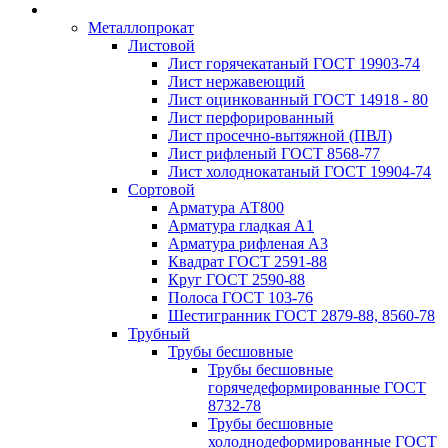
Металлопрокат
Листовой
Лист горячекатаный ГОСТ 19903-74
Лист нержавеющий
Лист оцинкованный ГОСТ 14918 - 80
Лист перфорированный
Лист просечно-вытяжной (ПВЛ)
Лист рифленый ГОСТ 8568-77
Лист холоднокатаный ГОСТ 19904-74
Сортовой
Арматура АТ800
Арматура гладкая А1
Арматура рифленая А3
Квадрат ГОСТ 2591-88
Круг ГОСТ 2590-88
Полоса ГОСТ 103-76
Шестигранник ГОСТ 2879-88, 8560-78
Трубный
Трубы бесшовные
Трубы бесшовные
горячедеформированные ГОСТ
8732-78
Трубы бесшовные
холоднодеформированные ГОСТ