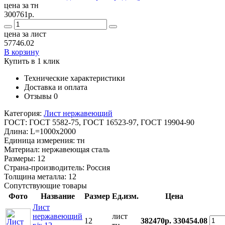
цена за тн
300761р.
цена за лист
57746.02
В корзину
Купить в 1 клик
Технические характеристики
Доставка и оплата
Отзывы
0
Категория:
Лист нержавеющий
ГОСТ:
ГОСТ 5582-75, ГОСТ 16523-97, ГОСТ 19904-90
Длина:
L=1000x2000
Единица измерения:
тн
Материал:
нержавеющая сталь
Размеры:
12
Страна-производитель:
Россия
Толщина металла:
12
Сопутствующие товары
Фото
Название
Размер
Ед.изм.
Цена
Лист
нержавеющий
лист
12
382470р.
330454.08