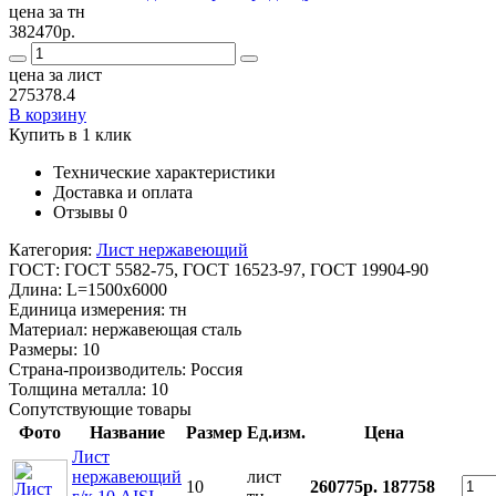
цена за тн
382470р.
цена за лист
275378.4
В корзину
Купить в 1 клик
Технические характеристики
Доставка и оплата
Отзывы
0
Категория:
Лист нержавеющий
ГОСТ:
ГОСТ 5582-75, ГОСТ 16523-97, ГОСТ 19904-90
Длина:
L=1500x6000
Единица измерения:
тн
Материал:
нержавеющая сталь
Размеры:
10
Страна-производитель:
Россия
Толщина металла:
10
Сопутствующие товары
Фото
Название
Размер
Ед.изм.
Цена
Лист
нержавеющий
лист
10
260775р.
187758