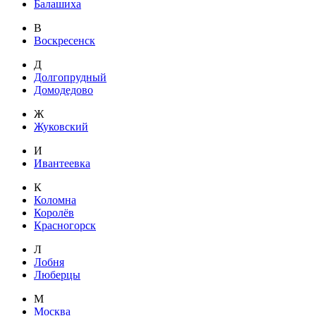
Балашиха
В
Воскресенск
Д
Долгопрудный
Домодедово
Ж
Жуковский
И
Ивантеевка
К
Коломна
Королёв
Красногорск
Л
Лобня
Люберцы
М
Москва