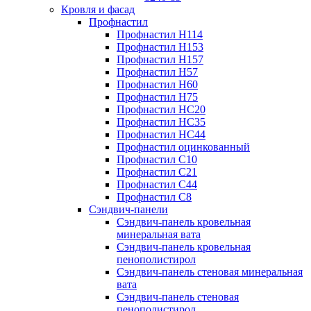
Кровля и фасад
Профнастил
Профнастил Н114
Профнастил Н153
Профнастил Н157
Профнастил Н57
Профнастил Н60
Профнастил Н75
Профнастил НС20
Профнастил НС35
Профнастил НС44
Профнастил оцинкованный
Профнастил С10
Профнастил С21
Профнастил С44
Профнастил С8
Сэндвич-панели
Сэндвич-панель кровельная
минеральная вата
Сэндвич-панель кровельная
пенополистирол
Сэндвич-панель стеновая минеральная
вата
Сэндвич-панель стеновая
пенополистирол