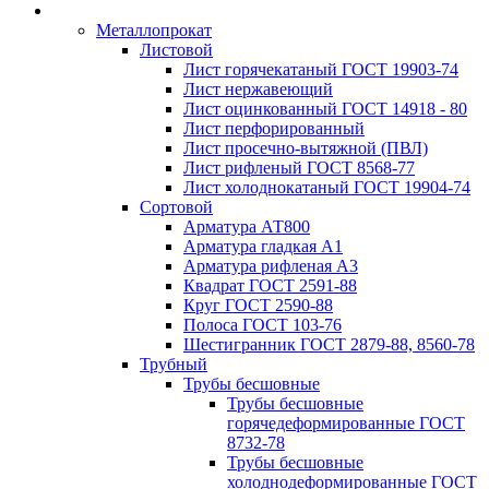
Металлопрокат
Листовой
Лист горячекатаный ГОСТ 19903-74
Лист нержавеющий
Лист оцинкованный ГОСТ 14918 - 80
Лист перфорированный
Лист просечно-вытяжной (ПВЛ)
Лист рифленый ГОСТ 8568-77
Лист холоднокатаный ГОСТ 19904-74
Сортовой
Арматура АТ800
Арматура гладкая А1
Арматура рифленая А3
Квадрат ГОСТ 2591-88
Круг ГОСТ 2590-88
Полоса ГОСТ 103-76
Шестигранник ГОСТ 2879-88, 8560-78
Трубный
Трубы бесшовные
Трубы бесшовные
горячедеформированные ГОСТ
8732-78
Трубы бесшовные
холоднодеформированные ГОСТ