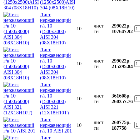
(1250х2500)AISI
304 (08Х18Н10)
Лист
нержавеющий
г/к 10
лист
299022р.
10
(1500х3000)
тн
107647.92
AISI 304
(08Х18Н10)
Лист
нержавеющий
г/к 10
лист
299022р.
10
(1500х6000)
тн
215295.84
AISI 304
(08Х18Н10)
Лист
нержавеющий
г/к 10
лист
361608р.
10
(1500х6000)
тн
260357.76
AISI 321
(12Х18Н10Т)
Лист
лист
260775р.
нержавеющий
10
тн
187758
г/к 10 AISI 201
Лист