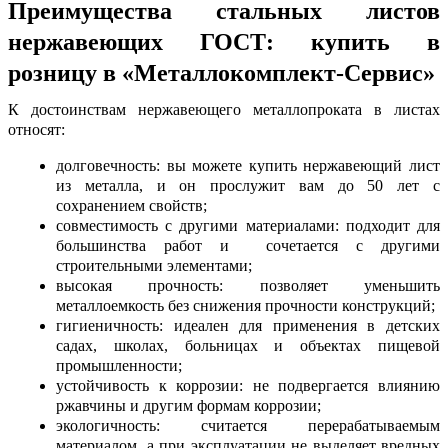
Преимущества ста
льных листов
нержавеющих ГОСТ: купить в
розницу
в «Металлокомплект-Сервис»
К достоинствам
нержавеющего металлопроката в листах
относят:
долговечность: вы можете
купить нержавеющий лист
из металла
, и он прослужит вам до 50 лет с
сохранением свойств;
совместимость с другими материалами: подходит для
большинства работ и сочетается с другими
строительными элементами;
высокая прочность: позволяет уменьшить
металлоемкость без снижения прочности конструкций;
гигиеничность: идеален для применения в детских
садах, школах, больницах и объектах пищевой
промышленности;
устойчивость к коррозии: не подвергается влиянию
ржавчины и другим формам коррозии;
экологичность: считается перерабатываемым
материалом, а при эксплуатации не выделяет вредных