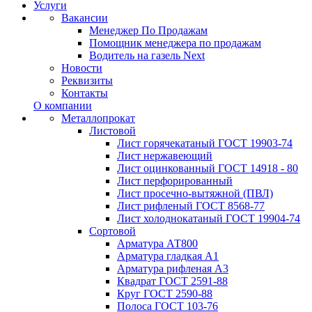
Услуги
Вакансии
Менеджер По Продажам
Помощник менеджера по продажам
Водитель на газель Next
Новости
Реквизиты
Контакты
О компании
Металлопрокат
Листовой
Лист горячекатаный ГОСТ 19903-74
Лист нержавеющий
Лист оцинкованный ГОСТ 14918 - 80
Лист перфорированный
Лист просечно-вытяжной (ПВЛ)
Лист рифленый ГОСТ 8568-77
Лист холоднокатаный ГОСТ 19904-74
Сортовой
Арматура АТ800
Арматура гладкая А1
Арматура рифленая А3
Квадрат ГОСТ 2591-88
Круг ГОСТ 2590-88
Полоса ГОСТ 103-76