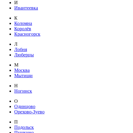
И
Ивантеевка
К
Коломна
Королёв
Красногорск
Л
Лобня
Люберцы
М
Москва
Мытищи
Н
Ногинск
О
Одинцово
Орехово-Зуево
П
Подольск
Пушкино