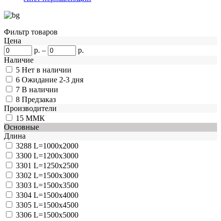
Фильтр товаров
Цена
р.
–
р.
Наличие
5
Нет в наличии
6
Ожидание 2-3 дня
7
В наличии
8
Предзаказ
Производители
15
ММК
Основные
Длина
3288
L=1000x2000
3300
L=1200x3000
3301
L=1250x2500
3302
L=1500x3000
3303
L=1500x3500
3304
L=1500x4000
3305
L=1500x4500
3306
L=1500x5000