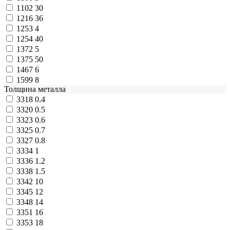
1102
30
1216
36
1253
4
1254
40
1372
5
1375
50
1467
6
1599
8
Толщина металла
3318
0.4
3320
0.5
3323
0.6
3325
0.7
3327
0.8
3334
1
3336
1.2
3338
1.5
3342
10
3345
12
3348
14
3351
16
3353
18