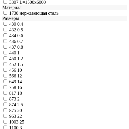
3307
L=1500x6000
Материал
1738
нержавеющая сталь
Размеры
430
0.4
432
0.5
434
0.6
436
0.7
437
0.8
440
1
450
1.2
452
1.5
456
10
566
12
649
14
758
16
817
18
873
2
874
2.5
875
20
963
22
1003
25
1100
3