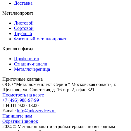
Доставка
Металлопрокат
Листовой
Сортовой
Трубный
Фасонный металлопрокат
Кровля и фасад
Профнастил
Сэндвич-панели
Металлочерепица
Приточные клапана
ООО "Металлокомплект-Сервис" Московская область, г.
Щелково, ул. Советская, д. 16 стр. 2, офис 321
Посмотреть на карте
+7 (495) 988-97-99
ПН-ПТ 9:00-18:00
E-mail:
info@mk-services.ru
Напишите нам
Обратный звонок
2024 © Металлопрокат и стройматериалы по выгодным