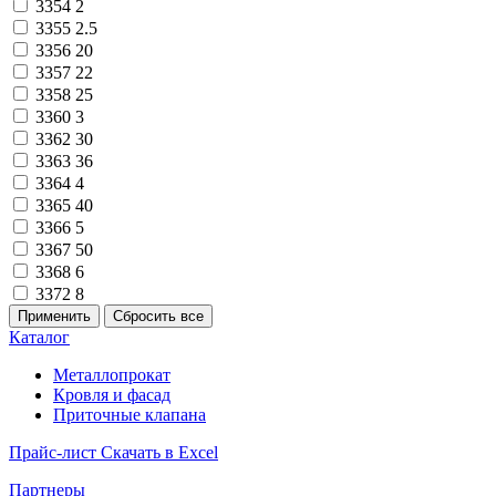
3354
2
3355
2.5
3356
20
3357
22
3358
25
3360
3
3362
30
3363
36
3364
4
3365
40
3366
5
3367
50
3368
6
3372
8
Каталог
Металлопрокат
Кровля и фасад
Приточные клапана
Прайс-лист
Скачать в Excel
Партнеры