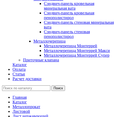
Сэндвич-панель кровельная
минеральная вата
Сэндвич-панель кровельная
пенополистирол
Сэндвич-панель стеновая минеральная
вата
Сэндвич-панель стеновая
пенополистирол
Металлочерепица
Металлочерепица Монтеррей
Металлочерепица Монтеррей Макси
Металлочерепица Монтеррей Супер
Приточные клапана
Каталог
Оплата
Статьи
Расчет доставки
Главная
Каталог
Металлопрокат
Листовой
Лист нержавеющий