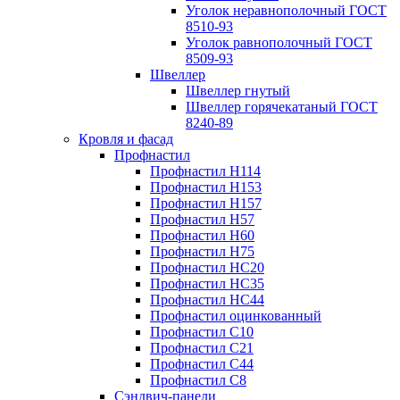
Уголок неравнополочный ГОСТ
8510-93
Уголок равнополочный ГОСТ
8509-93
Швеллер
Швеллер гнутый
Швеллер горячекатаный ГОСТ
8240-89
Кровля и фасад
Профнастил
Профнастил Н114
Профнастил Н153
Профнастил Н157
Профнастил Н57
Профнастил Н60
Профнастил Н75
Профнастил НС20
Профнастил НС35
Профнастил НС44
Профнастил оцинкованный
Профнастил С10
Профнастил С21
Профнастил С44
Профнастил С8
Сэндвич-панели