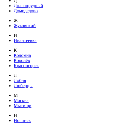
Д
Долгопрудный
Домодедово
Ж
Жуковский
И
Ивантеевка
К
Коломна
Королёв
Красногорск
Л
Лобня
Люберцы
М
Москва
Мытищи
Н
Ногинск