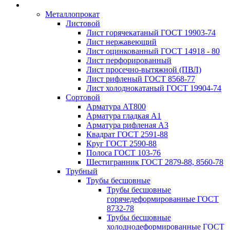
Металлопрокат
Листовой
Лист горячекатаный ГОСТ 19903-74
Лист нержавеющий
Лист оцинкованный ГОСТ 14918 - 80
Лист перфорированный
Лист просечно-вытяжной (ПВЛ)
Лист рифленый ГОСТ 8568-77
Лист холоднокатаный ГОСТ 19904-74
Сортовой
Арматура АТ800
Арматура гладкая А1
Арматура рифленая А3
Квадрат ГОСТ 2591-88
Круг ГОСТ 2590-88
Полоса ГОСТ 103-76
Шестигранник ГОСТ 2879-88, 8560-78
Трубный
Трубы бесшовные
Трубы бесшовные
горячедеформированные ГОСТ
8732-78
Трубы бесшовные
холоднодеформированные ГОСТ