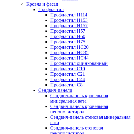
Кровля и фасад
Профнастил
Профнастил Н114
Профнастил Н153
Профнастил Н157
Профнастил Н57
Профнастил Н60
Профнастил Н75
Профнастил НС20
Профнастил НС35
Профнастил НС44
Профнастил оцинкованный
Профнастил С10
Профнастил С21
Профнастил С44
Профнастил С8
Сэндвич-панели
Сэндвич-панель кровельная
минеральная вата
Сэндвич-панель кровельная
пенополистирол
Сэндвич-панель стеновая минеральная
вата
Сэндвич-панель стеновая
пенополистирол