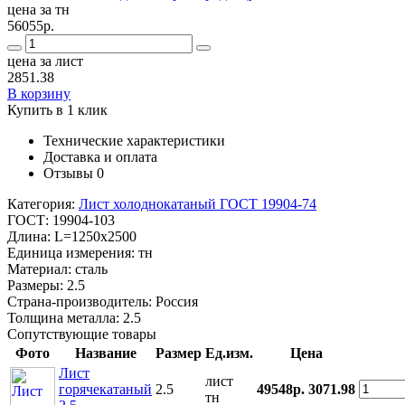
цена за тн
56055р.
цена за лист
2851.38
В корзину
Купить в 1 клик
Технические характеристики
Доставка и оплата
Отзывы
0
Категория:
Лист холоднокатаный ГОСТ 19904-74
ГОСТ:
19904-103
Длина:
L=1250x2500
Единица измерения:
тн
Материал:
сталь
Размеры:
2.5
Страна-производитель:
Россия
Толщина металла:
2.5
Сопутствующие товары
Фото
Название
Размер
Ед.изм.
Цена
Лист
лист
горячекатаный
2.5
49548р.
3071.98
тн