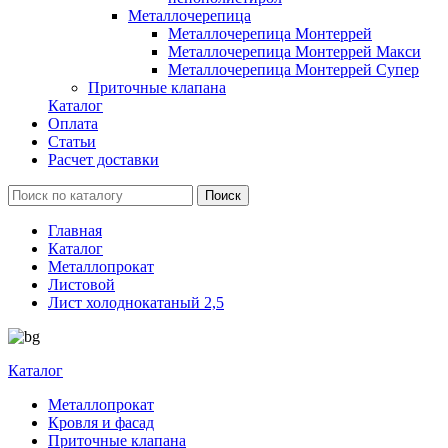
Металлочерепица
Металлочерепица Монтеррей
Металлочерепица Монтеррей Макси
Металлочерепица Монтеррей Супер
Приточные клапана
Каталог
Оплата
Статьи
Расчет доставки
Главная
Каталог
Металлопрокат
Листовой
Лист холоднокатаный 2,5
Каталог
Металлопрокат
Кровля и фасад
Приточные клапана