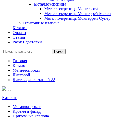
Металлочерепица
Металлочерепица Монтеррей
Металлочерепица Монтеррей Макси
Металлочерепица Монтеррей Супер
Приточные клапана
Каталог
Оплата
Статьи
Расчет доставки
Главная
Каталог
Металлопрокат
Листовой
Лист горячекатаный 22
Каталог
Металлопрокат
Кровля и фасад
Приточные клапана