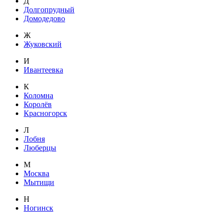
Д
Долгопрудный
Домодедово
Ж
Жуковский
И
Ивантеевка
К
Коломна
Королёв
Красногорск
Л
Лобня
Люберцы
М
Москва
Мытищи
Н
Ногинск