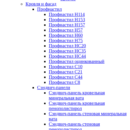
Кровля и фасад
Профнастил
Профнастил Н114
Профнастил Н153
Профнастил Н157
Профнастил Н57
Профнастил Н60
Профнастил Н75
Профнастил НС20
Профнастил НС35
Профнастил НС44
Профнастил оцинкованный
Профнастил С10
Профнастил С21
Профнастил С44
Профнастил С8
Сэндвич-панели
Сэндвич-панель кровельная
минеральная вата
Сэндвич-панель кровельная
пенополистирол
Сэндвич-панель стеновая минеральная
вата
Сэндвич-панель стеновая
пенополистирол