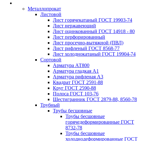
Металлопрокат
Листовой
Лист горячекатаный ГОСТ 19903-74
Лист нержавеющий
Лист оцинкованный ГОСТ 14918 - 80
Лист перфорированный
Лист просечно-вытяжной (ПВЛ)
Лист рифленый ГОСТ 8568-77
Лист холоднокатаный ГОСТ 19904-74
Сортовой
Арматура АТ800
Арматура гладкая А1
Арматура рифленая А3
Квадрат ГОСТ 2591-88
Круг ГОСТ 2590-88
Полоса ГОСТ 103-76
Шестигранник ГОСТ 2879-88, 8560-78
Трубный
Трубы бесшовные
Трубы бесшовные
горячедеформированные ГОСТ
8732-78
Трубы бесшовные
холоднодеформированные ГОСТ