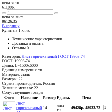
цена за тн
61188р.
цена за лист
96126.35
В корзину
Купить в 1 клик
Технические характеристики
Доставка и оплата
Отзывы
0
Категория:
Лист горячекатаный ГОСТ 19903-74
ГОСТ:
19903-74
Длина:
L=1500x6000
Единица измерения:
тн
Материал:
сталь
Размеры:
22
Страна-производитель:
Россия
Толщина металла:
22
Сопутствующие товары
Фото
Название
Размер
Ед.изм.
Цена
Лист
лист
горячекатаный
14
49428р.
48933.72
тн