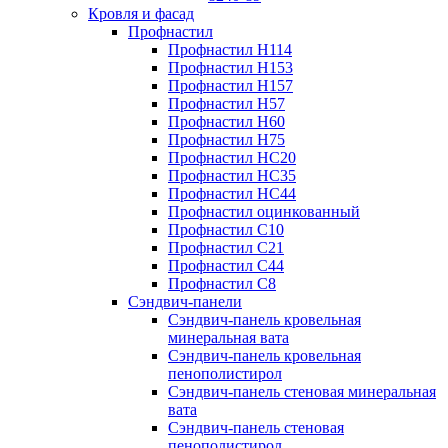
Кровля и фасад
Профнастил
Профнастил Н114
Профнастил Н153
Профнастил Н157
Профнастил Н57
Профнастил Н60
Профнастил Н75
Профнастил НС20
Профнастил НС35
Профнастил НС44
Профнастил оцинкованный
Профнастил С10
Профнастил С21
Профнастил С44
Профнастил С8
Сэндвич-панели
Сэндвич-панель кровельная
минеральная вата
Сэндвич-панель кровельная
пенополистирол
Сэндвич-панель стеновая минеральная
вата
Сэндвич-панель стеновая
пенополистирол