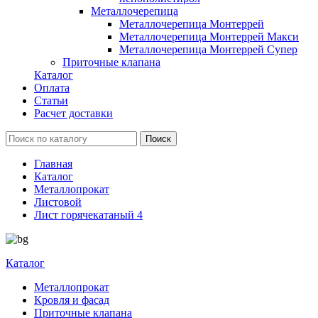
Металлочерепица
Металлочерепица Монтеррей
Металлочерепица Монтеррей Макси
Металлочерепица Монтеррей Супер
Приточные клапана
Каталог
Оплата
Статьи
Расчет доставки
Главная
Каталог
Металлопрокат
Листовой
Лист горячекатаный 4
Каталог
Металлопрокат
Кровля и фасад
Приточные клапана