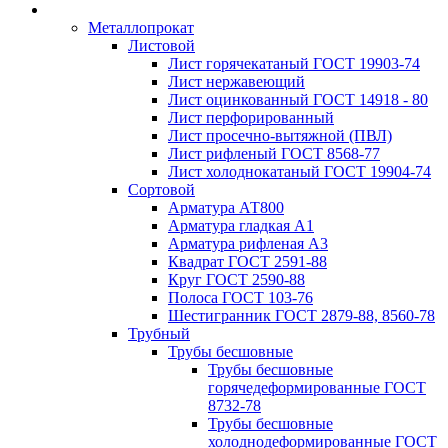
Металлопрокат
Листовой
Лист горячекатаный ГОСТ 19903-74
Лист нержавеющий
Лист оцинкованный ГОСТ 14918 - 80
Лист перфорированный
Лист просечно-вытяжной (ПВЛ)
Лист рифленый ГОСТ 8568-77
Лист холоднокатаный ГОСТ 19904-74
Сортовой
Арматура АТ800
Арматура гладкая А1
Арматура рифленая А3
Квадрат ГОСТ 2591-88
Круг ГОСТ 2590-88
Полоса ГОСТ 103-76
Шестигранник ГОСТ 2879-88, 8560-78
Трубный
Трубы бесшовные
Трубы бесшовные
горячедеформированные ГОСТ
8732-78
Трубы бесшовные
холоднодеформированные ГОСТ