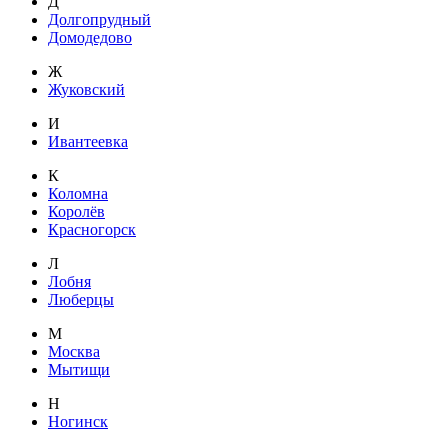
Д
Долгопрудный
Домодедово
Ж
Жуковский
И
Ивантеевка
К
Коломна
Королёв
Красногорск
Л
Лобня
Люберцы
М
Москва
Мытищи
Н
Ногинск