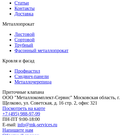
Статьи
Контакты
Доставка
Металлопрокат
Листовой
Сортовой
Трубный
Фасонный металлопрокат
Кровля и фасад
Профнастил
Сэндвич-панели
Металлочерепица
Приточные клапана
ООО "Металлокомплект-Сервис" Московская область, г.
Щелково, ул. Советская, д. 16 стр. 2, офис 321
Посмотреть на карте
+7 (495) 988-97-99
ПН-ПТ 9:00-18:00
E-mail:
info@mk-services.ru
Напишите нам