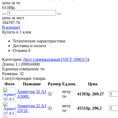
цена за тн
61188р.
цена за лист
184787.76
В корзину
Купить в 1 клик
Технические характеристики
Доставка и оплата
Отзывы
0
Категория:
Лист горячекатаный ГОСТ 19903-74
Длина:
L=2000x6000
Единица измерения:
тн
Размеры:
32
Сопутствующие товары
Фото
Название
Размер
Ед.изм.
Цена
Арматура 32 А3
метр
32
41393р.
269.27
А500С
тн
Арматура 32 А3
метр
32
45533р.
296.2
25Г2С
тн