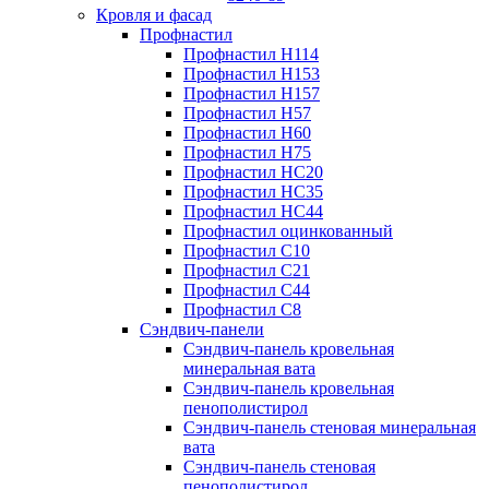
Кровля и фасад
Профнастил
Профнастил Н114
Профнастил Н153
Профнастил Н157
Профнастил Н57
Профнастил Н60
Профнастил Н75
Профнастил НС20
Профнастил НС35
Профнастил НС44
Профнастил оцинкованный
Профнастил С10
Профнастил С21
Профнастил С44
Профнастил С8
Сэндвич-панели
Сэндвич-панель кровельная
минеральная вата
Сэндвич-панель кровельная
пенополистирол
Сэндвич-панель стеновая минеральная
вата
Сэндвич-панель стеновая
пенополистирол