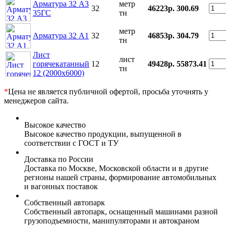
Арматура 32 А3
метр
32
46223р.
300.69
35ГС
тн
метр
Арматура 32 А1
32
46853р.
304.79
тн
Лист
лист
горячекатанный
12
49428р.
55873.41
тн
12 (2000х6000)
*
Цена не является публичной офертой, просьба уточнять у
менеджеров сайта.
Высокое качество
Высокое качество продукции, выпущенной в
соответствии с ГОСТ и ТУ
Доставка по России
Доставка по Москве, Московской области и в другие
регионы нашей страны, формирование автомобильных
и вагонных поставок
Собственный автопарк
Собственный автопарк, оснащенный машинами разной
грузоподъемности, манипуляторами и автокраном