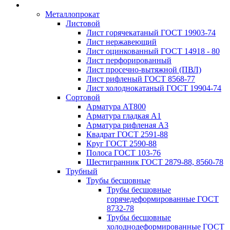
Металлопрокат
Листовой
Лист горячекатаный ГОСТ 19903-74
Лист нержавеющий
Лист оцинкованный ГОСТ 14918 - 80
Лист перфорированный
Лист просечно-вытяжной (ПВЛ)
Лист рифленый ГОСТ 8568-77
Лист холоднокатаный ГОСТ 19904-74
Сортовой
Арматура АТ800
Арматура гладкая А1
Арматура рифленая А3
Квадрат ГОСТ 2591-88
Круг ГОСТ 2590-88
Полоса ГОСТ 103-76
Шестигранник ГОСТ 2879-88, 8560-78
Трубный
Трубы бесшовные
Трубы бесшовные
горячедеформированные ГОСТ
8732-78
Трубы бесшовные
холоднодеформированные ГОСТ