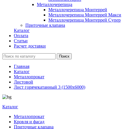
Металлочерепица
Металлочерепица Монтеррей
Металлочерепица Монтеррей Макси
Металлочерепица Монтеррей Супер
Приточные клапана
Каталог
Оплата
Статьи
Расчет доставки
Главная
Каталог
Металлопрокат
Листовой
Лист горячекатанный 3 (1500х6000)
Каталог
Металлопрокат
Кровля и фасад
Приточные клапана