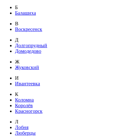
Б
Балашиха
В
Воскресенск
Д
Долгопрудный
Домодедово
Ж
Жуковский
И
Ивантеевка
К
Коломна
Королёв
Красногорск
Л
Лобня
Люберцы