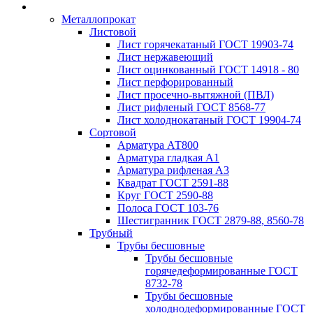
Металлопрокат
Листовой
Лист горячекатаный ГОСТ 19903-74
Лист нержавеющий
Лист оцинкованный ГОСТ 14918 - 80
Лист перфорированный
Лист просечно-вытяжной (ПВЛ)
Лист рифленый ГОСТ 8568-77
Лист холоднокатаный ГОСТ 19904-74
Сортовой
Арматура АТ800
Арматура гладкая А1
Арматура рифленая А3
Квадрат ГОСТ 2591-88
Круг ГОСТ 2590-88
Полоса ГОСТ 103-76
Шестигранник ГОСТ 2879-88, 8560-78
Трубный
Трубы бесшовные
Трубы бесшовные
горячедеформированные ГОСТ
8732-78
Трубы бесшовные
холоднодеформированные ГОСТ