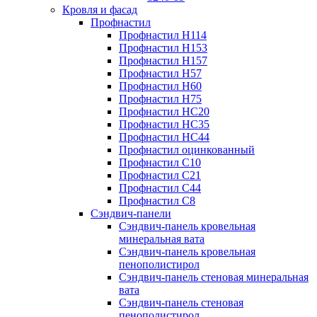
Кровля и фасад
Профнастил
Профнастил Н114
Профнастил Н153
Профнастил Н157
Профнастил Н57
Профнастил Н60
Профнастил Н75
Профнастил НС20
Профнастил НС35
Профнастил НС44
Профнастил оцинкованный
Профнастил С10
Профнастил С21
Профнастил С44
Профнастил С8
Сэндвич-панели
Сэндвич-панель кровельная
минеральная вата
Сэндвич-панель кровельная
пенополистирол
Сэндвич-панель стеновая минеральная
вата
Сэндвич-панель стеновая
пенополистирол