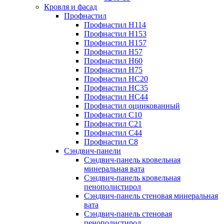
Кровля и фасад
Профнастил
Профнастил Н114
Профнастил Н153
Профнастил Н157
Профнастил Н57
Профнастил Н60
Профнастил Н75
Профнастил НС20
Профнастил НС35
Профнастил НС44
Профнастил оцинкованный
Профнастил С10
Профнастил С21
Профнастил С44
Профнастил С8
Сэндвич-панели
Сэндвич-панель кровельная
минеральная вата
Сэндвич-панель кровельная
пенополистирол
Сэндвич-панель стеновая минеральная
вата
Сэндвич-панель стеновая
пенополистирол