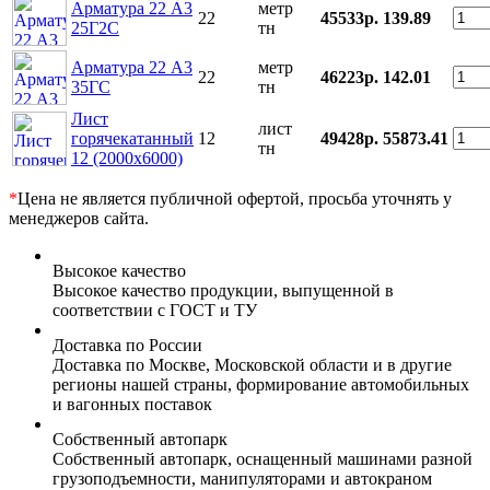
Арматура 22 А3
метр
22
45533р.
139.89
25Г2С
тн
Арматура 22 А3
метр
22
46223р.
142.01
35ГС
тн
Лист
лист
горячекатанный
12
49428р.
55873.41
тн
12 (2000х6000)
*
Цена не является публичной офертой, просьба уточнять у
менеджеров сайта.
Высокое качество
Высокое качество продукции, выпущенной в
соответствии с ГОСТ и ТУ
Доставка по России
Доставка по Москве, Московской области и в другие
регионы нашей страны, формирование автомобильных
и вагонных поставок
Собственный автопарк
Собственный автопарк, оснащенный машинами разной
грузоподъемности, манипуляторами и автокраном