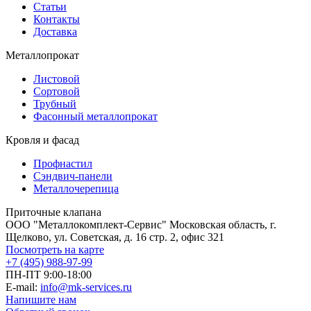
Статьи
Контакты
Доставка
Металлопрокат
Листовой
Сортовой
Трубный
Фасонный металлопрокат
Кровля и фасад
Профнастил
Сэндвич-панели
Металлочерепица
Приточные клапана
ООО "Металлокомплект-Сервис" Московская область, г.
Щелково, ул. Советская, д. 16 стр. 2, офис 321
Посмотреть на карте
+7 (495) 988-97-99
ПН-ПТ 9:00-18:00
E-mail:
info@mk-services.ru
Напишите нам