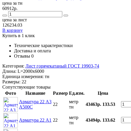
цена за тн
60912р.
цена за лист
126234.03
В корзину
Купить в 1 клик
Технические характеристики
Доставка и оплата
Отзывы
0
Категория:
Лист горячекатаный ГОСТ 19903-74
Длина:
L=2000x6000
Единица измерения:
тн
Размеры:
22
Сопутствующие товары
Фото
Название
Размер
Ед.изм.
Цена
Арматура 22 А3
метр
22
43463р.
133.53
А500С
тн
метр
Арматура 22 А1
22
43494р.
133.62
тн