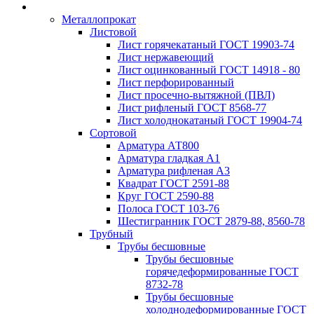
Металлопрокат
Листовой
Лист горячекатаный ГОСТ 19903-74
Лист нержавеющий
Лист оцинкованный ГОСТ 14918 - 80
Лист перфорированный
Лист просечно-вытяжной (ПВЛ)
Лист рифленый ГОСТ 8568-77
Лист холоднокатаный ГОСТ 19904-74
Сортовой
Арматура АТ800
Арматура гладкая А1
Арматура рифленая А3
Квадрат ГОСТ 2591-88
Круг ГОСТ 2590-88
Полоса ГОСТ 103-76
Шестигранник ГОСТ 2879-88, 8560-78
Трубный
Трубы бесшовные
Трубы бесшовные
горячедеформированные ГОСТ
8732-78
Трубы бесшовные
холоднодеформированные ГОСТ