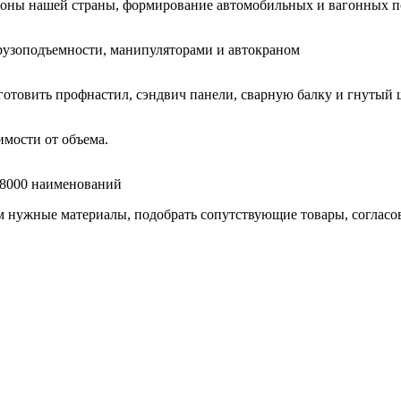
гионы нашей страны, формирование автомобильных и вагонных п
узоподъемности, манипуляторами и автокраном
готовить профнастил, сэндвич панели, сварную балку и гнутый 
мости от объема.
е 8000 наименований
нужные материалы, подобрать сопутствующие товары, согласоват