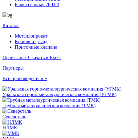
Балка сварная 70 Ш3
Каталог
Металлопрокат
Кровля и фасад
Приточные клапана
Прайс-лист
Скачать в Excel
Партнеры
Все производители »
Уральская горно-металлургическая компания (УГМК)
Трубная металлургическая компания (ТМК)
Северсталь
НЛМК