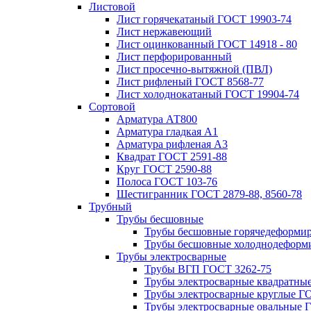
Листовой
Лист горячекатаный ГОСТ 19903-74
Лист нержавеющий
Лист оцинкованный ГОСТ 14918 - 80
Лист перфорированный
Лист просечно-вытяжной (ПВЛ)
Лист рифленый ГОСТ 8568-77
Лист холоднокатаный ГОСТ 19904-74
Сортовой
Арматура АТ800
Арматура гладкая А1
Арматура рифленая А3
Квадрат ГОСТ 2591-88
Круг ГОСТ 2590-88
Полоса ГОСТ 103-76
Шестигранник ГОСТ 2879-88, 8560-78
Трубный
Трубы бесшовные
Трубы бесшовные горячедеформи
Трубы бесшовные холоднодеформ
Трубы электросварные
Трубы ВГП ГОСТ 3262-75
Трубы электросварные квадратны
Трубы электросварные круглые Г
Трубы электросварные овальные 