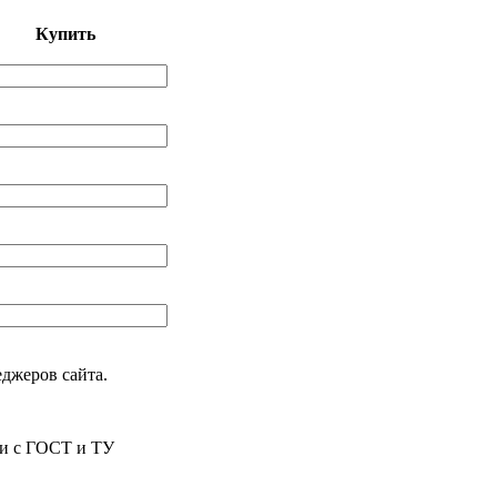
Купить
еджеров сайта.
ии с ГОСТ и ТУ