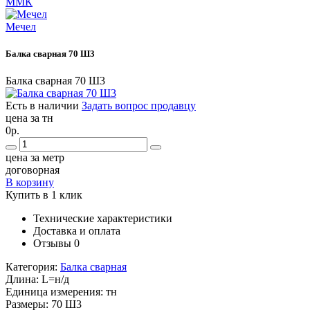
ММК
Мечел
Балка сварная 70 Ш3
Балка сварная 70 Ш3
Есть в наличии
Задать вопрос продавцу
цена за тн
0р.
цена за метр
договорная
В корзину
Купить в 1 клик
Технические характеристики
Доставка и оплата
Отзывы
0
Категория:
Балка сварная
Длина:
L=н/д
Единица измерения:
тн
Размеры:
70 Ш3