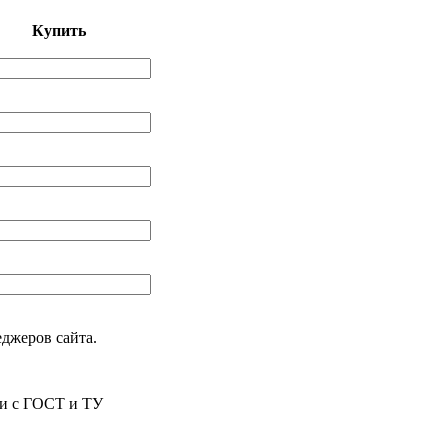
Купить
еджеров сайта.
ии с ГОСТ и ТУ