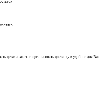
оставок
швеллер
ь детали заказа и организовать доставку в удобное для Вас