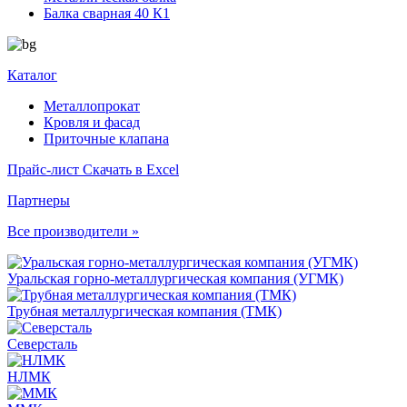
Балка сварная 40 К1
Каталог
Металлопрокат
Кровля и фасад
Приточные клапана
Прайс-лист
Скачать в Excel
Партнеры
Все производители »
Уральская горно-металлургическая компания (УГМК)
Трубная металлургическая компания (ТМК)
Северсталь
НЛМК