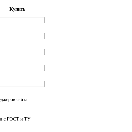
Купить
еджеров сайта.
ии с ГОСТ и ТУ