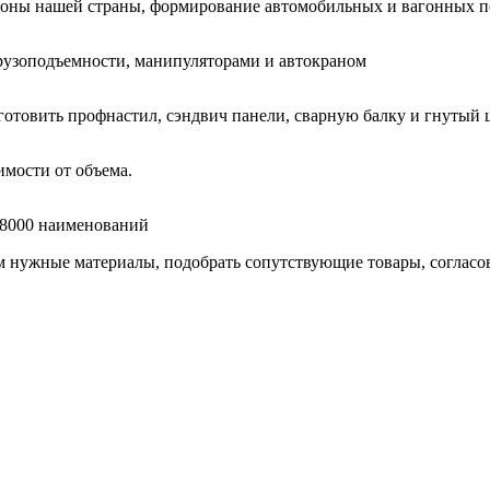
гионы нашей страны, формирование автомобильных и вагонных п
узоподъемности, манипуляторами и автокраном
готовить профнастил, сэндвич панели, сварную балку и гнутый 
мости от объема.
е 8000 наименований
нужные материалы, подобрать сопутствующие товары, согласоват