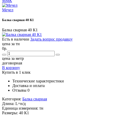
ММК
Мечел
Балка сварная 40 К1
Балка сварная 40 К1
Есть в наличии
Задать вопрос продавцу
цена за тн
0р.
цена за метр
договорная
В корзину
Купить в 1 клик
Технические характеристики
Доставка и оплата
Отзывы
0
Категория:
Балка сварная
Длина:
L=н/д
Единица измерения:
тн
Размеры:
40 К1