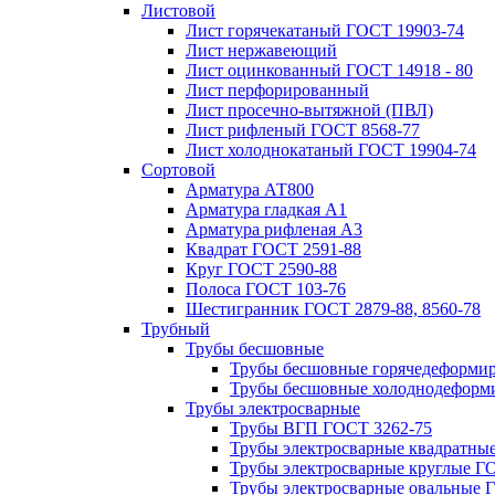
Листовой
Лист горячекатаный ГОСТ 19903-74
Лист нержавеющий
Лист оцинкованный ГОСТ 14918 - 80
Лист перфорированный
Лист просечно-вытяжной (ПВЛ)
Лист рифленый ГОСТ 8568-77
Лист холоднокатаный ГОСТ 19904-74
Сортовой
Арматура АТ800
Арматура гладкая А1
Арматура рифленая А3
Квадрат ГОСТ 2591-88
Круг ГОСТ 2590-88
Полоса ГОСТ 103-76
Шестигранник ГОСТ 2879-88, 8560-78
Трубный
Трубы бесшовные
Трубы бесшовные горячедеформи
Трубы бесшовные холоднодеформ
Трубы электросварные
Трубы ВГП ГОСТ 3262-75
Трубы электросварные квадратны
Трубы электросварные круглые Г
Трубы электросварные овальные 