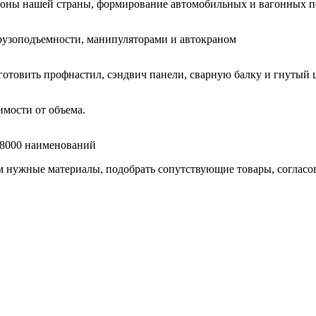
гионы нашей страны, формирование автомобильных и вагонных п
узоподъемности, манипуляторами и автокраном
готовить профнастил, сэндвич панели, сварную балку и гнутый 
мости от объема.
е 8000 наименований
нужные материалы, подобрать сопутствующие товары, согласоват