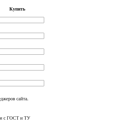
Купить
еджеров сайта.
ии с ГОСТ и ТУ