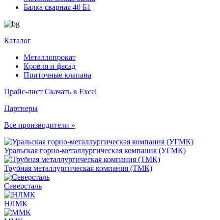
Балка сварная 40 Б1
Каталог
Металлопрокат
Кровля и фасад
Приточные клапана
Прайс-лист
Скачать в Excel
Партнеры
Все производители »
Уральская горно-металлургическая компания (УГМК)
Трубная металлургическая компания (ТМК)
Северсталь
НЛМК