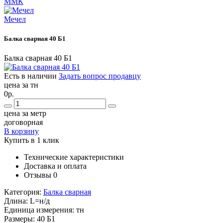
ММК
Мечел
Балка сварная 40 Б1
Балка сварная 40 Б1
Есть в наличии
Задать вопрос продавцу
цена за тн
0р.
цена за метр
договорная
В корзину
Купить в 1 клик
Технические характеристики
Доставка и оплата
Отзывы
0
Категория:
Балка сварная
Длина:
L=н/д
Единица измерения:
тн
Размеры:
40 Б1