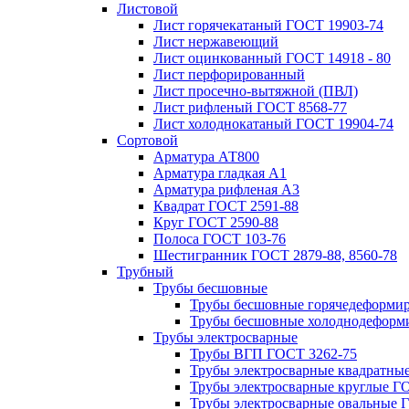
Листовой
Лист горячекатаный ГОСТ 19903-74
Лист нержавеющий
Лист оцинкованный ГОСТ 14918 - 80
Лист перфорированный
Лист просечно-вытяжной (ПВЛ)
Лист рифленый ГОСТ 8568-77
Лист холоднокатаный ГОСТ 19904-74
Сортовой
Арматура АТ800
Арматура гладкая А1
Арматура рифленая А3
Квадрат ГОСТ 2591-88
Круг ГОСТ 2590-88
Полоса ГОСТ 103-76
Шестигранник ГОСТ 2879-88, 8560-78
Трубный
Трубы бесшовные
Трубы бесшовные горячедеформи
Трубы бесшовные холоднодеформ
Трубы электросварные
Трубы ВГП ГОСТ 3262-75
Трубы электросварные квадратны
Трубы электросварные круглые Г
Трубы электросварные овальные 