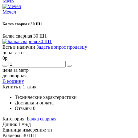
ММК
Мечел
Балка сварная 30 Ш1
Балка сварная 30 Ш1
Есть в наличии
Задать вопрос продавцу
цена за тн
0р.
цена за метр
договорная
В корзину
Купить в 1 клик
Технические характеристики
Доставка и оплата
Отзывы
0
Категория:
Балка сварная
Длина:
L=н/д
Единица измерения:
тн
Размеры:
30 Ш1