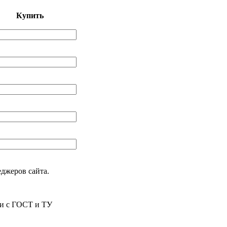
Купить
еджеров сайта.
ии с ГОСТ и ТУ