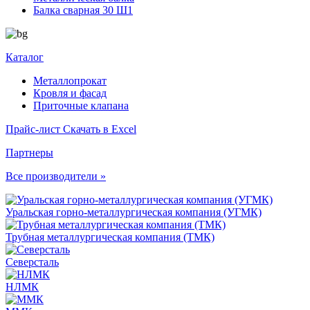
Балка сварная 30 Ш1
Каталог
Металлопрокат
Кровля и фасад
Приточные клапана
Прайс-лист
Скачать в Excel
Партнеры
Все производители »
Уральская горно-металлургическая компания (УГМК)
Трубная металлургическая компания (ТМК)
Северсталь
НЛМК