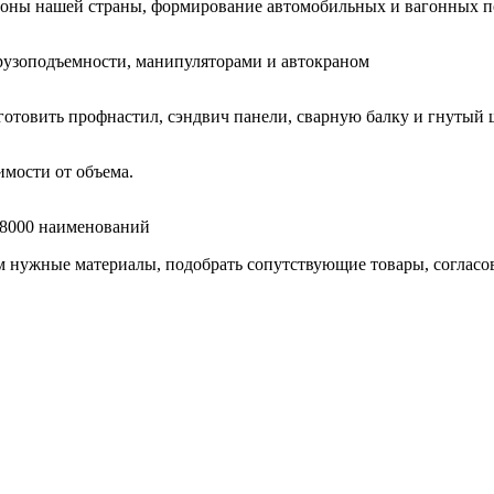
гионы нашей страны, формирование автомобильных и вагонных п
узоподъемности, манипуляторами и автокраном
готовить профнастил, сэндвич панели, сварную балку и гнутый 
мости от объема.
е 8000 наименований
нужные материалы, подобрать сопутствующие товары, согласоват