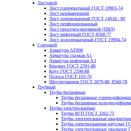
Листовой
Лист горячекатаный ГОСТ 19903-74
Лист нержавеющий
Лист оцинкованный ГОСТ 14918 - 80
Лист перфорированный
Лист просечно-вытяжной (ПВЛ)
Лист рифленый ГОСТ 8568-77
Лист холоднокатаный ГОСТ 19904-74
Сортовой
Арматура АТ800
Арматура гладкая А1
Арматура рифленая А3
Квадрат ГОСТ 2591-88
Круг ГОСТ 2590-88
Полоса ГОСТ 103-76
Шестигранник ГОСТ 2879-88, 8560-78
Трубный
Трубы бесшовные
Трубы бесшовные горячедеформи
Трубы бесшовные холоднодеформ
Трубы электросварные
Трубы ВГП ГОСТ 3262-75
Трубы электросварные квадратны
Трубы электросварные круглые Г
Трубы электросварные овальные 