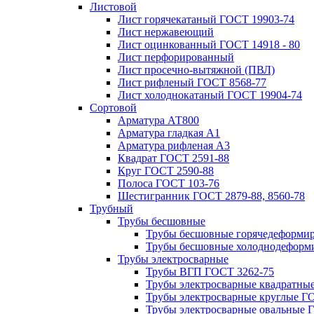
Листовой
Лист горячекатаный ГОСТ 19903-74
Лист нержавеющий
Лист оцинкованный ГОСТ 14918 - 80
Лист перфорированный
Лист просечно-вытяжной (ПВЛ)
Лист рифленый ГОСТ 8568-77
Лист холоднокатаный ГОСТ 19904-74
Сортовой
Арматура АТ800
Арматура гладкая А1
Арматура рифленая А3
Квадрат ГОСТ 2591-88
Круг ГОСТ 2590-88
Полоса ГОСТ 103-76
Шестигранник ГОСТ 2879-88, 8560-78
Трубный
Трубы бесшовные
Трубы бесшовные горячедеформи
Трубы бесшовные холоднодеформ
Трубы электросварные
Трубы ВГП ГОСТ 3262-75
Трубы электросварные квадратны
Трубы электросварные круглые Г
Трубы электросварные овальные 