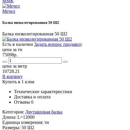
ММК
Мечел
Балка низколегированная 50 Ш2
Балка низколегированная 50 Ш2
Есть в наличии
Задать вопрос продавцу
цена за тн
75098р.
цена за метр
10728.21
В корзину
Купить в 1 клик
Технические характеристики
Доставка и оплата
Отзывы
0
Категория:
Двутавровая балка
Длина:
L=12000
Единица измерения:
тн
Размеры:
50 Ш2