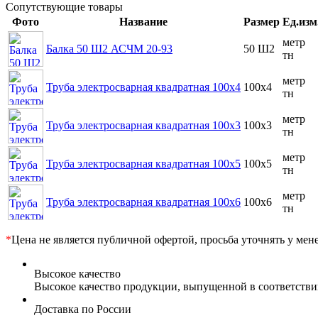
Сопутствующие товары
Фото
Название
Размер
Ед.изм
метр
Балка 50 Ш2 АСЧМ 20-93
50 Ш2
тн
метр
Труба электросварная квадратная 100x4
100x4
тн
метр
Труба электросварная квадратная 100x3
100x3
тн
метр
Труба электросварная квадратная 100x5
100x5
тн
метр
Труба электросварная квадратная 100x6
100x6
тн
*
Цена не является публичной офертой, просьба уточнять у мен
Высокое качество
Высокое качество продукции, выпущенной в соответств
Доставка по России