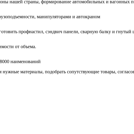
гионы нашей страны, формирование автомобильных и вагонных п
узоподъемности, манипуляторами и автокраном
готовить профнастил, сэндвич панели, сварную балку и гнутый 
мости от объема.
е 8000 наименований
нужные материалы, подобрать сопутствующие товары, согласоват